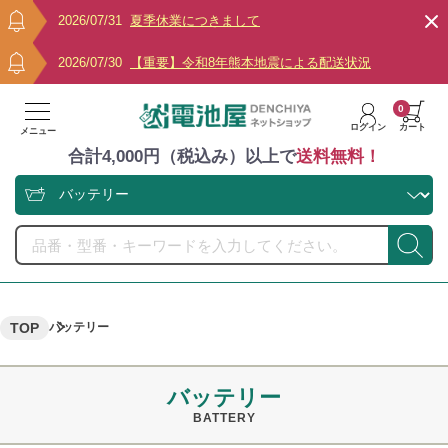
2026/07/31
夏季休業につきまして
2026/07/30
【重要】令和8年熊本地震による配送状況
0
ログイン
カート
メニュー
合計4,000円（税込み）以上で
送料無料！
TOP
バッテリー
バッテリー
BATTERY