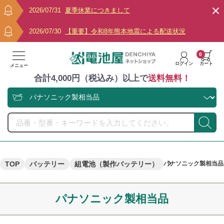
2026/07/31
夏季休業につきまして
2026/07/30
【重要】令和8年熊本地震による配送状況
0
ログイン
カート
メニュー
合計4,000円（税込み）以上で
送料無料！
TOP
バッテリー
組電池（製作バッテリー）
パナソニック製相当品
パナソニック製相当品