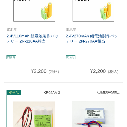
電池屋
電池屋
2.4V110mAh 組電池製作バッ
2.4V270mAh 組電池製作バッ
テリー 2N-110AA相当
テリー 2N-270AA相当
問合せ
問合せ
¥2,200
¥2,200
（税込）
（税込）
KUMI36V500...
相当品
KR05AA-3