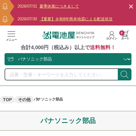
2026/07/31
夏季休業につきまして
2026/07/30
【重要】令和8年熊本地震による配送状況
0
ログイン
カート
メニュー
合計4,000円（税込み）以上で
送料無料！
TOP
その他
パナソニック部品
パナソニック部品