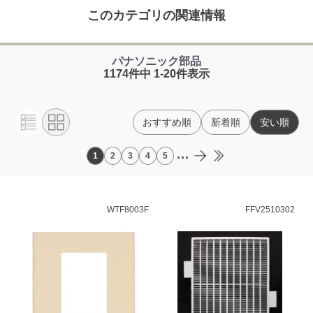
このカテゴリの関連情報
パナソニック部品
1174件中 1-20件表示
おすすめ順
新着順
安い順
...
1
2
3
4
5
WTF8003F
FFV2510302