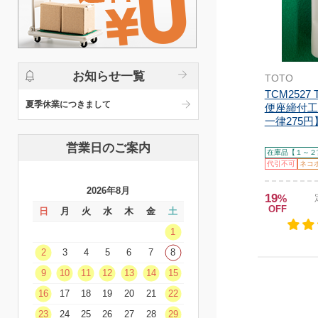
お知らせ一覧
TOTO
TCM2527
夏季休業につきまして
便座締付工
一律275円
営業日のご案内
在庫品【１～２
代引不可
ネコ
2026年8月
19
%
OFF
日
月
火
水
木
金
土
1
2
3
4
5
6
7
8
9
10
11
12
13
14
15
16
17
18
19
20
21
22
23
24
25
26
27
28
29