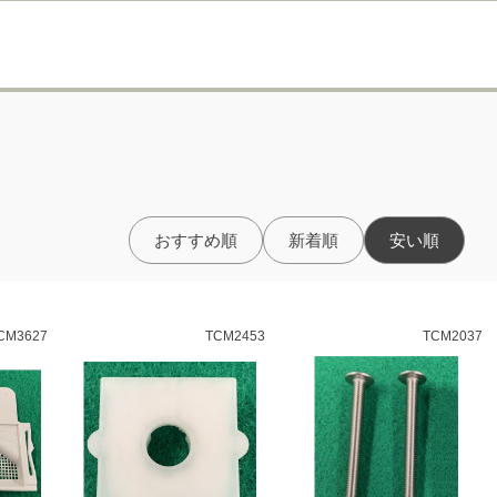
おすすめ順
新着順
安い順
CM3627
TCM2453
TCM2037