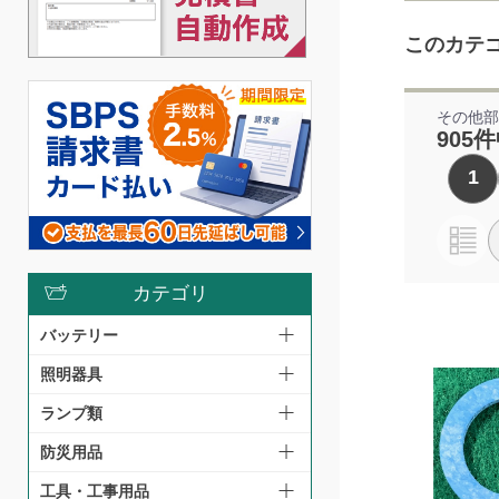
このカテ
その他
905件
1
カテゴリ
バッテリー
照明器具
ランプ類
防災用品
工具・工事用品