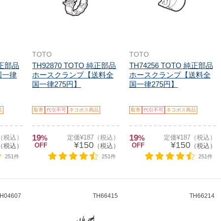
TOTO
TOTO
純正部品
TH92870 TOTO 純正部品
TH74256 TOTO 純正部品
国一律
ホースクランプ【送料全
ホースクランプ【送料全
国一律275円】
国一律275円】
品
取寄
代引不可
ネコポス商品
取寄
代引不可
ネコポス商品
19
19
7（税込）
%
定価¥187（税込）
%
定価¥187（税込）
¥150
¥150
OFF
OFF
（税込）
（税込）
（税込）
251件
251件
251件
H04607
TH66415
TH66214