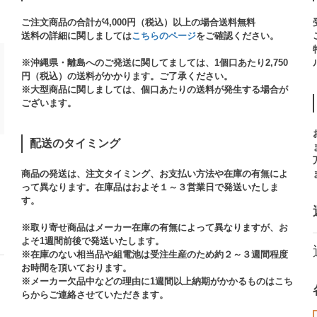
ご注文商品の合計が4,000円（税込）以上の場合送料無料
送料の詳細に関しましては
こちらのページ
をご確認ください。​
※沖縄県・離島へのご発送に関してましては、1個口あたり2,750
円（税込）の送料がかかります。ご了承ください。
※大型商品に関しましては、個口あたりの送料が発生する場合が
ございます。​
配送のタイミング
商品の発送は、注文タイミング、お支払い方法や在庫の有無によ
って異なります。在庫品はおよそ１～３営業日で発送いたしま
す。​
※取り寄せ商品はメーカー在庫の有無によって異なりますが、お
よそ1週間前後で発送いたします。
※在庫のない相当品や組電池は受注生産のため約２～３週間程度
お時間を頂いております。​
※メーカー欠品中などの理由に1週間以上納期がかかるものはこち
らからご連絡させていただきます。