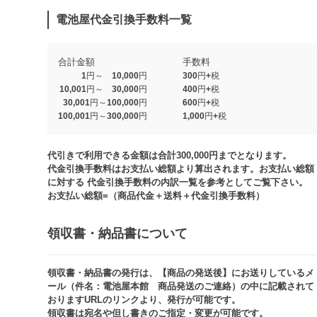
電池屋代金引換手数料一覧
合計金額
手数料
1円～ 10,000円
300円+税
10,001円～ 30,000円
400円+税
30,001円～100,000円
600円+税
100,001円～300,000円
1,000円+税​
代引きで利用できる金額は合計300,000円までとなります。
代金引換手数料はお支払い総額より算出されます。お支払い総額
に対する 代金引換手数料の内訳一覧を参考としてご覧下さい。​
お支払い総額=（商品代金＋送料＋代金引換手数料）​
領収書・納品書について​
領収書・納品書の発行は、【商品の発送後】にお送りしているメ
ール（件名：電池屋本館 商品発送のご連絡）の中に記載されて
おりますURLのリンクより、発行が可能です。
領収書は宛名や但し書きのご指定・変更が可能です。​​