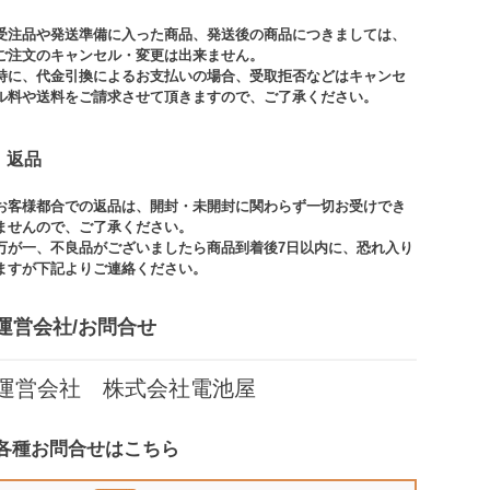
受注品や発送準備に入った商品、発送後の商品につきましては、
ご注文のキャンセル・変更は出来ません。​
特に、代金引換によるお支払いの場合、受取拒否などはキャンセ
ル料や送料をご請求させて頂きますので、ご了承ください。​
返品
お客様都合での返品は、開封・未開封に関わらず一切お受けでき
ませんので、ご了承ください。​​
万が一、不良品がございましたら商品到着後7日以内に、恐れ入り
ますが下記よりご連絡ください。
運営会社/お問合せ​
運営会社 株式会社電池屋
各種お問合せはこちら