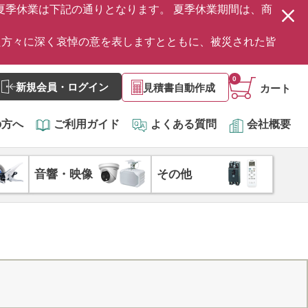
の夏季休業は下記の通りとなります。 夏季休業期間は、商
た方々に深く哀悼の意を表しますとともに、被災された皆
0
新規会員・ログイン
見積書自動作成
カート
の方へ
ご利用ガイド
よくある質問
会社概要
音響・映像
その他