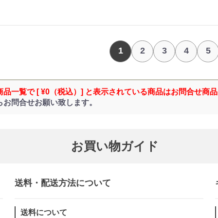
1
2
3
4
5
商品一覧で [ ¥0（税込）] と表示されている商品はお問合せ商
らお問合せお願い致します。
お買い物ガイド
送料・配送方法について​
送料について