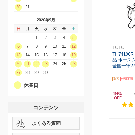
30
31
2026年9月
日
月
火
水
木
金
土
1
2
3
4
5
6
7
8
9
10
11
12
TOTO
TH74196
13
14
15
16
17
18
19
品 ホース
20
21
22
23
24
25
26
全国一律2
27
28
29
30
取寄
代引不可
休業日
19
%
OFF
コンテンツ
よくある質問