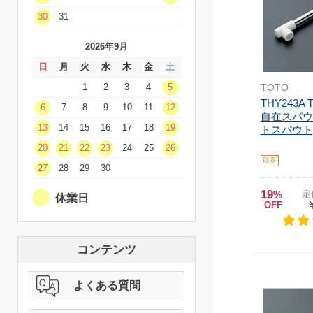
30
31
2026年9月
日
月
火
水
木
金
土
TOTO
1
2
3
4
5
THY243A
6
7
8
9
10
11
12
自在スパウ
13
14
15
16
17
18
19
トスパウト
20
21
22
23
24
25
26
取寄
27
28
29
30
19
%
定
休業日
OFF
コンテンツ
よくある質問