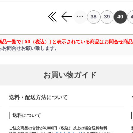
...
38
39
40
商品一覧で [ ¥0（税込）] と表示されている商品はお問合せ商
らお問合せお願い致します。
お買い物ガイド
送料・配送方法について​
送料について
ご注文商品の合計が4,000円（税込）以上の場合送料無料