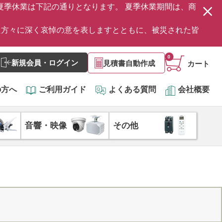
の夏季休業は下記の通りとなります。 夏季休業期間は、商
た方々に深く哀悼の意を表しますとともに、被災された皆
0
新規会員・ログイン
見積書自動作成
カート
の方へ
ご利用ガイド
よくある質問
会社概要
音響・映像
その他