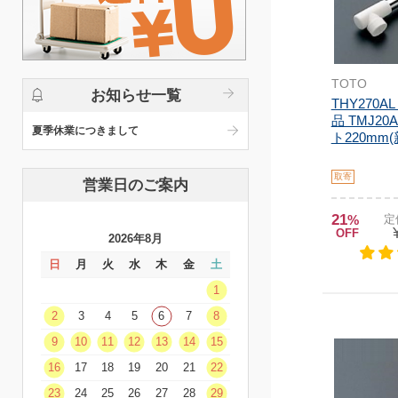
TOTO
お知らせ一覧
THY270A
品 TMJ2
夏季休業につきまして
ト220mm(新
取寄
営業日のご案内
21
%
定
OFF
2026年8月
日
月
火
水
木
金
土
1
2
3
4
5
6
7
8
9
10
11
12
13
14
15
16
17
18
19
20
21
22
23
24
25
26
27
28
29