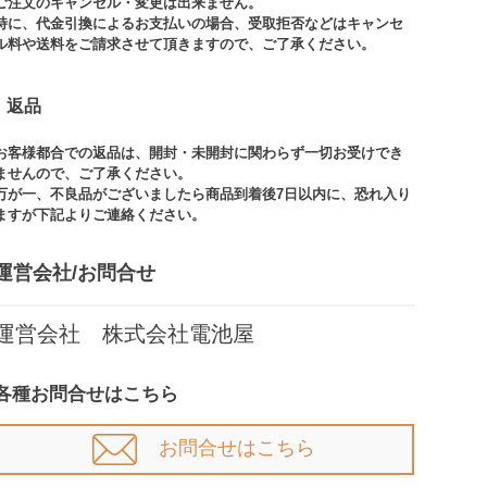
ご注文のキャンセル・変更は出来ません。​
特に、代金引換によるお支払いの場合、受取拒否などはキャンセ
ル料や送料をご請求させて頂きますので、ご了承ください。​
返品
お客様都合での返品は、開封・未開封に関わらず一切お受けでき
ませんので、ご了承ください。​​
万が一、不良品がございましたら商品到着後7日以内に、恐れ入り
ますが下記よりご連絡ください。
運営会社/お問合せ​
運営会社 株式会社電池屋
各種お問合せはこちら
お問合せはこちら