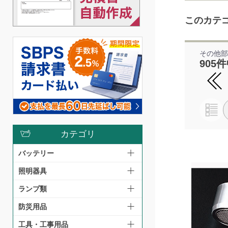
このカテ
その他
905件
カテゴリ
バッテリー
照明器具
ランプ類
防災用品
工具・工事用品