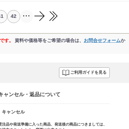
...
41
42
品です。
資料や価格等をご希望の場合は、
お問合せフォーム
か
ご利用ガイドを見る
キャンセル・返品について​
キャンセル
受注品や発送準備に入った商品、発送後の商品につきましては、