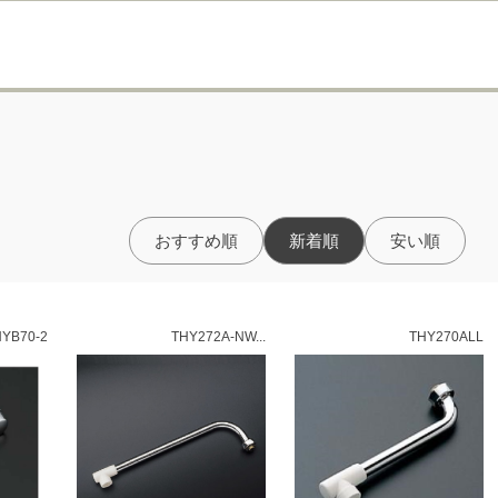
おすすめ順
新着順
安い順
YB70-2
THY272A-NW...
THY270ALL