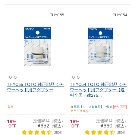
THYC55
THYC54
TOTO
TOTO
THYC55 TOTO 純正部品 シャ
THYC54 TOTO 純正部品 シャ
ワーヘッド用アダプター
ワーヘッド用アダプター【送
料全国一律275...
取寄
在庫品【１～２営業日】で発送
代引不可
ネコポス商品
19
定価¥814（税込）
18
定価¥814（税込）
%
%
¥652
¥660
OFF
（税込）
OFF
（税込）
250件
250件