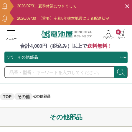
2026/07/31
夏季休業につきまして
2026/07/30
【重要】令和8年熊本地震による配送状況
0
ログイン
カート
メニュー
合計4,000円（税込み）以上で
送料無料！
TOP
その他
その他部品
その他部品