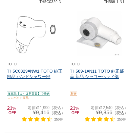
TH5C0329-N...
TH589-1-N1...
TOTO
TOTO
TH5C0329#NW1 TOTO 純正
TH589-1#N11 TOTO 純正部
部品 ハンドシャワー部
品 新品 シャワーヘッド部
在庫品【１～２営業日】で発送
取寄
コンパクト商品
21
定価¥11,990（税込）
21
定価¥12,540（税込）
%
%
¥9,416
¥9,856
OFF
（税込）
OFF
（税込）
250件
250件