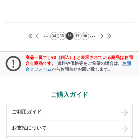
...
...
34
35
36
37
38
商品一覧で [ ¥0（税込）] と表示されている商品はお問
合せ商品です。
資料や価格等をご希望の場合は、
お問
合せフォーム
からお問合せお願い致します。
ご購入ガイド
ご利用ガイド
お支払について