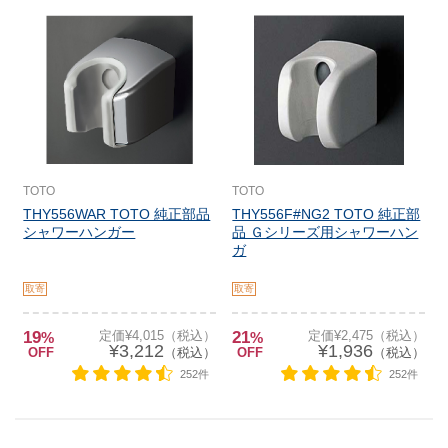
TOTO
TOTO
THY556WAR TOTO 純正部品
THY556F#NG2 TOTO 純正部
シャワーハンガー
品 Ｇシリーズ用シャワーハン
ガ
取寄
取寄
19
定価¥4,015（税込）
21
定価¥2,475（税込）
%
%
¥3,212
¥1,936
OFF
（税込）
OFF
（税込）
252件
252件