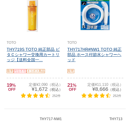
TOTO
TOTO
THY719S TOTO 純正部品 ビ
THY717HR#NW1 TOTO 純正
タＣシャワー交換用カートリ
部品 ホース付節水シャワーヘ
ッジ【送料全国一...
ッド
取寄
代引不可
ネコポス商品
取寄
19
定価¥2,090（税込）
21
定価¥11,110（税込）
%
%
¥1,672
¥8,666
OFF
（税込）
OFF
（税込）
252件
252件
THY717-NW1
THY713