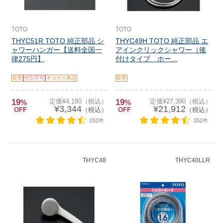
TOTO
TOTO
THYC51R TOTO 純正部品 シ
THYC49H TOTO 純正部品 エ
ャワーハンガー【送料全国一
アインクリックシャワー（後
律275円】
付けタイプ ホー...
取寄
代引不可
ネコポス商品
取寄
19
定価¥4,180（税込）
19
定価¥27,390（税込）
%
%
¥3,344
¥21,912
OFF
（税込）
OFF
（税込）
252件
252件
THYC48
THYC40LLR