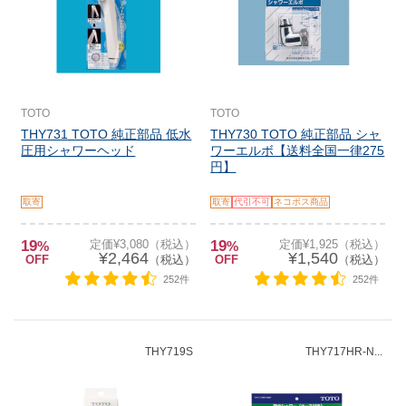
TOTO
TOTO
THY731 TOTO 純正部品 低水
THY730 TOTO 純正部品 シャ
圧用シャワーヘッド
ワーエルボ【送料全国一律275
円】
取寄
取寄
代引不可
ネコポス商品
19
定価¥3,080（税込）
19
定価¥1,925（税込）
%
%
¥2,464
¥1,540
OFF
（税込）
OFF
（税込）
252件
252件
THY719S
THY717HR-N...