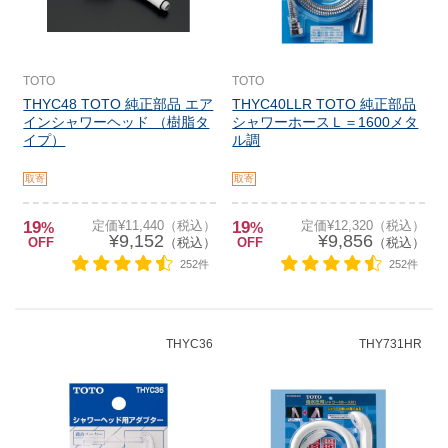
TOTO
TOTO
THYC48 TOTO 純正部品 エア
THYC40LLR TOTO 純正部品
インシャワーヘッド （樹脂タ
シャワーホースＬ＝1600メタ
イプ）
ル調
取寄
取寄
19
定価¥11,440（税込）
19
定価¥12,320（税込）
%
%
¥9,152
¥9,856
OFF
（税込）
OFF
（税込）
252件
252件
THYC36
THY731HR