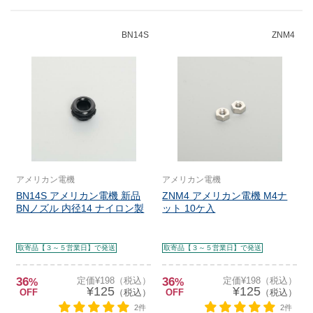
BN14S
ZNM4
アメリカン電機
アメリカン電機
BN14S アメリカン電機 新品
ZNM4 アメリカン電機 M4ナ
BNノズル 内径14 ナイロン製
ット 10ケ入
取寄品【３～５営業日】で発送
取寄品【３～５営業日】で発送
36
定価¥198（税込）
36
定価¥198（税込）
%
%
¥125
¥125
OFF
（税込）
OFF
（税込）
2件
2件