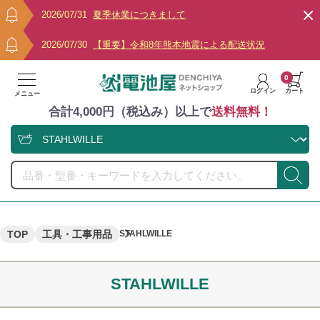
2026/07/31
夏季休業につきまして
2026/07/30
【重要】令和8年熊本地震による配送状況
0
ログイン
カート
メニュー
合計4,000円（税込み）以上で
送料無料！
TOP
工具・工事用品
STAHLWILLE
STAHLWILLE