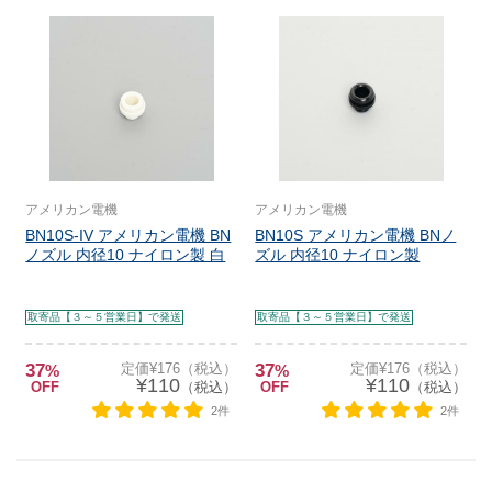
アメリカン電機
アメリカン電機
BN10S-IV アメリカン電機 BN
BN10S アメリカン電機 BNノ
ノズル 内径10 ナイロン製 白
ズル 内径10 ナイロン製
取寄品【３～５営業日】で発送
取寄品【３～５営業日】で発送
37
定価¥176（税込）
37
定価¥176（税込）
%
%
¥110
¥110
OFF
（税込）
OFF
（税込）
2件
2件