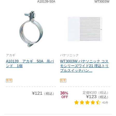
A10139-50A
WT3003W
アカギ
パナソニック
A10139 アカギ 50A 吊バ
WT3003W パナソニック コス
ンド 1個
モシリーズワイド21 埋込トリ
プルスイッチハン...
取寄
取寄
¥121
36
定価¥193（税込）
%
（税込）
¥123
OFF
（税込）
41件