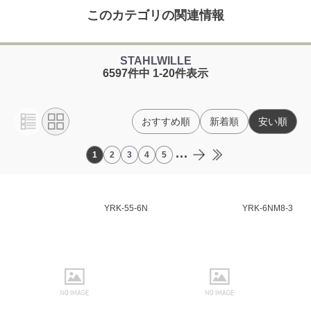
このカテゴリの関連情報
STAHLWILLE
6597件中 1-20件表示
おすすめ順
新着順
安い順
...
1
2
3
4
5
YRK-55-6N
YRK-6NM8-3