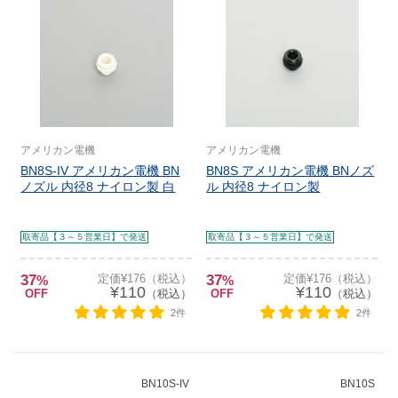
アメリカン電機
アメリカン電機
BN8S-IV アメリカン電機 BN
BN8S アメリカン電機 BNノズ
ノズル 内径8 ナイロン製 白
ル 内径8 ナイロン製
取寄品【３～５営業日】で発送
取寄品【３～５営業日】で発送
37
定価¥176（税込）
37
定価¥176（税込）
%
%
¥110
¥110
OFF
（税込）
OFF
（税込）
2件
2件
BN10S-IV
BN10S