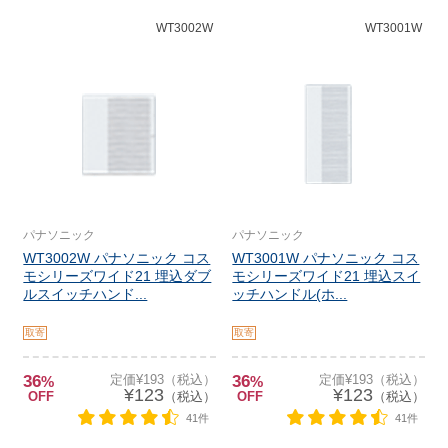
WT3002W
WT3001W
パナソニック
パナソニック
WT3002W パナソニック コス
WT3001W パナソニック コス
モシリーズワイド21 埋込ダブ
モシリーズワイド21 埋込スイ
ルスイッチハンド...
ッチハンドル(ホ...
取寄
取寄
36
定価¥193（税込）
36
定価¥193（税込）
%
%
¥123
¥123
OFF
（税込）
OFF
（税込）
41件
41件