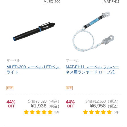
MLED-200
MAT-FH11
マーベル
マーベル
MLED-200 マーベル LEDペン
MAT-FH11 マーベル フルハー
ライト
ネス用ランヤード ロープ式
取寄
取寄
44
定価¥3,520（税込）
44
定価¥12,650（税込）
%
%
¥1,936
¥6,958
OFF
（税込）
OFF
（税込）
5件
5件