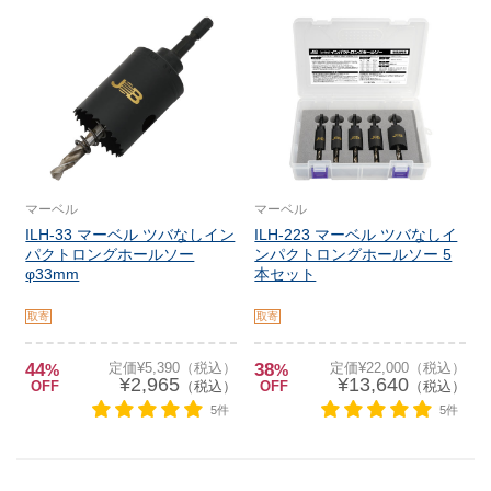
マーベル
マーベル
ILH-33 マーベル ツバなしイン
ILH-223 マーベル ツバなしイ
パクトロングホールソー
ンパクトロングホールソー 5
φ33mm
本セット
取寄
取寄
44
定価¥5,390（税込）
38
定価¥22,000（税込）
%
%
¥2,965
¥13,640
OFF
（税込）
OFF
（税込）
5件
5件