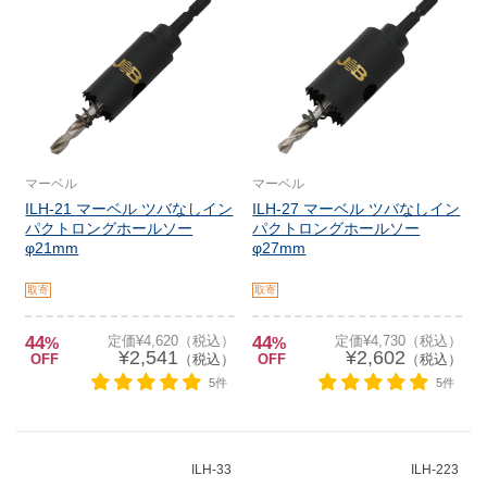
マーベル
マーベル
ILH-21 マーベル ツバなしイン
ILH-27 マーベル ツバなしイン
パクトロングホールソー
パクトロングホールソー
φ21mm
φ27mm
取寄
取寄
44
定価¥4,620（税込）
44
定価¥4,730（税込）
%
%
¥2,541
¥2,602
OFF
（税込）
OFF
（税込）
5件
5件
ILH-33
ILH-223