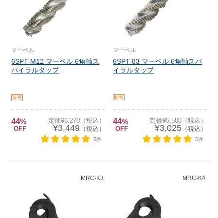
マーベル
マーベル
6SPT-M12 マーベル 6角軸ス
6SPT-83 マーベル 6角軸スパ
パイラルタップ
イラルタップ
取寄
取寄
44
定価¥6,270（税込）
44
定価¥5,500（税込）
%
%
¥3,449
¥3,025
OFF
（税込）
OFF
（税込）
5件
5件
MRC-K3
MRC-K4