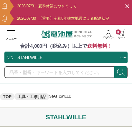
2026/07/31
夏季休業につきまして
2026/07/30
【重要】令和8年熊本地震による配送状況
0
ログイン
カート
メニュー
合計4,000円（税込み）以上で
送料無料！
TOP
工具・工事用品
STAHLWILLE
STAHLWILLE