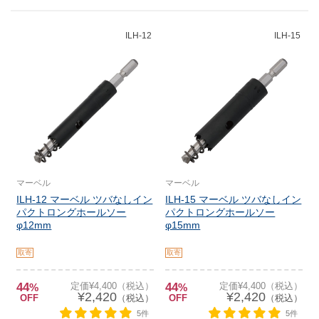
ILH-12
ILH-15
マーベル
マーベル
ILH-12 マーベル ツバなしイン
ILH-15 マーベル ツバなしイン
パクトロングホールソー
パクトロングホールソー
φ12mm
φ15mm
取寄
取寄
44
定価¥4,400（税込）
44
定価¥4,400（税込）
%
%
¥2,420
¥2,420
OFF
（税込）
OFF
（税込）
5件
5件