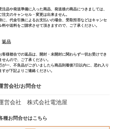
受注品や発送準備に入った商品、発送後の商品につきましては、
ご注文のキャンセル・変更は出来ません。​
特に、代金引換によるお支払いの場合、受取拒否などはキャンセ
ル料や送料をご請求させて頂きますので、ご了承ください。​
返品
お客様都合での返品は、開封・未開封に関わらず一切お受けでき
ませんので、ご了承ください。​​
万が一、不良品がございましたら商品到着後7日以内に、恐れ入り
ますが下記よりご連絡ください。
運営会社/お問合せ​
運営会社 株式会社電池屋
各種お問合せはこちら