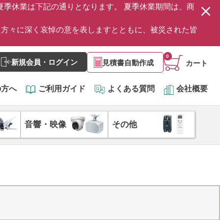
の夏季休業は下記の通りとなります。 夏季休業期間は、商
た方々に深く哀悼の意を表しますとともに、被災された皆
0
新規会員・ログイン
見積書自動作成
カート
の方へ
ご利用ガイド
よくある質問
会社概要
音響・映像
その他