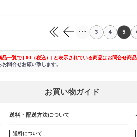
...
3
4
5
商品一覧で [ ¥0（税込）] と表示されている商品はお問合せ商
らお問合せお願い致します。
お買い物ガイド
送料・配送方法について​
送料について