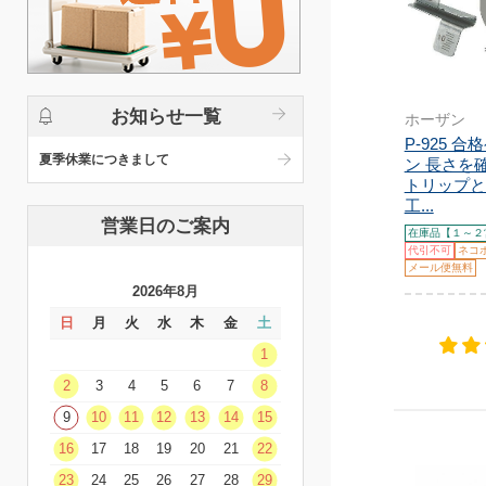
お知らせ一覧
ホーザン
P-925 
夏季休業につきまして
ン 長さを
トリップと
工...
営業日のご案内
在庫品【１～２
代引不可
ネコ
メール便無料
2026年8月
日
月
火
水
木
金
土
1
2
3
4
5
6
7
8
9
10
11
12
13
14
15
16
17
18
19
20
21
22
23
24
25
26
27
28
29