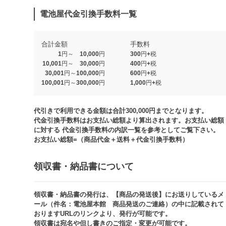
電池屋代金引換手数料一覧
合計金額
手数料
1円～ 10,000円
300円+税
10,001円～ 30,000円
400円+税
30,001円～100,000円
600円+税
100,001円～300,000円
1,000円+税​
代引きで利用できる金額は合計300,000円までとなります。
代金引換手数料はお支払い総額より算出されます。お支払い総額
に対する 代金引換手数料の内訳一覧を参考としてご覧下さい。​
お支払い総額=（商品代金＋送料＋代金引換手数料）​
領収書・納品書について​
領収書・納品書の発行は、【商品の発送後】にお送りしているメ
ール（件名：電池屋本館 商品発送のご連絡）の中に記載されて
おりますURLのリンクより、発行が可能です。
領収書は宛名や但し書きのご指定・変更が可能です。​​