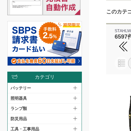
このカテ
STAHLW
6597
カテゴリ
バッテリー
照明器具
ランプ類
防災用品
工具・工事用品