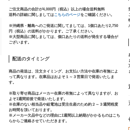
ご注文商品の合計が4,000円（税込）以上の場合送料無料
送料の詳細に関しましては
こちらのページ
をご確認ください。​
※沖縄県・離島へのご発送に関してましては、1個口あたり2,750
円（税込）の送料がかかります。ご了承ください。
※大型商品に関しましては、個口あたりの送料が発生する場合が
ございます。​
配送のタイミング
商品の発送は、注文タイミング、お支払い方法や在庫の有無によ
って異なります。在庫品はおよそ１～３営業日で発送いたしま
す。​
※取り寄せ商品はメーカー在庫の有無によって異なりますが、お
よそ1週間前後で発送いたします。
※在庫のない相当品や組電池は受注生産のため約２～３週間程度
お時間を頂いております。​
※メーカー欠品中などの理由に1週間以上納期がかかるものはこち
らからご連絡させていただきます。