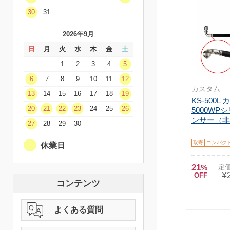
30
31
2026年9月
日
月
火
水
木
金
土
1
2
3
4
5
6
7
8
9
10
11
12
カスタム
13
14
15
16
17
18
19
KS-500L 
20
21
22
23
24
25
26
5000WP
ンサー（非
27
28
29
30
取寄
コンパク
休業日
21
%
定価
¥
OFF
コンテンツ
よくある質問