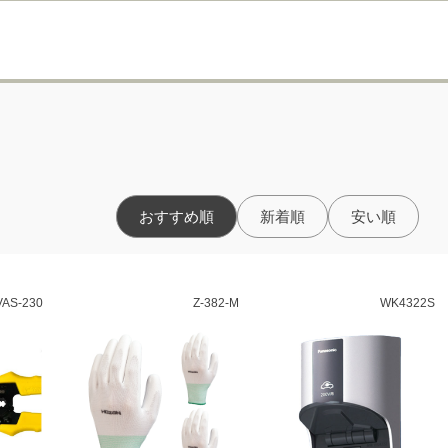
おすすめ順
新着順
安い順
VAS-230
Z-382-M
WK4322S