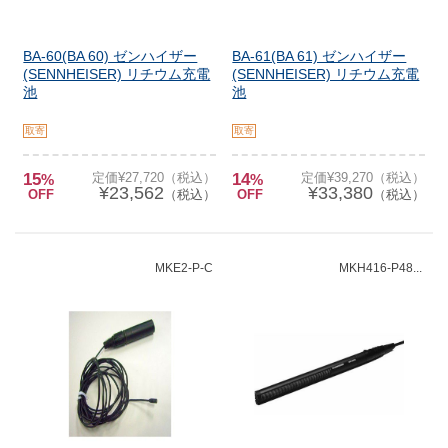
BA-60(BA 60) ゼンハイザー
BA-61(BA 61) ゼンハイザー
(SENNHEISER) リチウム充電
(SENNHEISER) リチウム充電
池
池
取寄
取寄
15
定価¥27,720（税込）
14
定価¥39,270（税込）
%
%
¥23,562
¥33,380
OFF
（税込）
OFF
（税込）
MKE2-P-C
MKH416-P48...