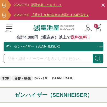
2026/07/31
夏季休業につきまして
2026/07/30
【重要】令和8年熊本地震による配送状況
0
ログイン
カート
メニュー
合計4,000円（税込み）以上で
送料無料！
TOP
音響・映像
ゼンハイザー（SENNHEISER）
ゼンハイザー（SENNHEISER）