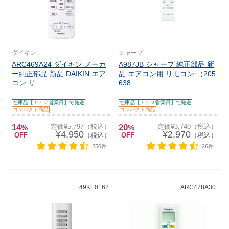
ダイキン
シャープ
ARC469A24 ダイキン メーカ
A987JB シャープ 純正部品 新
ー純正部品 新品 DAIKIN エア
品 エアコン用 リモコン （205
コン リ...
638 ...
在庫品【１～２営業日】で発送
在庫品【１～２営業日】で発送
コンパクト商品
コンパクト商品
14
定価¥5,797（税込）
20
定価¥3,740（税込）
%
%
¥4,950
¥2,970
OFF
（税込）
OFF
（税込）
250件
26件
49KE0162
ARC478A30