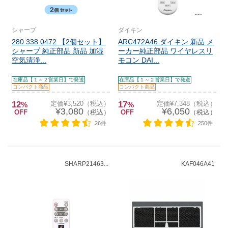
シャープ
ダイキン
280 338 0472 【2個セット】
ARC472A46 ダイキン 新品 メ
シャープ 純正部品 新品 加湿
ーカー純正部品 ワイヤレスリ
空気清浄...
モコン DAI...
在庫品【１～２営業日】で発送
在庫品【１～２営業日】で発送
コンパクト商品
コンパクト商品
12
定価¥3,520（税込）
17
定価¥7,348（税込）
%
%
¥3,080
¥6,050
OFF
（税込）
OFF
（税込）
26件
250件
SHARP21463...
KAF046A41