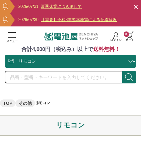
2026/07/31
夏季休業につきまして
2026/07/30
【重要】令和8年熊本地震による配送状況
0
ログイン
カート
メニュー
合計4,000円（税込み）以上で
送料無料！
TOP
その他
リモコン
リモコン