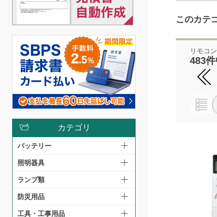
このカテ
リモコ
483件
カテゴリ
バッテリー
照明器具
ランプ類
防災用品
工具・工事用品