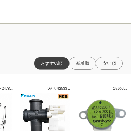
おすすめ順
新着順
安い順
N2478...
DAIKIN2533...
151065J