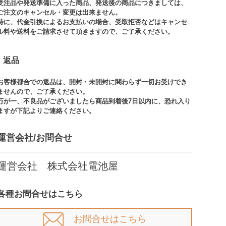
受注品や発送準備に入った商品、発送後の商品につきましては、
ご注文のキャンセル・変更は出来ません。​
特に、代金引換によるお支払いの場合、受取拒否などはキャンセ
ル料や送料をご請求させて頂きますので、ご了承ください。​
返品
お客様都合での返品は、開封・未開封に関わらず一切お受けでき
ませんので、ご了承ください。​​
万が一、不良品がございましたら商品到着後7日以内に、恐れ入り
ますが下記よりご連絡ください。
運営会社/お問合せ​
運営会社 株式会社電池屋
各種お問合せはこちら
お問合せはこちら