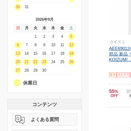
30
31
2026年9月
日
月
火
水
木
金
土
1
2
3
4
5
コイズミ
6
7
8
9
10
11
12
AEE6901
13
14
15
16
17
18
19
部品 新品
KOIZUMI ..
20
21
22
23
24
25
26
27
28
29
30
取寄
代引不可
休業日
55
%
定
OFF
コンテンツ
よくある質問