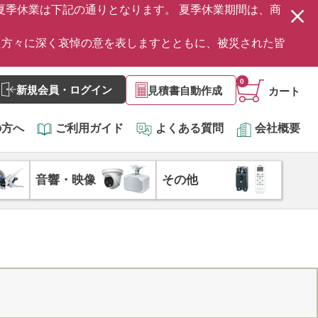
の夏季休業は下記の通りとなります。 夏季休業期間は、商
た方々に深く哀悼の意を表しますとともに、被災された皆
0
新規会員・ログイン
見積書自動作成
カート
の方へ
ご利用ガイド
よくある質問
会社概要
音響・映像
その他