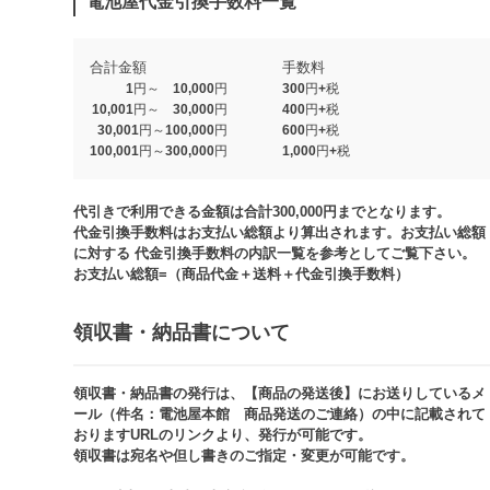
電池屋代金引換手数料一覧
合計金額
手数料
1円～ 10,000円
300円+税
10,001円～ 30,000円
400円+税
30,001円～100,000円
600円+税
100,001円～300,000円
1,000円+税​
代引きで利用できる金額は合計300,000円までとなります。
代金引換手数料はお支払い総額より算出されます。お支払い総額
に対する 代金引換手数料の内訳一覧を参考としてご覧下さい。​
お支払い総額=（商品代金＋送料＋代金引換手数料）​
領収書・納品書について​
領収書・納品書の発行は、【商品の発送後】にお送りしているメ
ール（件名：電池屋本館 商品発送のご連絡）の中に記載されて
おりますURLのリンクより、発行が可能です。
領収書は宛名や但し書きのご指定・変更が可能です。​​