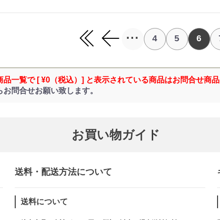
...
4
5
6
商品一覧で [ ¥0（税込）] と表示されている商品はお問合せ商
らお問合せお願い致します。
お買い物ガイド
送料・配送方法について​
送料について