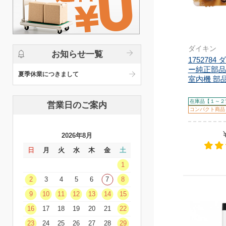
ダイキン
お知らせ一覧
1752784
ー純正部品
夏季休業につきまして
室内機 部品
在庫品【１～２
営業日のご案内
コンパクト商品
2026年8月
日
月
火
水
木
金
土
1
2
3
4
5
6
7
8
9
10
11
12
13
14
15
16
17
18
19
20
21
22
23
24
25
26
27
28
29