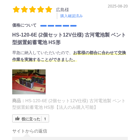
2025-08-20
広島様
購入確認済み
価格について
HS-120-6E (2個セット12V仕様) 古河電池製 ベント
型据置鉛蓄電池 HS形
早急に納入していただいたので、
お客様の都合に合わせて交換
作業を実施することができました。
商品：
HS-120-6E (2個セット12V仕様) 古河電池製 ベント
型据置鉛蓄電池 HS形【法人のみ購入可能】
役に立った
1
サイトからの返信