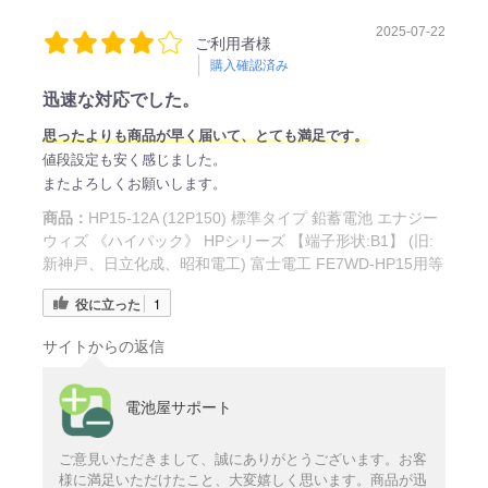
2025-07-22
ご利用者様
購入確認済み
迅速な対応でした。
思ったよりも商品が早く届いて、とても満足です。
値段設定も安く感じました。
またよろしくお願いします。
商品：
HP15-12A (12P150) 標準タイプ 鉛蓄電池 エナジー
ウィズ 《ハイパック》 HPシリーズ 【端子形状:B1】 (旧:
新神戸、日立化成、昭和電工) 富士電工 FE7WD-HP15用等
役に立った
1
サイトからの返信
電池屋サポート
ご意見いただきまして、誠にありがとうございます。お客
様に満足いただけたこと、大変嬉しく思います。商品が迅