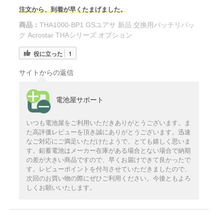
注文から、到着が早くたまげました。
商品：
THA1000-BP1 GSユアサ 新品 交換用バッテリパッ
ク Acrostar THAシリーズ オプション
役に立った
1
サイトからの返信
電池屋サポート
いつも電池屋をご利用いただきありがとうございます。ま
た高評価レビューを頂き誠にありがとうございます。迅速
なご対応にご満足いただけたようで、とても嬉しく思いま
す。鉛蓄電池はメーカー在庫がある場合とない場合で納期
の差が大きい商品ですので、早くお届けできて良かったで
す。レビューポイントを付与させていただきましたので、
次回のお買い物の際にぜひご利用ください。今後ともよろ
しくお願いいたします。