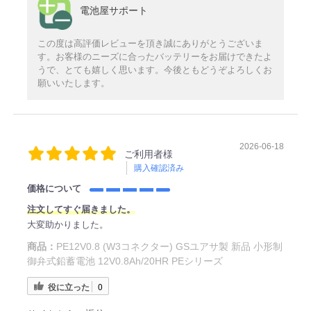
電池屋サポート
この度は高評価レビューを頂き誠にありがとうございま
す。お客様のニーズに合ったバッテリーをお届けできたよ
うで、とても嬉しく思います。今後ともどうぞよろしくお
願いいたします。
2026-06-18
ご利用者様
購入確認済み
価格について
注文してすぐ届きました。
大変助かりました。
商品：
PE12V0.8 (W3コネクター) GSユアサ製 新品 小形制
御弁式鉛蓄電池 12V0.8Ah/20HR PEシリーズ
役に立った
0