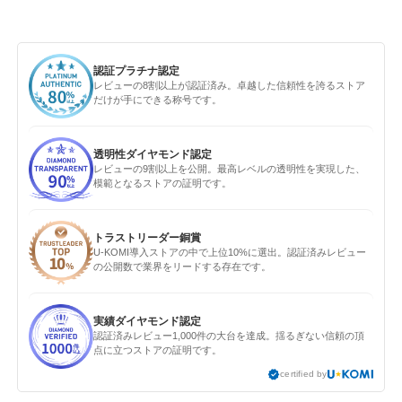
認証プラチナ認定
レビューの8割以上が認証済み。卓越した信頼性を誇るストア
だけが手にできる称号です。
透明性ダイヤモンド認定
レビューの9割以上を公開。最高レベルの透明性を実現した、
模範となるストアの証明です。
トラストリーダー銅賞
U-KOMI導入ストアの中で上位10%に選出。認証済みレビュー
の公開数で業界をリードする存在です。
実績ダイヤモンド認定
認証済みレビュー1,000件の大台を達成。揺るぎない信頼の頂
点に立つストアの証明です。
certified by