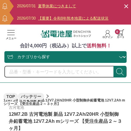
2026/07/31
夏季休業につきまして
2026/07/30
【重要】令和8年熊本地震による配送状況
0
ログイン
カート
メニュー
合計4,000円（税込み）以上で
送料無料！
TOP
バッテリー
12M7.2B 古河電池製 新品 12V7.2Ah/20HR 小型制御弁鉛蓄電池 12V7.2Ah m
シリーズ 【受注生産品２～３ヶ月】
古河電池
12M7.2B 古河電池製 新品 12V7.2Ah/20HR 小型制御
弁鉛蓄電池 12V7.2Ah mシリーズ 【受注生産品２～３
ヶ月】