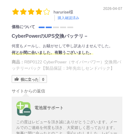
2026-04-07
harurise様
購入確認済み
価格について
CyberPowerのUPS交換バッテリ－
何度もメールし、お騒がせして申し訳ありませんでした。
何とか間に合いました、有難うございました。
商品：
RBP0122 CyberPower（サイバーパワー）交換用バ
ッテリーパック【製品保証：3年先出しセンドバック】
役に立った
0
サイトからの返信
電池屋サポート
この度はレビューを頂き誠にありがとうございます。メー
ルでのご連絡を何度も頂き、大変嬉しく思っております。
無事に間に合ったとのこと、安心いたしました。レビュー