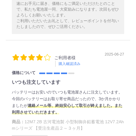
速にお手元に届き、価格にもご満足いただけたとのこと
で、私たち電池屋一同、大変励みになります。次回もぜひ
よろしくお願いいたします。
ご利用いただいたお礼として、レビューポイントを付与い
たしましたので、ぜひご活用ください。
2025-06-27
ご利用者様
購入確認済み
価格について
いつも注文しています
バッテリーはお安いのでいつも電池屋さんに注文しています。
今回のバッテリーはお取り寄せ商品だったので、3か月かかり
ましたが
連絡メール等、終始安心して取引が終えました。また
利用させていただきます。
商品：
12M7.2B 古河電池製 小型制御弁鉛蓄電池 12V7.2Ah
mシリーズ 【受注生産品２～３ヶ月】