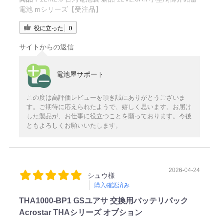
電池 mシリーズ【受注品】
役に立った
0
サイトからの返信
電池屋サポート
この度は高評価レビューを頂き誠にありがとうございま
す。ご期待に応えられたようで、嬉しく思います。お届け
した製品が、お仕事に役立つことを願っております。今後
ともよろしくお願いいたします。
2026-04-24
シュウ様
購入確認済み
THA1000-BP1 GSユアサ 交換用バッテリパック
Acrostar THAシリーズ オプション