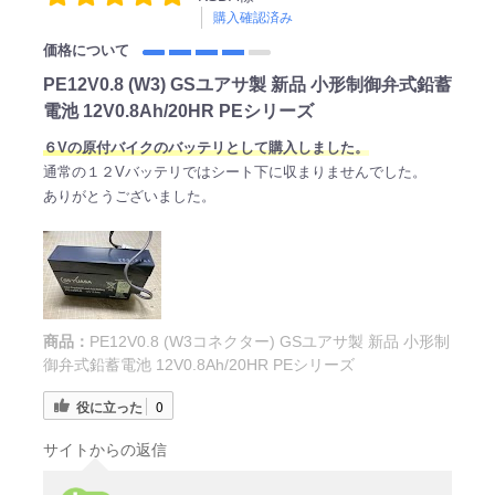
購入確認済み
価格について
PE12V0.8 (W3) GSユアサ製 新品 小形制御弁式鉛蓄
電池 12V0.8Ah/20HR PEシリーズ
６Vの原付バイクのバッテリとして購入しました。
通常の１２Vバッテリではシート下に収まりませんでした。
ありがとうございました。
商品：
PE12V0.8 (W3コネクター) GSユアサ製 新品 小形制
御弁式鉛蓄電池 12V0.8Ah/20HR PEシリーズ
役に立った
0
サイトからの返信