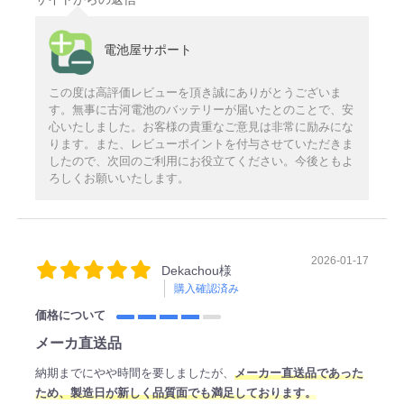
電池屋サポート
この度は高評価レビューを頂き誠にありがとうございま
す。無事に古河電池のバッテリーが届いたとのことで、安
心いたしました。お客様の貴重なご意見は非常に励みにな
ります。また、レビューポイントを付与させていただきま
したので、次回のご利用にお役立てください。今後ともよ
ろしくお願いいたします。
2026-01-17
Dekachou様
購入確認済み
価格について
メーカ直送品
納期までにやや時間を要しましたが、
メーカー直送品であった
ため
、製造日
が新しく品質面でも満足しております。