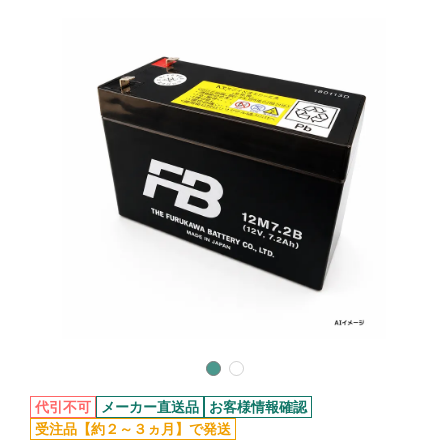
代引不可
メーカー直送品
お客様情報確認
受注品【約２～３ヵ月】で発送