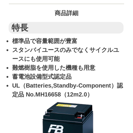
商品詳細
特長
標準品で容量範囲が豊富
スタンバイユースのみでなくサイクルユ
ースにも使用可能
難燃樹脂を使用した機種も用意
蓄電池設備型式認定品
UL（Batteries,Standby-Component）認
定品 No.MH16658（12m2.0）