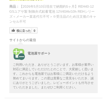
商品：
【2026年5月10日現在で納期約5ヶ月】REH40-12
GSユアサ製 制御弁式鉛蓄電池 12V40Ah/10h REHシリー
ズ＜メーカー直送代引不可＞※受注品のため注文後のキャ
ンセル不可
役に立った
0
サイトからの返信
電池屋サポート
ご利用いただき、ありがとうございます。お客様が素早い
対応に満足していただけたとのことで、大変嬉しく思いま
す。これからも電池屋ではお客様にご満足いただけるよう
努めてまいります。この度は貴重なご意見をいただき、誠
にありがとうございました。レビューポイントも付与させ
ていただきました。またぜひご利用ください。