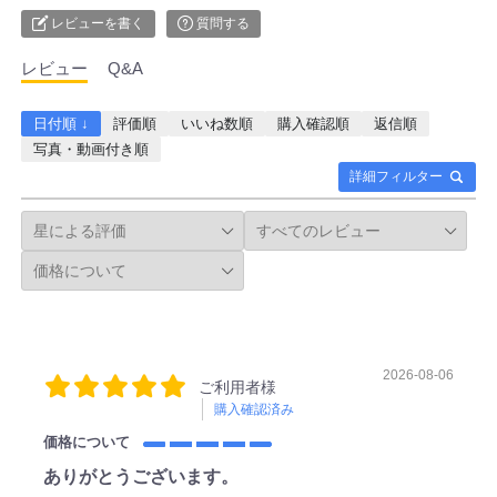
レビューを書く
質問する
レビュー
Q&A
日付順 ↓
評価順
いいね数順
購入確認順
返信順
写真・動画付き順
詳細フィルター
2026-08-06
ご利用者様
購入確認済み
価格について
ありがとうございます。