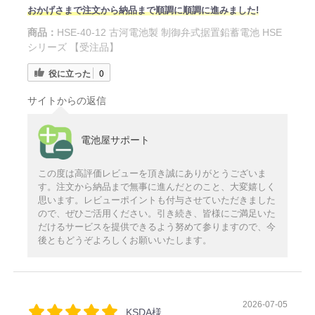
おかげさまで注文から納品まで順調に順調に進みました!
商品：
HSE-40-12 古河電池製 制御弁式据置鉛蓄電池 HSE
シリーズ 【受注品】
役に立った
0
サイトからの返信
電池屋サポート
この度は高評価レビューを頂き誠にありがとうございま
す。注文から納品まで無事に進んだとのこと、大変嬉しく
思います。レビューポイントも付与させていただきました
ので、ぜひご活用ください。引き続き、皆様にご満足いた
だけるサービスを提供できるよう努めて参りますので、今
後ともどうぞよろしくお願いいたします。
2026-07-05
KSDA様