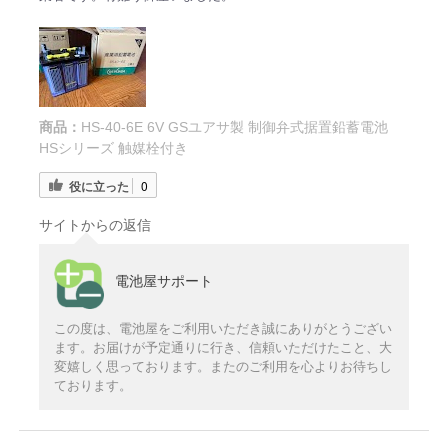
商品：
HS-40-6E 6V GSユアサ製 制御弁式据置鉛蓄電池
HSシリーズ 触媒栓付き
役に立った
0
サイトからの返信
電池屋サポート
この度は、電池屋をご利用いただき誠にありがとうござい
ます。お届けが予定通りに行き、信頼いただけたこと、大
変嬉しく思っております。またのご利用を心よりお待ちし
ております。