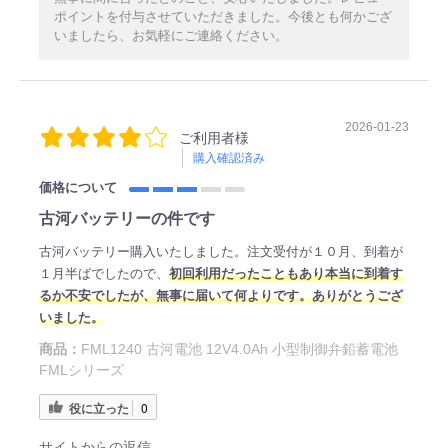
ポイントを付与させていただきました。今後とも何かござ
いましたら、お気軽にご連絡ください。
2026-01-23
ご利用者様
購入確認済み
価格について
古河バッテリーの件です
古河バッテリー購入いたしました。注文受付が１０月、到着が
１月半ばでしたので、
初回利用だったこともあり本当に到着す
るか不安でしたが、無事に届いて何よりです。ありがとうござ
いました。
商品：
FML1240 古河電池 12V4.0Ah 小型制御弁鉛蓄電池
FMLシリーズ
役に立った
0
サイトからの返信