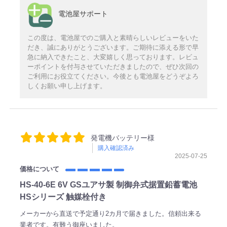
電池屋サポート
この度は、電池屋でのご購入と素晴らしいレビューをいた
だき、誠にありがとうございます。ご期待に添える形で早
急に納入できたこと、大変嬉しく思っております。レビュ
ーポイントを付与させていただきましたので、ぜひ次回の
ご利用にお役立てください。今後とも電池屋をどうぞよろ
しくお願い申し上げます。
発電機バッテリー様
購入確認済み
2025-07-25
価格について
HS-40-6E 6V GSユアサ製 制御弁式据置鉛蓄電池
HSシリーズ 触媒栓付き
メーカーから直送で予定通り2カ月で届きました。信頼出来る
業者です。有難う御座いました。