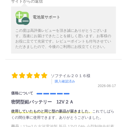
サイトからの返信
電池屋サポート
この度は高評価レビューを頂き誠にありがとうございま
す。迅速にお届けできたことを嬉しく思います。お客様の
お役に立てて光栄です。レビューポイントも付与させてい
ただきましたので、今後のご利用にお役立てください。
ソフテイル２０１６様
購入確認済み
2026-06-17
価格について
密閉型鉛バッテリー 12V２Ａ
使用していたものと同じ型の新品が届きました、
これでしばら
くの間仕事に使用できます、ありがとうございました。
商品：
12m2.0 古河電池製 新品 12V2.0Ah 小型制御弁鉛蓄