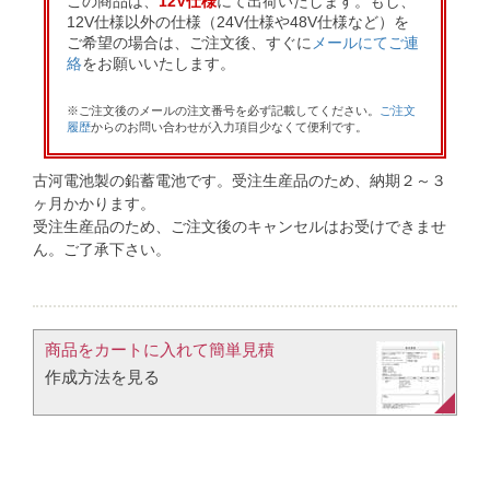
この商品は、
12V仕様
にて出荷いたします。もし、
12V仕様以外の仕様（24V仕様や48V仕様など）を
ご希望の場合は、ご注文後、すぐに
メールにてご連
絡
をお願いいたします。
※ご注文後のメールの注文番号を必ず記載してください。
ご注文
履歴
からのお問い合わせが入力項目少なくて便利です。
古河電池製の鉛蓄電池です。受注生産品のため、納期２～３
ヶ月かかります。
受注生産品のため、ご注文後のキャンセルはお受けできませ
ん。ご了承下さい。
商品をカートに入れて簡単見積​
作成方法を見る​​