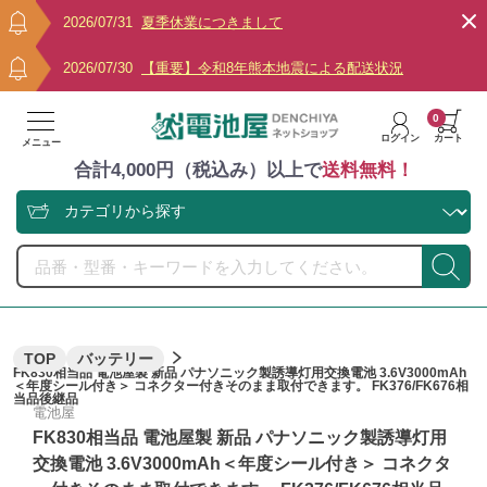
2026/07/31
夏季休業につきまして
2026/07/30
【重要】令和8年熊本地震による配送状況
0
ログイン
カート
メニュー
合計4,000円（税込み）以上で
送料無料！
TOP
バッテリー
FK830相当品 電池屋製 新品 パナソニック製誘導灯用交換電池 3.6V3000mAh
＜年度シール付き＞ コネクター付きそのまま取付できます。 FK376/FK676相
当品後継品
電池屋
FK830相当品 電池屋製 新品 パナソニック製誘導灯用
交換電池 3.6V3000mAh＜年度シール付き＞ コネクタ