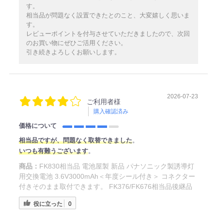
す。
相当品が問題なく設置できたとのこと、大変嬉しく思いま
す。
レビューポイントを付与させていただきましたので、次回
のお買い物にぜひご活用ください。
引き続きよろしくお願いします。
2026-07-23
ご利用者様
購入確認済み
価格について
相当品ですが、問題なく取替できました
。
いつも有難うございます
。
商品：
FK830相当品 電池屋製 新品 パナソニック製誘導灯
用交換電池 3.6V3000mAh＜年度シール付き＞ コネクター
付きそのまま取付できます。 FK376/FK676相当品後継品
役に立った
0