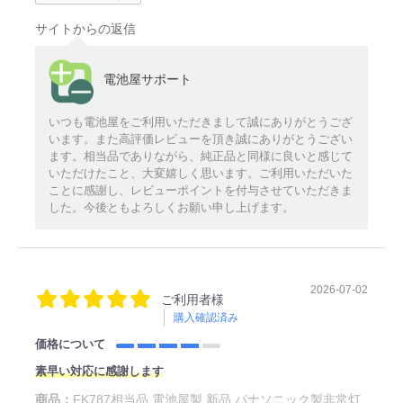
サイトからの返信
電池屋サポート
いつも電池屋をご利用いただきまして誠にありがとうござ
います。また高評価レビューを頂き誠にありがとうござい
ます。相当品でありながら、純正品と同様に良いと感じて
いただけたこと、大変嬉しく思います。ご利用いただいた
ことに感謝し、レビューポイントを付与させていただきま
した。今後ともよろしくお願い申し上げます。
2026-07-02
ご利用者様
購入確認済み
価格について
素早い対応に感謝します
商品：
FK787相当品 電池屋製 新品 パナソニック製非常灯