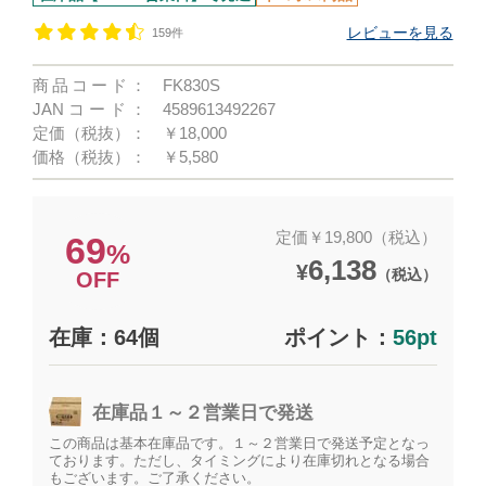
レビューを見る
159件
商品コード：
FK830S
JANコード：
4589613492267
定価（税抜）：
￥18,000
価格（税抜）：
￥5,580
定価￥19,800（税込）
69
%
6,138
¥
（税込）
OFF
在庫：64個
ポイント：
56pt
在庫品１～２営業日で発送
この商品は基本在庫品です。１～２営業日で発送予定となっ
ております。ただし、タイミングにより在庫切れとなる場合
もございます。ご了承ください。