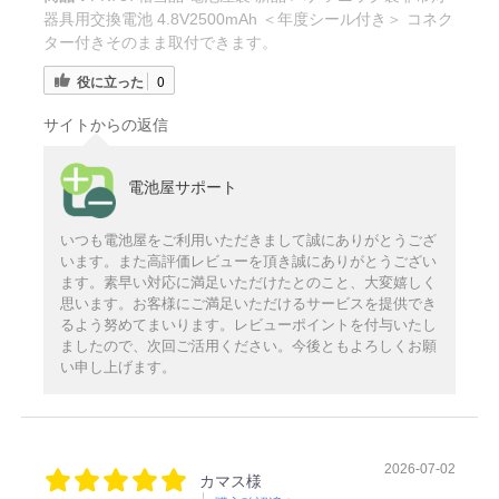
器具用交換電池 4.8V2500mAh ＜年度シール付き＞ コネク
ター付きそのまま取付できます。
役に立った
0
サイトからの返信
電池屋サポート
いつも電池屋をご利用いただきまして誠にありがとうござ
います。また高評価レビューを頂き誠にありがとうござい
ます。素早い対応に満足いただけたとのこと、大変嬉しく
思います。お客様にご満足いただけるサービスを提供でき
るよう努めてまいります。レビューポイントを付与いたし
ましたので、次回ご活用ください。今後ともよろしくお願
い申し上げます。
2026-07-02
カマス様