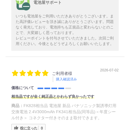
電池屋サポート
いつも電池屋をご利用いただきありがとうございます。ま
た高評価レビューを頂き誠にありがとうございます。問題
なく発光しており、電池持ちも正規品と変わらないとのこ
とで、大変嬉しく思っております。
レビューポイントを付与させていただきました。次回ご利
用ください。今後ともどうぞよろしくお願いいたします。
2026-07-02
ご利用者様
購入確認済み
価格について
相当品ですが全く純正品とかわらず良かったです
商品：
FK828相当品 電池屋 新品 パナソニック製誘導灯用
交換電池 2.4V3000mAh FK341相当品(同等品)＜年度シー
ル付き＞ コネクター付きそのまま取付できます。
役に立った
0