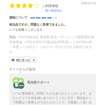
2026-07-13
ご利用者様
購入確認済み
価格について
相当品ですが、問題なく取替できました。
いつも有難うございます。
商品：
FK726相当品 電池屋 新品 パナソニック製誘導灯用
交換電池 ＜FK133/FK733相当品(同等品)＞ 3.6V700mAh
＜年度シール付き＞ コネクター付きそのまま取付できま
す。
役に立った
0
サイトからの返信
電池屋サポート
いつも電池屋をご利用いただきありがとうございます。ま
たレビューを頂き誠にありがとうございます。相当品とし
て問題なく取替えができたとのことで、大変嬉しく思いま