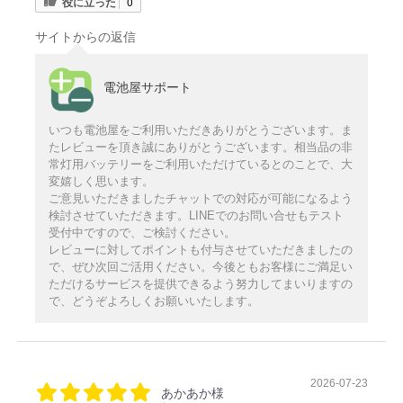
役に立った
0
サイトからの返信
電池屋サポート
いつも電池屋をご利用いただきありがとうございます。ま
たレビューを頂き誠にありがとうございます。相当品の非
常灯用バッテリーをご利用いただけているとのことで、大
変嬉しく思います。
ご意見いただきましたチャットでの対応が可能になるよう
検討させていただきます。LINEでのお問い合せもテスト
受付中ですので、ご検討ください。
レビューに対してポイントも付与させていただきましたの
で、ぜひ次回ご活用ください。今後ともお客様にご満足い
ただけるサービスを提供できるよう努力してまいりますの
で、どうぞよろしくお願いいたします。
2026-07-23
あかあか様