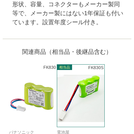
形状、容量、コネクターもメーカー製同
等で、メーカー製にはない1年保証も付い
ています。設置年度シール付き。
関連商品（相当品・後継品含む）
FK830
相当品
FK830S
パナソニック
電池屋