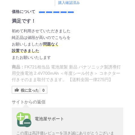
購入確認済み
価格について
満足です！
初めて利用させていただきました
純正品は値段が高いのでこちらを
お願いしましたが
問題なく
設置できました
またお願いいたします
商品：
FK721相当品 電池屋製 新品 パナソニック製誘導灯
用交換電池 2.4V700mAh ＜年度シール付き＞ コネクター
付きそのまま取付できます。 【送料全国一律275円】
役に立った
0
サイトからの返信
電池屋サポート
この度は高評価レビューを頂き誠にありがとうございま