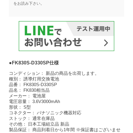
をお読み下さい。​
●FK830S-D330SP仕様
コンディション：
新品の商品を出荷します。
種別：
誘導灯用交換電池
品番：
FK830S-D330SP
品名：
FK830相当品
メーカー：
電池屋
電圧容量：
3.6V3000mAh
形状：
S型
コネクター：
パナソニック機器対応
ストック：
通常在庫品
その他：
日本工場組立品 新品
製品保証：
商品到着日から1年間 ※保証書はございませ