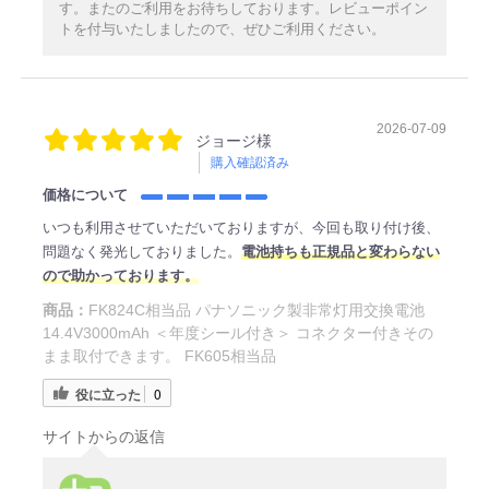
す。またのご利用をお待ちしております。レビューポイン
トを付与いたしましたので、ぜひご利用ください。
2026-07-09
ジョージ様
購入確認済み
価格について
いつも利用させていただいておりますが、今回も取り付け後、
問題なく発光しておりました。
電池持ちも正規品と変わらない
ので助かっております。
商品：
FK824C相当品 パナソニック製非常灯用交換電池
14.4V3000mAh ＜年度シール付き＞ コネクター付きその
まま取付できます。 FK605相当品
役に立った
0
サイトからの返信