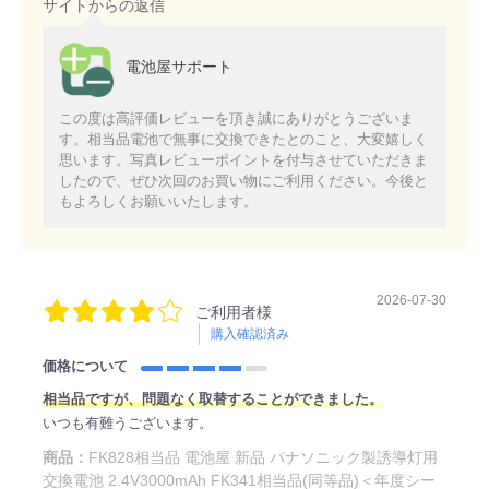
サイトからの返信
電池屋サポート
この度は高評価レビューを頂き誠にありがとうございま
す。相当品電池で無事に交換できたとのこと、大変嬉しく
思います。写真レビューポイントを付与させていただきま
したので、ぜひ次回のお買い物にご利用ください。今後と
もよろしくお願いいたします。
2026-07-30
ご利用者様
購入確認済み
価格について
相当品ですが、問題なく取替することができました。
いつも有難うございます。
商品：
FK828相当品 電池屋 新品 パナソニック製誘導灯用
交換電池 2.4V3000mAh FK341相当品(同等品)＜年度シー