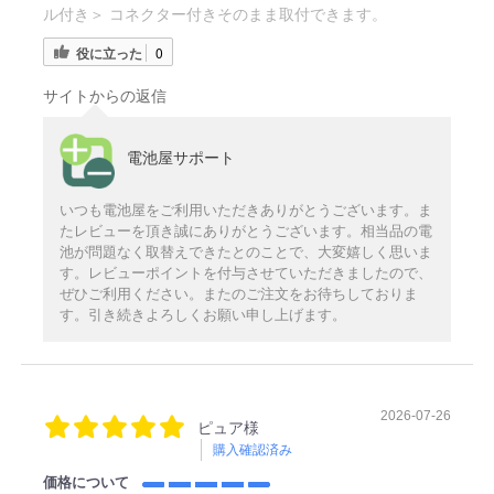
ル付き＞ コネクター付きそのまま取付できます。
役に立った
0
サイトからの返信
電池屋サポート
いつも電池屋をご利用いただきありがとうございます。ま
たレビューを頂き誠にありがとうございます。相当品の電
池が問題なく取替えできたとのことで、大変嬉しく思いま
す。レビューポイントを付与させていただきましたので、
ぜひご利用ください。またのご注文をお待ちしておりま
す。引き続きよろしくお願い申し上げます。
2026-07-26
ピュア様
購入確認済み
価格について