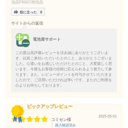
当品FK657相当品
役に立った
0
サイトからの返信
電池屋サポート
この度は高評価レビューを頂き誠にありがとうございま
す。以前ご来社いただいたとのこと、ありがとうございま
した。心遣いをお感じいただけたとのこと、大変嬉しく思
います。今後もお客様の信頼に応えられるよう努力して参
ります。また、レビューポイントを付与させていただきま
したので、ご活用いただければ幸いです。またのご利用を
心よりお待ちしております。
ピックアップレビュー
2025-05-01
コミセン様
購入確認済み