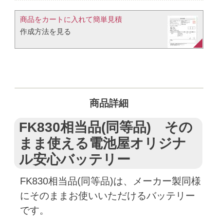
商品をカートに入れて簡単見積​
作成方法を見る​​
商品詳細
FK830相当品(同等品) その
まま使える電池屋オリジナ
ル安心バッテリー
FK830相当品(同等品)は、メーカー製同様
にそのままお使いいただけるバッテリー
です。