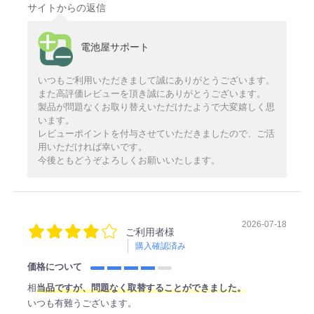
サイトからの返信
電池屋サポート
いつもご利用いただきまして誠にありがとうございます。
また高評価レビューを頂き誠にありがとうございます。
製品が問題なくお取り替えいただけたようで大変嬉しく思
います。
レビューポイントを付与させていただきましたので、ご活
用いただければ幸いです。
今後ともどうぞよろしくお願いいたします。
2026-07-18
ご利用者様
購入確認済み
価格について
相
当品ですが、問題なく取替することができました。
いつも有難うございます。