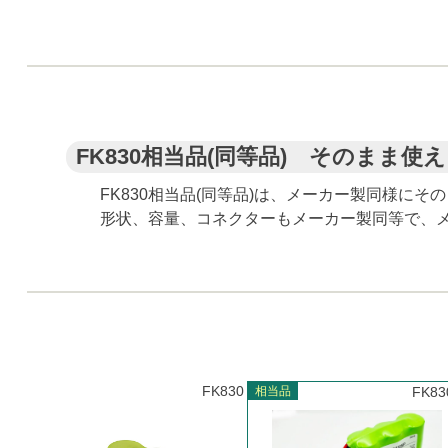
FK830相当品(同等品) そのまま
FK830相当品(同等品)は、メーカー製同様に
形状、容量、コネクターもメーカー製同等で、
FK830
相当品
FK83