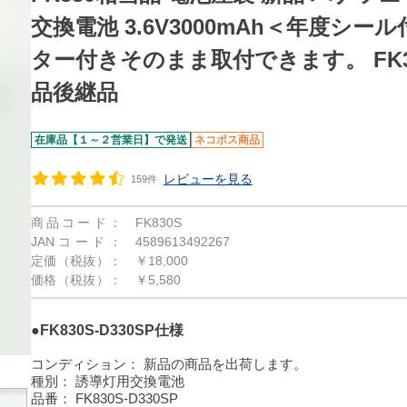
交換電池 3.6V3000mAh＜年度シー
ター付きそのまま取付できます。 FK37
品後継品
在庫品【１～２営業日】で発送
ネコポス商品
レビューを見る
159件
商品コード：
FK830S
JANコード：
4589613492267
定価（税抜）：
￥18,000
価格（税抜）：
￥5,580
●FK830S-D330SP仕様
コンディション：
新品の商品を出荷します。
種別：
誘導灯用交換電池
品番：
FK830S-D330SP