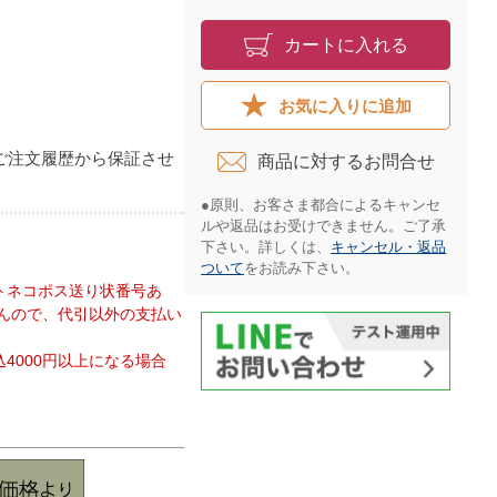
カートに入れる
お気に入りに追加
ご注文履歴から保証させ
商品に対するお問合せ​
●原則、お客さま都合によるキャンセ
ルや返品はお受けできません。ご了承
下さい。詳しくは、
キャンセル・返品
ついて
をお読み下さい。​
トネコポス送り状番号あ
んので、代引以外の支払い
4000円以上になる場合