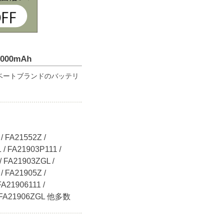
00mAh
ベートブランドのバッテリ
/ FA21552Z /
 / FA21903P111 /
/ FA21903ZGL /
/ FA21905Z /
FA21906111 /
 / FA21906ZGL 他多数