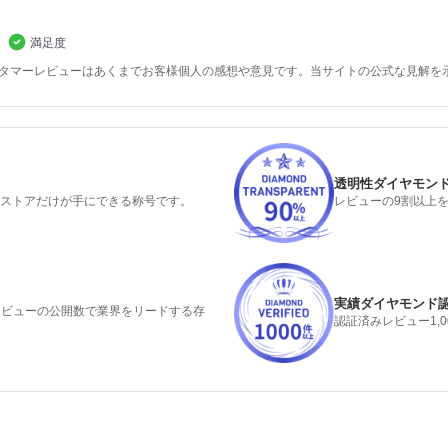
満足度
スタマーレビューはあくまでお客様個人の感想や意見です。当サイトの公式な見解を
透明性ダイヤモン
るストアだけが手にできる称号です。
レビューの9割以上
実績ダイヤモンド
みレビューの公開数で業界をリードする存
認証済みレビュー1,