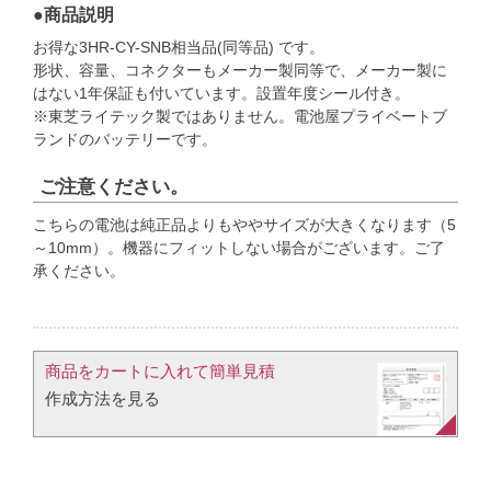
●商品説明
お得な3HR-CY-SNB相当品(同等品) です。
形状、容量、コネクターもメーカー製同等で、メーカー製に
はない1年保証も付いています。設置年度シール付き。
※東芝ライテック製ではありません。電池屋プライベートブ
ランドのバッテリーです。
ご注意ください。
こちらの電池は純正品よりもややサイズが大きくなります（5
～10mm）。機器にフィットしない場合がございます。ご了
承ください。
商品をカートに入れて簡単見積​
作成方法を見る​​