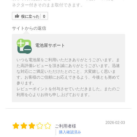
ネクター付きそのまま取付できます。
役に立った
0
サイトからの返信
電池屋サポート
いつも電池屋をご利用いただきありがとうございます。ま
た高評価レビューを頂き誠にありがとうございます。迅速
な対応にご満足いただけたとのこと、大変嬉しく思いま
す。お客様のご信頼にお応えできるよう、今後とも努めて
参ります。
レビューポイントを付与させていただきました。またのご
利用を心よりお待ち申し上げております。
2026-02-03
ご利用者様
購入確認済み