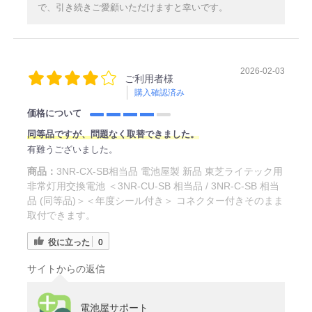
で、引き続きご愛顧いただけますと幸いです。
2026-02-03
ご利用者様
購入確認済み
価格について
同等品ですが、問題なく取替できました。
有難うございました。
商品：
3NR-CX-SB相当品 電池屋製 新品 東芝ライテック用
非常灯用交換電池 ＜3NR-CU-SB 相当品 / 3NR-C-SB 相当
品 (同等品)＞＜年度シール付き＞ コネクター付きそのまま
取付できます。
役に立った
0
サイトからの返信
電池屋サポート