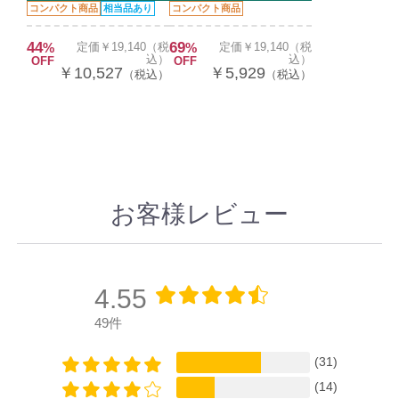
コンパクト商品
相当品あり
コンパクト商品
44
69
%
定価￥19,140（税
%
定価￥19,140（税
込）
込）
OFF
OFF
￥10,527
￥5,929
（税込）
（税込）
お客様レビュー
4.55
49件
(31)
(14)