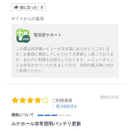
役に立った
0
サイトからの返信
電池屋サポート
この度は高評価レビューを頂き誠にありがとうございま
す。お客様に満足していただけて大変嬉しく思っておりま
す。またのご利用をお待ちしております。レビューポイン
トも付与させていただきましたので、次回の購入時にぜひ
ご利用ください。
2025-12-12
ご利用者様
購入確認済み
価格について
ルナホール非常照明バッテリ更新