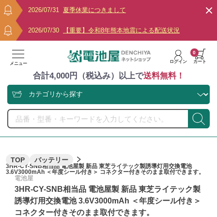
2026/07/31
夏季休業につきまして
2026/07/30
【重要】令和8年熊本地震による配送状況
0
ログイン
カート
メニュー
合計4,000円（税込み）以上で
送料無料！
TOP
バッテリー
3HR-CY-SNB相当品 電池屋製 新品 東芝ライテック製誘導灯用交換電池
3.6V3000mAh ＜年度シール付き＞ コネクター付きそのまま取付できます。
電池屋
3HR-CY-SNB相当品 電池屋製 新品 東芝ライテック製
誘導灯用交換電池 3.6V3000mAh ＜年度シール付き＞
コネクター付きそのまま取付できます。