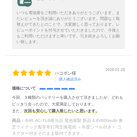
いつも電池屋をご利用いただきありがとうございます。ま
たレビューを頂き誠にありがとうございます。問題なく取
替えができたとのことで、大変嬉しく思っております。レ
ビューポイントを付与させていただきましたので、今後と
もご利用いただけますと幸いです。引き続きよろしくお願
い致します。
2026-01-20
ハコポン様
購入確認済み
価格について
今回、３種類のバッテリーを購入させて頂きましたが、どれも
ピッタリ合ったので、大変満足しております。
また、
次回も安心して購入致したいと思います。
商品：
4HR-AC-TLB相当品 電池屋製 新品 4.8V600mAh 東
芝ライテック製非常灯用交換電池 ＜年度シール付き＞ コ
ネクター付きそのまま取付できます。