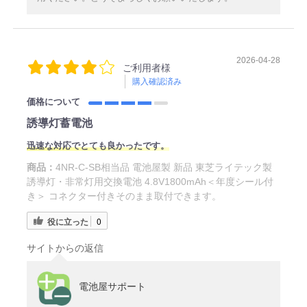
2026-04-28
ご利用者様
購入確認済み
価格について
誘導灯蓄電池
迅速な対応でとても良かったです。
商品：
4NR-C-SB相当品 電池屋製 新品 東芝ライテック製
誘導灯・非常灯用交換電池 4.8V1800mAh＜年度シール付
き＞ コネクター付きそのまま取付できます。
役に立った
0
サイトからの返信
電池屋サポート