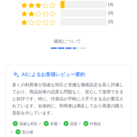
(4)
(0)
(0)
価格について
AIによるお客様レビュー要約
多くの利用者が迅速な対応と安価な価格設定を高く評価し
ており、商品自体の品質も問題なく、安心して使用できる
と好評です。特に、代替品が手軽に入手できる点が重宝さ
れています。全体的に、利用者は満足しており再度の購入
意欲を示しています。
迅速な対応
安価
品質
代替品
安心感