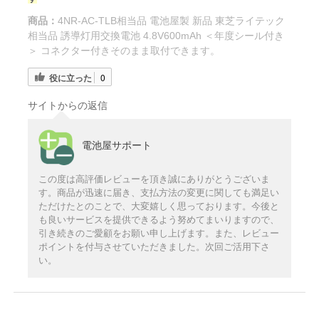
商品：
4NR-AC-TLB相当品 電池屋製 新品 東芝ライテック
相当品 誘導灯用交換電池 4.8V600mAh ＜年度シール付き
＞ コネクター付きそのまま取付できます。
役に立った
0
サイトからの返信
電池屋サポート
この度は高評価レビューを頂き誠にありがとうございま
す。商品が迅速に届き、支払方法の変更に関しても満足い
ただけたとのことで、大変嬉しく思っております。今後と
も良いサービスを提供できるよう努めてまいりますので、
引き続きのご愛顧をお願い申し上げます。また、レビュー
ポイントを付与させていただきました。次回ご活用下さ
い。