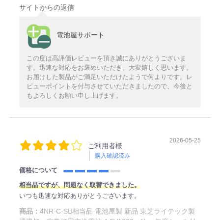
サイトからの返信
電池屋サポート
この度は高評価レビューを頂き誠にありがとうございま
す。迅速な対応をお褒めいただき、大変嬉しく思います。
お届けした製品がご満足いただけたようで何よりです。レ
ビューポイントを付与させていただきましたので、今後と
もよろしくお願い申し上げます。
2026-05-25
ご利用者様
購入確認済み
価格について
相当品ですが、問題なく取替できました。
いつも迅速な対応ありがとうございます。
商品：
4NR-C-SB相当品 電池屋製 新品 東芝ライテック製