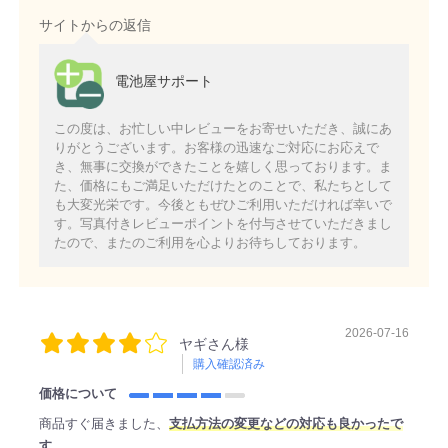
サイトからの返信
電池屋サポート
この度は、お忙しい中レビューをお寄せいただき、誠にあ
りがとうございます。お客様の迅速なご対応にお応えで
き、無事に交換ができたことを嬉しく思っております。ま
た、価格にもご満足いただけたとのことで、私たちとして
も大変光栄です。今後ともぜひご利用いただければ幸いで
す。写真付きレビューポイントを付与させていただきまし
たので、またのご利用を心よりお待ちしております。
2026-07-16
ヤギさん様
購入確認済み
価格について
商品すぐ届きました、
支払方法の変更などの対応も良かったで
す