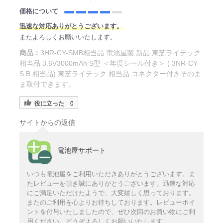
価格について
迅速な対応ありがとうございます。
またよろしくお願いいたします。
商品：
3HR-CY-SMB相当品 電池屋製 新品 東芝ライテック
相当品 3.6V3000mAh S型 ＜年度シール付き＞ ( 3NR-CY-
S B 相当品) 東芝ライテック 相当品 コネクター付きそのま
ま取付できます。
役に立った
0
サイトからの返信
電池屋サポート
いつも電池屋をご利用いただきありがとうございます。ま
たレビューを頂き誠にありがとうございます。迅速な対応
にご満足いただけたようで、大変嬉しく思っております。
またのご利用を心よりお待ちしております。レビューポイ
ントを付与いたしましたので、ぜひ次回のお買い物にご利
用ください。どうぞよろしくお願いいたします。