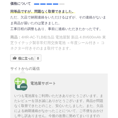
価格について
同等品ですが、問題なく取替できました。
ただ、欠品で納期連絡をいただけるはずが、その連絡がないま
ま商品が届いたのは驚きました。
工事日程の調整もあり、事前に連絡いただきたかったです。
商品：
4HR-AC-TLB相当品 電池屋製 新品 4.8V600mAh 東
芝ライテック製非常灯用交換電池 ＜年度シール付き＞ コ
ネクター付きそのまま取付できます。
役に立った
0
サイトからの返信
電池屋サポート
いつも電池屋をご利用いただきありがとうございます。ま
たレビューを頂き誠にありがとうございます。商品が問題
なく取替できたとのこと、安心いたしました。また、欠品
による納期連絡がなかったことについて、ご不便をおかけ
し申し訳ありません。今後の改善に努めてまいりますの