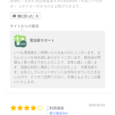
誘導灯・非常灯用交換電池 4.8V1800mAh＜年度シール付
き＞ コネクター付きそのまま取付できます。
役に立った
0
サイトからの返信
電池屋サポート
いつも電池屋をご利用いただきありがとうございます。ま
たレビューを頂き誠にありがとうございます。相当品が問
題なく取り替えできたとのことで、非常に嬉しく思いま
す。迅速な対応に満足していただけたこと、大変光栄で
す。お礼としてレビューポイントを付与させていただきま
したので、どうぞご活用ください。今後ともよろしくお願
いいたします。
2026-05-02
ご利用者様
購入確認済み