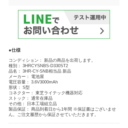
●仕様
コンディション：
新品の商品を出荷します。
種別：
3HRCYSNBS-D330ST2
品名：
3HR-CY-SNB相当品 新品
メーカー：
電池屋
電圧容量：
3.6V3000mAh
形状：
S型
コネクター：
東芝ライテック機器対応
ストック：
通常在庫品
その他：
日本工場組立品
製品保証：
商品到着日から1年間 ※保証書はございませ
ん。ご注文履歴から保証させていただきます。