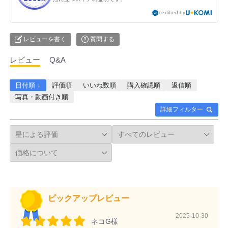
certified by
レビューを書く
質問する
レビュー
Q&A
日付順 ↓
評価順
いいね数順
購入確認順
返信順
写真・動画付き順
詳細フィルター
ピックアップレビュー
2025-10-30
ネコG様