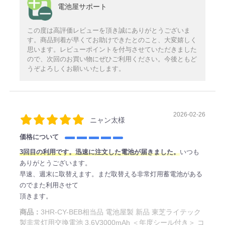
電池屋サポート
この度は高評価レビューを頂き誠にありがとうございま
す。商品到着が早くてお助けできたとのこと、大変嬉しく
思います。レビューポイントを付与させていただきました
ので、次回のお買い物にぜひご利用ください。今後ともど
うぞよろしくお願いいたします。
2026-02-26
ニャン太様
価格について
3回目の利用です。迅速に注文した電池が届きました。
いつも
ありがとうございます。
早速、週末に取替えます。まだ取替える非常灯用蓄電池がある
のでまた利用させて
頂きます。
商品：
3HR-CY-BEB相当品 電池屋製 新品 東芝ライテック
製非常灯用交換電池 3.6V3000mAh ＜年度シール付き＞ コ