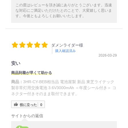
この度はレビューを頂き誠にありがとうございます。迅速
な対応にご満足いただけたとのことで、大変嬉しく思いま
す。今後ともよろしくお願いいたします。
ダメンライダー様
購入確認済み
2026-03-29
安い
商品到着が早くて助かる
商品：
3HR-CY-BEB相当品 電池屋製 新品 東芝ライテック
製非常灯用交換電池 3.6V3000mAh ＜年度シール付き＞ コ
ネクター付きそのまま取付できます。
役に立った
0
サイトからの返信