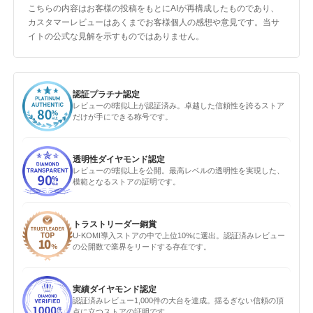
こちらの内容はお客様の投稿をもとにAIが再構成したものであり、
カスタマーレビューはあくまでお客様個人の感想や意見です。当サ
イトの公式な見解を示すものではありません。
認証プラチナ認定
レビューの8割以上が認証済み。卓越した信頼性を誇るストア
だけが手にできる称号です。
透明性ダイヤモンド認定
レビューの9割以上を公開。最高レベルの透明性を実現した、
模範となるストアの証明です。
トラストリーダー銅賞
U-KOMI導入ストアの中で上位10%に選出。認証済みレビュー
の公開数で業界をリードする存在です。
実績ダイヤモンド認定
認証済みレビュー1,000件の大台を達成。揺るぎない信頼の頂
点に立つストアの証明です。