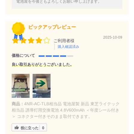
電池屋を今後ともよろしくお願い申し上げます。
ピックアップレビュー
2025-10-09
ご利用者様
購入確認済み
価格について
良い取引ありがとうございました。
商品：
4NR-AC-TLB相当品 電池屋製 新品 東芝ライテック
相当品 誘導灯用交換電池 4.8V600mAh ＜年度シール付き
＞ コネクター付きそのまま取付できます。
役に立った
0