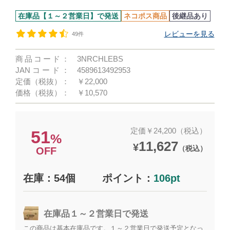
在庫品【１～２営業日】で発送
ネコポス商品
後継品あり
レビューを見る
49件
商品コード：
3NRCHLEBS
JANコード：
4589613492953
定価（税抜）：
￥22,000
価格（税抜）：
￥10,570
定価￥24,200（税込）
51
%
11,627
¥
（税込）
OFF
在庫：54個
ポイント：
106pt
在庫品１～２営業日で発送
この商品は基本在庫品です。１～２営業日で発送予定となっ