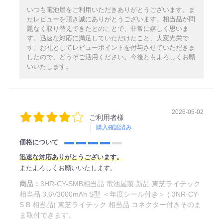
いつも電池屋をご利用いただきありがとうございます。ま
たレビューを頂き誠にありがとうございます。相当品が問
題なく取り替えできたとのことで、非常に嬉しく思いま
す。迅速な対応に満足していただけたこと、大変光栄で
す。お礼としてレビューポイントを付与させていただきま
したので、どうぞご活用ください。今後ともよろしくお願
いいたします。
2026-05-02
ご利用者様
購入確認済み
価格について
迅速な対応ありがとうございます。
またよろしくお願いいたします。
商品：
3HR-CY-SMB相当品 電池屋製 新品 東芝ライテック
相当品 3.6V3000mAh S型 ＜年度シール付き＞ ( 3NR-CY-
S B 相当品) 東芝ライテック 相当品 コネクター付きそのま
ま取付できます。