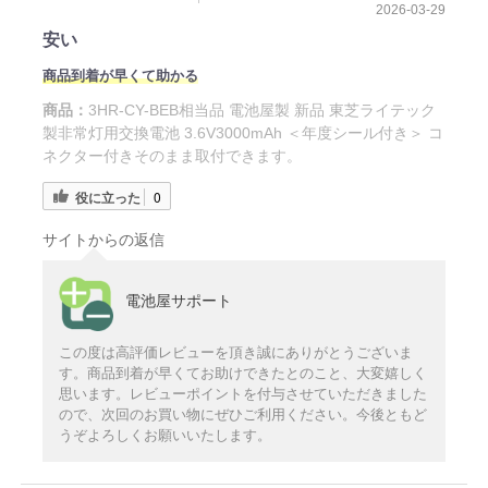
2026-03-29
安い
商品到着が早くて助かる
商品：
3HR-CY-BEB相当品 電池屋製 新品 東芝ライテック
製非常灯用交換電池 3.6V3000mAh ＜年度シール付き＞ コ
ネクター付きそのまま取付できます。
役に立った
0
サイトからの返信
電池屋サポート
この度は高評価レビューを頂き誠にありがとうございま
す。商品到着が早くてお助けできたとのこと、大変嬉しく
思います。レビューポイントを付与させていただきました
ので、次回のお買い物にぜひご利用ください。今後ともど
うぞよろしくお願いいたします。