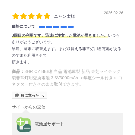
2026-02-26
ニャン太様
価格について
3回目の利用です。迅速に注文した電池が届きました。
いつも
ありがとうございます。
早速、週末に取替えます。まだ取替える非常灯用蓄電池がある
のでまた利用させて
頂きます。
商品：
3HR-CY-BEB相当品 電池屋製 新品 東芝ライテック
製非常灯用交換電池 3.6V3000mAh ＜年度シール付き＞ コ
ネクター付きそのまま取付できます。
役に立った
0
サイトからの返信
電池屋サポート