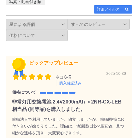
写真・動画付き順
詳細フィルター
ピックアップレビュー
2025-10-30
ネコG様
購入確認済み
価格について
非常灯用交換電池 2.4V2000mAh ＜2NR-CX-LEB
相当品 (同等品)を購入しました。
前職法人で利用していました。独立しましたが、前職同様にお
付き合いが始まりました。理由は、他通販に比べ最安値、且つ
細かな連絡を頂き、大変安心できます。