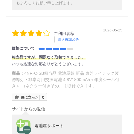
もよろしくお願い申し上げます。
2026-05-25
ご利用者様
購入確認済み
価格について
相当品ですが、問題なく取替できました。
いつも迅速な対応ありがとうございます。
商品：
4NR-C-SB相当品 電池屋製 新品 東芝ライテック製
誘導灯・非常灯用交換電池 4.8V1800mAh＜年度シール付
き＞ コネクター付きそのまま取付できます。
役に立った
0
サイトからの返信
電池屋サポート