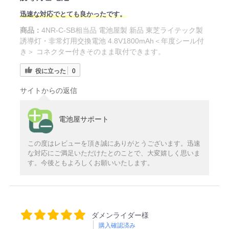
迅速な対応でとても良かったです。
商品：
4NR-C-SB相当品 電池屋製 新品 東芝ライテック製
誘導灯・非常灯用交換電池 4.8V1800mAh＜年度シール付
き＞ コネクター付きそのまま取付できます。
役に立った
0
サイトからの返信
電池屋サポート
この度はレビューを頂き誠にありがとうございます。迅速
な対応にご満足いただけたとのことで、大変嬉しく思いま
す。今後ともよろしくお願いいたします。
ダメンライダー様
購入確認済み