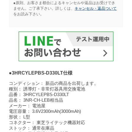
●原則、お客さま都合によるキャンセルや返品はお受けでき
ません。ご了承下さい。詳しくは、
キャンセル・返品ついて
をお読み下さい。​
●3HRCYLEPBS-D330LT仕様
コンディション：
新品の商品を出荷します。
種別：
誘導灯・非常灯器具用交換電池
品番：
3HRCYLEPBS-D330LT
品名：
3NR-CH-LEB相当品
メーカー：
電池屋
電圧容量：
3.6V2300mAh(3000mAh)
形状：
L型
コネクター：
東芝ライテック機器対応
ストック：
通常在庫品