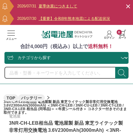
2026/07/31
夏季休業につきまして
2026/07/30
【重要】令和8年熊本地震による配送状況
0
ログイン
カート
メニュー
合計4,000円（税込み）以上で
送料無料！
TOP
バッテリー
3NR-CH-LEB相当品 電池屋製 新品 東芝ライテック製非常灯用交換電池
3.6V2300mAh(3000mAh) ＜3NR-CH-LEB / 3NR-CU-LEB / 3NR-CT-LEB /
3NR-CX-LEB 相当品 (同等品)＞＜年度シール付き＞ コネクター付きそのまま
取付できます。
電池屋
3NR-CH-LEB相当品 電池屋製 新品 東芝ライテック製
非常灯用交換電池 3.6V2300mAh(3000mAh) ＜3NR-