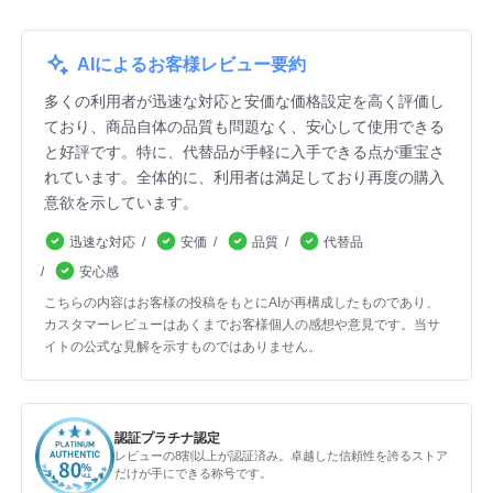
AIによるお客様レビュー要約
多くの利用者が迅速な対応と安価な価格設定を高く評価し
ており、商品自体の品質も問題なく、安心して使用できる
と好評です。特に、代替品が手軽に入手できる点が重宝さ
れています。全体的に、利用者は満足しており再度の購入
意欲を示しています。
迅速な対応
安価
品質
代替品
安心感
こちらの内容はお客様の投稿をもとにAIが再構成したものであり、
カスタマーレビューはあくまでお客様個人の感想や意見です。当サ
イトの公式な見解を示すものではありません。
認証プラチナ認定
レビューの8割以上が認証済み。卓越した信頼性を誇るストア
だけが手にできる称号です。