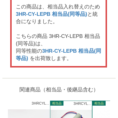
この商品は、相当品入れ替えのため
3HR-CY-LEPB 相当品(同等品)
と統
合になりました。
こちらの商品 3HR-CY-LEPB 相当品
(同等品)は、
同等性能の
3HR-CY-LEPB 相当品(同
等品)
を出荷致します。
関連商品（相当品・後継品含む）
3HRCYL...
相当品
3HRCYL...
相当品
3