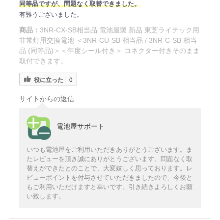
同等品ですが、問題なく取替できました。
有難うございました。
商品：
3NR-CX-SB相当品 電池屋製 新品 東芝ライテック用
非常灯用交換電池 ＜3NR-CU-SB 相当品 / 3NR-C-SB 相当
品 (同等品)＞＜年度シール付き＞ コネクター付きそのまま
取付できます。
役に立った
0
サイトからの返信
電池屋サポート
いつも電池屋をご利用いただきありがとうございます。ま
たレビューを頂き誠にありがとうございます。問題なく取
替えができたとのことで、大変嬉しく思っております。レ
ビューポイントを付与させていただきましたので、今後と
もご利用いただけますと幸いです。引き続きよろしくお願
い致します。