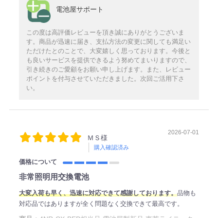
電池屋サポート
この度は高評価レビューを頂き誠にありがとうございま
す。商品が迅速に届き、支払方法の変更に関しても満足い
ただけたとのことで、大変嬉しく思っております。今後と
も良いサービスを提供できるよう努めてまいりますので、
引き続きのご愛顧をお願い申し上げます。また、レビュー
ポイントを付与させていただきました。次回ご活用下さ
い。
2026-07-01
ＭＳ様
購入確認済み
価格について
非常照明用交換電池
大変入荷も早く、迅速に対応できて感謝しております。
品物も
対応品ではありますが全く問題なく交換できて最高です。