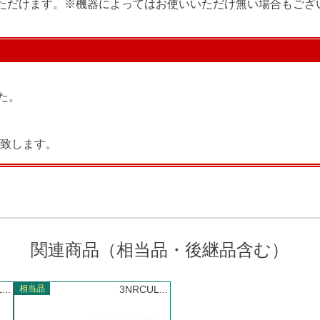
お使いいただけます。※機器によってはお使いいただけ無い場合もご
た。
致します。
関連商品（相当品・後継品含む）
..
相当品
3NRCUL...