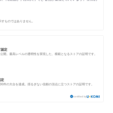
示すものではありません。
ド認定
を公開。最高レベルの透明性を実現した、模範となるストアの証明です。
認定
000件の大台を達成。揺るぎない信頼の頂点に立つストアの証明です。
certified by