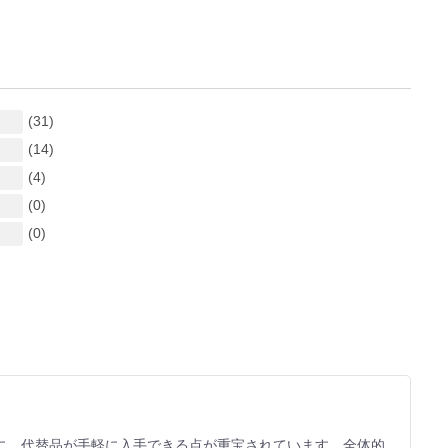
(31)
(14)
(4)
(0)
(0)
に、代替品が手軽に入手できる点が重宝されています。全体的