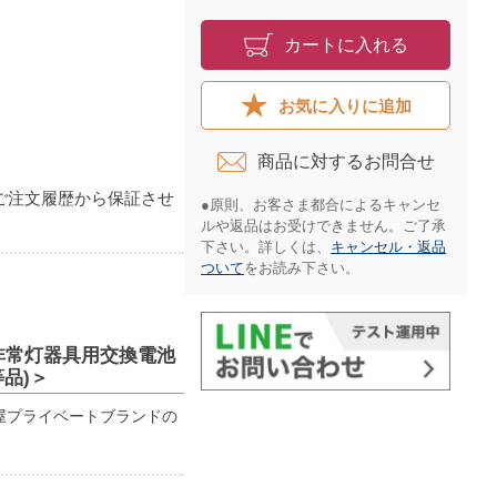
カートに入れる
お気に入りに追加
商品に対するお問合せ​
ご注文履歴から保証させ
●原則、お客さま都合によるキャンセ
ルや返品はお受けできません。ご了承
下さい。詳しくは、
キャンセル・返品
ついて
をお読み下さい。​
・非常灯器具用交換電池
同等品)＞
池屋プライベートブランドの