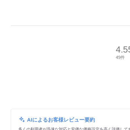
4.5
49件
AIによるお客様レビュー要約
多くの利用者が迅速な対応と安価な価格設定を高く評価して