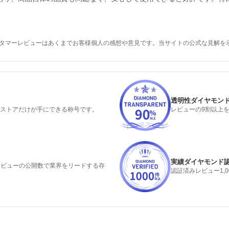
スタマーレビューはあくまでお客様個人の感想や意見です。当サイトの公式な見解を
透明性ダイヤモン
るストアだけが手にできる称号です。
レビューの9割以上
実績ダイヤモンド
みレビューの公開数で業界をリードする存
認証済みレビュー1,