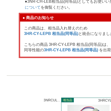
●3NR-CH-LEB相当品(同等品)としても
について
を御覧ください。
● 商品のお知らせ
この商品は、相当品入れ替えのため
3HR-CY-LEPB 相当品(同等品)
と統合になりまし
こちらの商品 3HR-CY-LEPB 相当品(同等品)は、
同等性能の
3HR-CY-LEPB 相当品(同等品)
を出荷
3NRCUL...
相当品
3HRCYL.