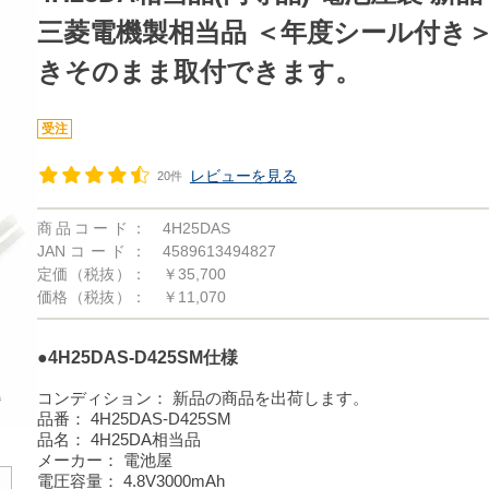
三菱電機製相当品 ＜年度シール付き＞
きそのまま取付できます。
受注
レビューを見る
20件
商品コード：
4H25DAS
JANコード：
4589613494827
定価（税抜）：
￥35,700
価格（税抜）：
￥11,070
●4H25DAS-D425SM仕様
コンディション：
新品の商品を出荷します。
品番：
4H25DAS-D425SM
品名：
4H25DA相当品
メーカー：
電池屋
電圧容量：
4.8V3000mAh