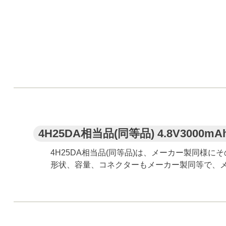
4H25DA相当品(同等品) 4.8V3000mAh
4H25DA相当品(同等品)は、メーカー製同様
形状、容量、コネクターもメーカー製同等で、