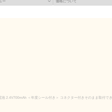
電池 2.4V700mAh ＜年度シール付き＞ コネクター付きそのまま取付