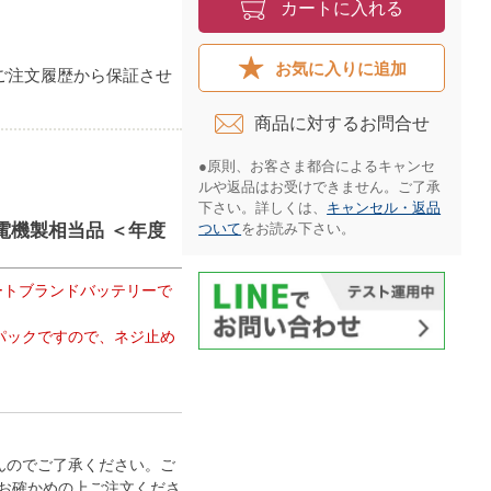
カートに入れる
。
お気に入りに追加
ご注文履歴から保証させ
商品に対するお問合せ​
●原則、お客さま都合によるキャンセ
ルや返品はお受けできません。ご了承
下さい。詳しくは、
キャンセル・返品
三菱電機製相当品 ＜年度
ついて
をお読み下さい。​
。
ートブランドバッテリーで
パックですので、ネジ止め
んのでご了承ください。ご
お確かめの上ご注文くださ