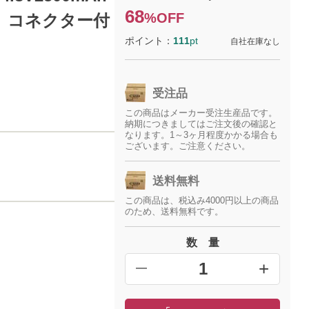
68
%OFF
 コネクター付
ポイント：
111
pt
自社在庫なし
受注品
この商品はメーカー受注生産品です。
納期につきましてはご注文後の確認と
なります。1～3ヶ月程度かかる場合も
ございます。ご注意ください。
送料無料
この商品は、税込み4000円以上の商品
のため、送料無料です。
数 量
+
━