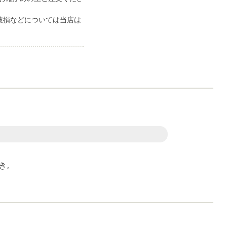
破損などについては当店は
き。