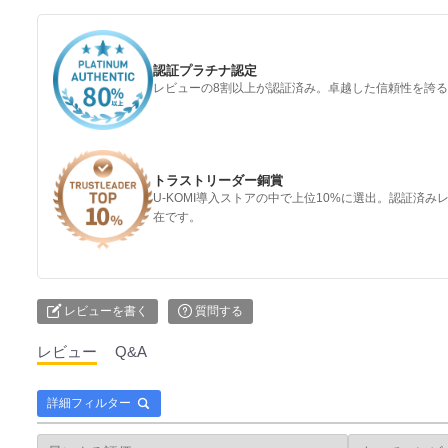
認証プラチナ認定
レビューの8割以上が認証済み。卓越した信頼性を誇
トラストリーダー銅賞
U-KOMI導入ストアの中で上位10%に選出。認証済
在です。
レビューを書く
質問する
レビュー
Q&A
詳細フィルター