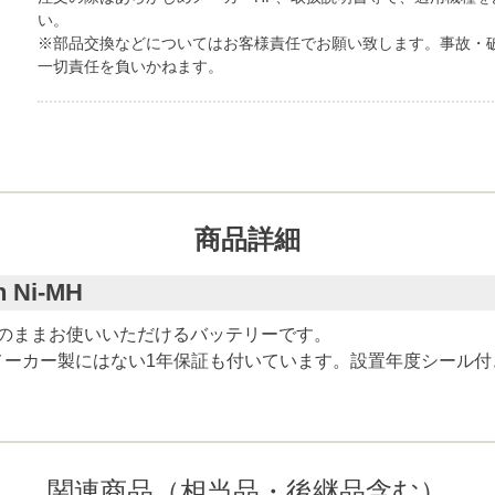
い。
※部品交換などについてはお客様責任でお願い致します。事故・
一切責任を負いかねます。
商品詳細
 Ni-MH
にそのままお使いいただけるバッテリーです。
メーカー製にはない1年保証も付いています。設置年度シール付
関連商品（相当品・後継品含む）