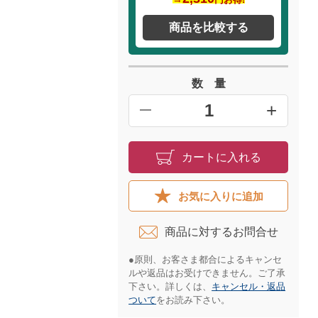
商品を比較する
数 量
+
━
カートに入れる
お気に入りに追加
商品に対するお問合せ​
●原則、お客さま都合によるキャンセ
ルや返品はお受けできません。ご了承
下さい。詳しくは、
キャンセル・返品
ついて
をお読み下さい。​