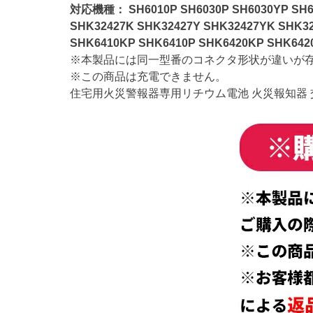
対応機種： SH6010P SH6030P SH6030YP SH604
SHK32427K SHK32427Y SHK32427YK SHK32
SHK6410KP SHK6410P SHK6420KP SHK642
※本製品には同一型番のコネクタ形状が違いが存
※この商品は充電できません。
住宅用火災警報器専用リチウム電池 火災報知器