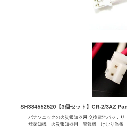
SH384552520【3個セット】CR-2/3AZ Pa
パナソニックの火災報知器用 交換電池バッテリーです。
煙探知機 火災報知器用 警報機 けむり当番