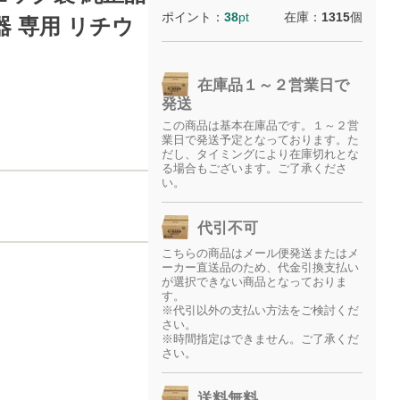
ポイント：
38
pt
在庫：
1315
個
 専用 リチウ
在庫品１～２営業日で
発送
この商品は基本在庫品です。１～２営
業日で発送予定となっております。た
だし、タイミングにより在庫切れとな
る場合もございます。ご了承くださ
い。
代引不可
こちらの商品はメール便発送またはメ
ーカー直送品のため、代金引換支払い
が選択できない商品となっておりま
す。
※代引以外の支払い方法をご検討くだ
さい。
※時間指定はできません。ご了承くだ
さい。
送料無料