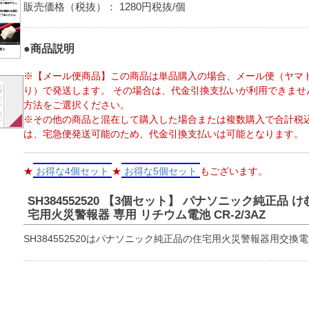
販売価格（税抜）：
1280円税抜/個
●商品説明
※【メール便商品】この商品は単品購入の場合、メール便（ヤマ
り）で発送します。 その場合は、代金引換支払いが利用できませ
方法をご選択ください。
※その他の商品と混在して購入した場合または複数購入で合計税込
は、宅急便発送可能のため、代金引換支払いは可能となります。
★
お得な4個セット
★
お得な5個セット
もございます。
SH384552520 【3個セット】 パナソニック純正品 
宅用火災警報器 専用 リチウム電池 CR-2/3AZ
SH384552520はパナソニック純正品の住宅用火災警報器用交換