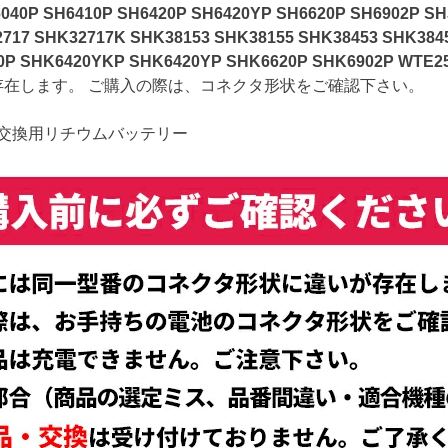
0P SH6410P SH6420P SH6420YP SH6620P SH6902P SHJ
717 SHK32717K SHK38153 SHK38155 SHK38453 SHK384
0P SHK6420YKP SHK6420YP SHK6620P SHK6902P WTE2
在します。 ご購入の際は、コネクタ形状をご確認下さい。
 交換用リチウムバッテリー