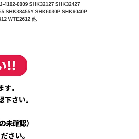
-4102-0009 SHK32127 SHK32427
55 SHK38455Y SHK6030P SHK6040P
512 WTE2612 他