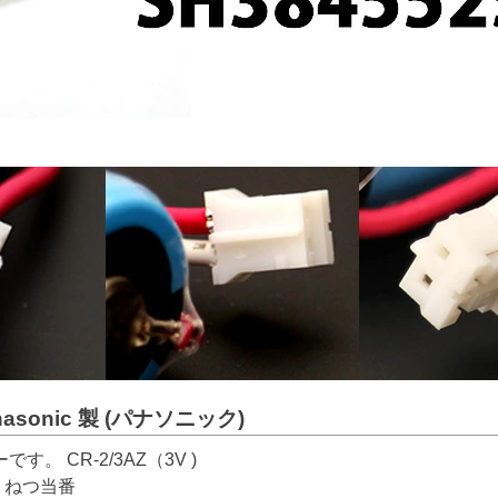
nasonic 製 (パナソニック)
 CR-2/3AZ（3V )
 ねつ当番