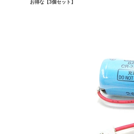
お得な【3個セット】