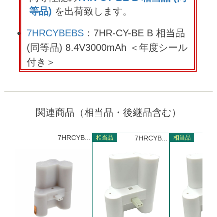
等品)
を出荷致します。
7HRCYBEBS
：7HR-CY-BE B 相当品
(同等品) 8.4V3000mAh ＜年度シール
付き＞
関連商品（相当品・後継品含む）
7HRCYB...
相当品
7HRCYB...
相当品
7