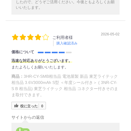
したので、どうぞご活用ください。今後ともよろしくお願
いいたします。
2026-05-02
ご利用者様
購入確認済み
価格について
迅速な対応ありがとうございます。
またよろしくお願いいたします。
商品：
3HR-CY-SMB相当品 電池屋製 新品 東芝ライテック
相当品 3.6V3000mAh S型 ＜年度シール付き＞ ( 3NR-CY-
S B 相当品) 東芝ライテック 相当品 コネクター付きそのま
ま取付できます。
役に立った
0
サイトからの返信