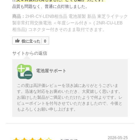
品質も問題なく、普通に点灯致しました。
商品：
2HR-CY-LENB相当品 電池屋製 新品 東芝ライテック
製非常灯用交換電池 ＜年度シール付き＞ ( 2NR-CU-LEB
相当品) コネクター付きそのまま取付できます。
役に立った
0
サイトからの返信
電池屋サポート
この度は高評価レビューを頂き誠にありがとうございま
す。迅速な対応をお褒めいただき、大変嬉しく思います。
お届けした製品がご満足いただけたようで何よりです。レ
ビューポイントを付与させていただきましたので、今後と
もよろしくお願い申し上げます。
2026-05-25