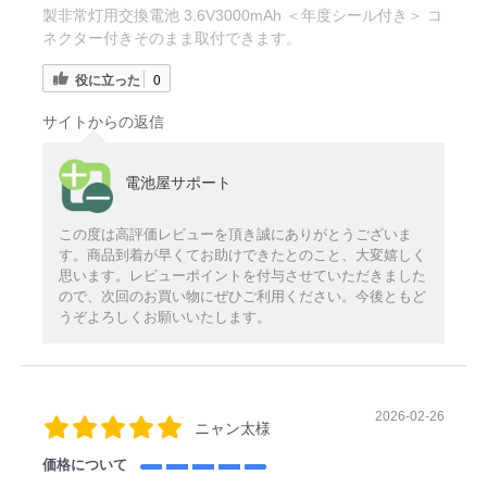
製非常灯用交換電池 3.6V3000mAh ＜年度シール付き＞ コ
ネクター付きそのまま取付できます。
役に立った
0
サイトからの返信
電池屋サポート
この度は高評価レビューを頂き誠にありがとうございま
す。商品到着が早くてお助けできたとのこと、大変嬉しく
思います。レビューポイントを付与させていただきました
ので、次回のお買い物にぜひご利用ください。今後ともど
うぞよろしくお願いいたします。
2026-02-26
ニャン太様
価格について