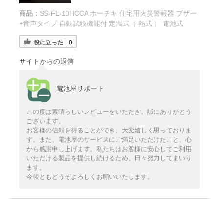
商品：
SS-FL-10HCCA ホーチキ 住宅用火災警報器 ブザー
+音声タイプ 自動試験機能付 定温式（ 熱式 ） 電池式
役に立った
0
サイトからの返信
電池屋サポート
この度は素晴らしいレビューをいただき、誠にありがとう
ございます。
お客様の信頼を得ることができ、大変嬉しく思っておりま
す。また、電池屋のサービスにご満足いただけたこと、心
から感謝申し上げます。私たちはお客様に安心してご利用
いただける製品を提供し続けるため、日々努力してまいり
ます。
今後ともどうぞよろしくお願いいたします。