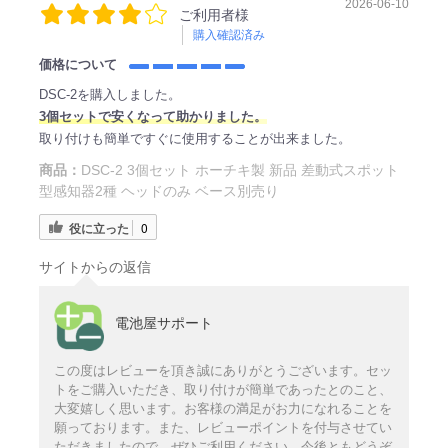
2026-06-10
ご利用者様
購入確認済み
価格について
DSC-2を購入しました。
3個セットで安くなって助かりました。
取り付けも簡単ですぐに使用することが出来ました。
商品：
DSC-2 3個セット ホーチキ製 新品 差動式スポット
型感知器2種 ヘッドのみ ベース別売り
役に立った
0
サイトからの返信
電池屋サポート
この度はレビューを頂き誠にありがとうございます。セッ
トをご購入いただき、取り付けが簡単であったとのこと、
大変嬉しく思います。お客様の満足がお力になれることを
願っております。また、レビューポイントを付与させてい
ただきましたので、ぜひご利用ください。今後ともどうぞ