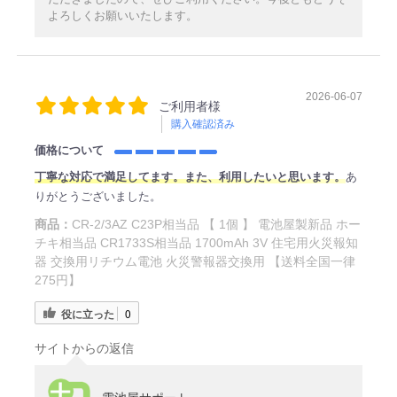
よろしくお願いいたします。
2026-06-07
ご利用者様
購入確認済み
価格について
丁寧な対応で満足してます。また、利用したいと思います。
あ
りがとうございました。
商品：
CR-2/3AZ C23P相当品 【 1個 】 電池屋製新品 ホー
チキ相当品 CR1733S相当品 1700mAh 3V 住宅用火災報知
器 交換用リチウム電池 火災警報器交換用 【送料全国一律
275円】
役に立った
0
サイトからの返信