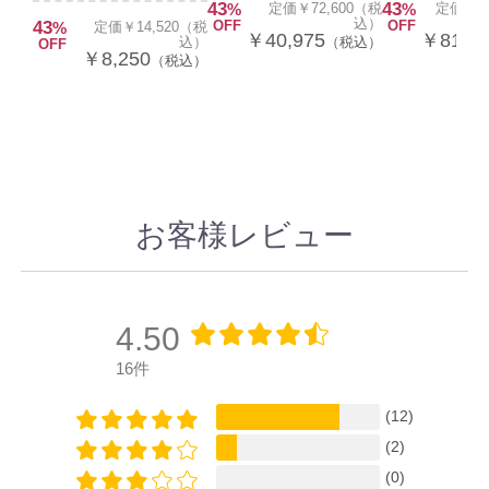
43
43
%
定価￥72,600（税
%
定価￥14
込）
43
OFF
OFF
%
定価￥14,520（税
￥40,975
￥81,4
込）
（税込）
OFF
￥8,250
（税込）
お客様レビュー
4.50
16件
(12)
(2)
(0)