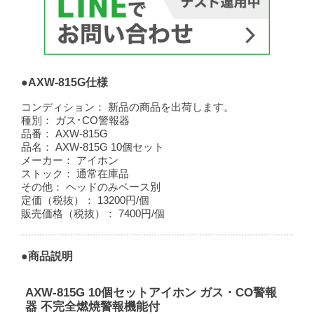
●AXW-815G仕様
コンディション：
新品の商品を出荷します。
種別：
ガス･CO警報器
品番：
AXW-815G
品名：
AXW-815G 10個セット
メーカー：
アイホン
ストック：
通常在庫品
その他：
ヘッドのみベース別
定価（税抜）：
13200円/個
販売価格（税抜）：
7400円/個
●商品説明
AXW-815G 10個セットアイホン ガス・CO警報
器 不完全燃焼警報機能付