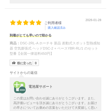
2026-01-28
ご利用者様
購入確認済み
到着がとても早いので助かる
商品：
DSC-2RL-A ホーチキ 新品 差動式スポット型熱感知
器 空気膨張式 ヘッドDSC-2 + ベースYBR-RL/1 のセット
型番【全国一律送料450円】
役に立った
0
サイトからの返信
電池屋サポート
この度はお問い合わせ誠にありがとうございます。また、
高評価レビューを頂き誠にありがとうございます。お届け
の早さについてお褒めの言葉をいただけて大変嬉しく思い