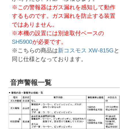
※この警報器はガス漏れを感知して動作
するものです。ガス漏れを防止する装置
ではありません。
※本機の設置には別途取付ベースの
SH5900
が必要です。
※こちらの商品は
新コスモス XW-815G
と
同じ仕様となっております。
音声警報一覧