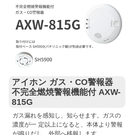
アイホン ガス・CO警報器
不完全燃焼警報機能付 AXW-
815G
ガス漏れを感知し、知らせます。ガスの
濃度が一 定以上になると、本体より警報
が鳴りだし、外部へ移報します。