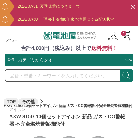
2026/07/31
夏季休業につきまして
2026/07/30
【重要】令和8年熊本地震による配送状況
0
ログイン
カート
メニュー
合計4,000円（税込み）以上で
送料無料！
TOP
その他
AXW-815G 10個セットアイホン 新品 ガス・CO警報器 不完全燃焼警報機能付
アイホン
AXW-815G 10個セットアイホン 新品 ガス・CO警報
器 不完全燃焼警報機能付