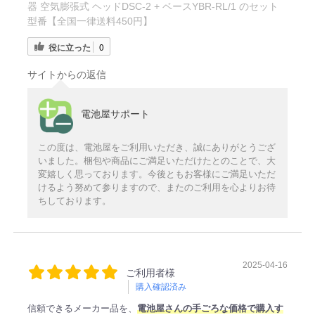
器 空気膨張式 ヘッドDSC-2 + ベースYBR-RL/1 のセット
型番【全国一律送料450円】
役に立った
0
サイトからの返信
電池屋サポート
この度は、電池屋をご利用いただき、誠にありがとうござ
いました。梱包や商品にご満足いただけたとのことで、大
変嬉しく思っております。今後ともお客様にご満足いただ
けるよう努めて参りますので、またのご利用を心よりお待
ちしております。
2025-04-16
ご利用者様
購入確認済み
信頼できるメーカー品を、
電池屋さんの手ごろな価格で購入す