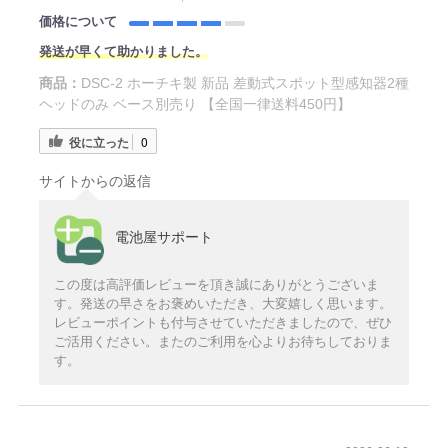
価格について
発送が早くて助かりました。
商品：
DSC-2 ホーチキ製 新品 差動式スポット型感知器2種
ヘッドのみ ベース別売り 【全国一律送料450円】
役に立った
0
サイトからの返信
電池屋サポート
この度は高評価レビューを頂き誠にありがとうございま
す。発送の早さをお褒めいただき、大変嬉しく思います。
レビューポイントも付与させていただきましたので、ぜひ
ご活用ください。またのご利用を心よりお待ちしておりま
す。