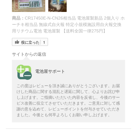
商品：
CR17450E-N-CN26相当品 電池屋製新品 2個入り ホ
ーチキ相当品 無線式自火報 特定小規模施設用自火報交換
用リチウム電池 電池屋製 【送料全国一律275円】
役に立った
1
サイトからの返信
電池屋サポート
この度はレビューを頂き誠にありがとうございます。お届
けした商品に関する混乱と遅延に関して、心よりお詫び申
し上げます。ご指摘いただいた内容を反省し、今後のサー
ビス改善に役立てさせていただきます。ご意見に対して感
謝の意を込めて、レビューポイントを付与させていただき
ました。今後とも何卒よろしくお願い申し上げます。