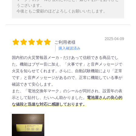
うございます。
今後ともご愛顧のほどよろしくお願いいたします。
2025-04-09
ご利用者様
購入確認済み
国内初の火災警報器メーカ－だけあって信頼できる商品でし
た。機能はブザー音に加え、「火事です」と音声メッセージで
火災を知らせてくれます。さらに、自動試験機能により「正常
です」と音声メッセージがあるので、正常に機能している事が
確認できて安心します。
また、「電池交換年マーク」のシールが同封され、設置年の表
示として貼付し、たいへん助かりました。
電池屋さんの良心的
な値段と迅速な対応に感謝しております。