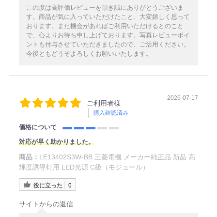
この度は高評価レビューを頂き誠にありがとうございま
す。商品が気に入っていただけたこと、大変嬉しく思って
おります。また機会があればご利用いただけるとのこと
で、心よりお待ち申し上げております。写真レビューポイ
ントも付与させていただきましたので、ご活用ください。
今後ともどうぞよろしくお願いいたします。
2026-07-17
ご利用者様
購入確認済み
価格について
対応が早く助かりました。
商品：
LE13402S3W-BB 三菱電機 メーカー純正品 新品 高
輝度誘導灯用 LED光源 C級（モジュール）
役に立った
0
サイトからの返信