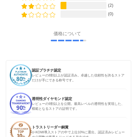
(2)
(0)
価格について
認証プラチナ認定
レビューの8割以上が認証済み。卓越した信頼性を誇るストア
だけが手にできる称号です。
透明性ダイヤモンド認定
レビューの9割以上を公開。最高レベルの透明性を実現した、
模範となるストアの証明です。
トラストリーダー銅賞
U-KOMI導入ストアの中で上位10%に選出。認証済みレビュー
の公開数で業界をリードする存在です。