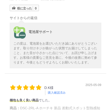
役に立った
0
サイトからの返信
電池屋サポート
この度は、電池屋をお選びいただき誠にありがとうござい
ます。取り付けネジが曲がった状態でお届けしてしまった
こと、また音が小さかった点について、お詫び申し上げま
す。お客様の貴重なご意見を基に、今後の改善に努めて参
ります。今後ともどうぞよろしくお願いいたします。
2025-05-09
D.K様
購入確認済み
梱包も良く良い商品
でした。
商品：
DSC-2RL-A ホーチキ 新品 差動式スポット型熱感知