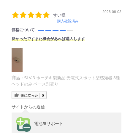
2026-08-03
すい様
購入確認済み
価格について
良かったですまた機会があれば購入します
商品：
SLV-3 ホーチキ製新品 光電式スポット型感知器 3種
ヘッドのみ ベース別売り
役に立った
0
サイトからの返信
電池屋サポート