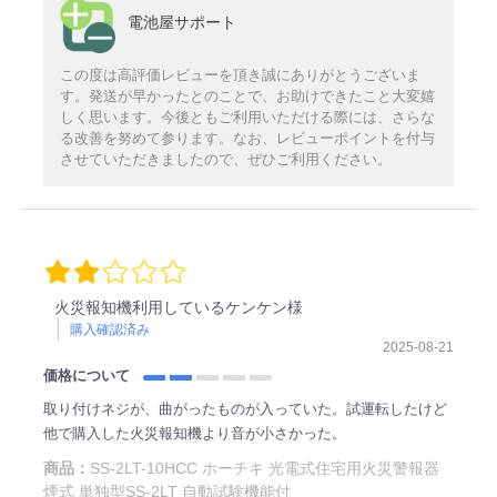
電池屋サポート
この度は高評価レビューを頂き誠にありがとうございま
す。発送が早かったとのことで、お助けできたこと大変嬉
しく思います。今後ともご利用いただける際には、さらな
る改善を努めて参ります。なお、レビューポイントを付与
させていただきましたので、ぜひご利用ください。
火災報知機利用しているケンケン様
購入確認済み
2025-08-21
価格について
取り付けネジが、曲がったものが入っていた。試運転したけど
他で購入した火災報知機より音が小さかった。
商品：
SS-2LT-10HCC ホーチキ 光電式住宅用火災警報器
煙式 単独型SS-2LT 自動試験機能付