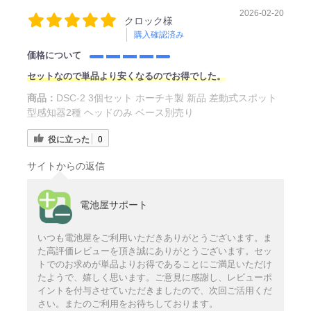
2026-02-20
クロック様
購入確認済み
価格について
セットなので単品より安くなるのでお得でした。
商品：
DSC-2 3個セット ホーチキ製 新品 差動式スポット
型感知器2種 ヘッドのみ ベース別売り
役に立った
0
サイトからの返信
電池屋サポート
いつも電池屋をご利用いただきありがとうございます。ま
た高評価レビューを頂き誠にありがとうございます。セッ
トでのお求めが単品よりお得であることにご満足いただけ
たようで、嬉しく思います。ご意見に感謝し、レビューポ
イントを付与させていただきましたので、次回ご活用くだ
さい。またのご利用をお待ちしております。