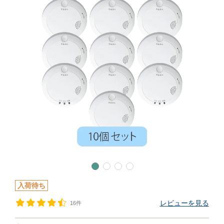
入荷待ち
レビューを見る
16件