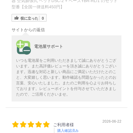
器 空気膨張式 ヘッドDSC-2 + ベースYBR-RL/1 のセット
型番【全国一律送料450円】
役に立った
0
サイトからの返信
電池屋サポート
いつも電池屋をご利用いただきまして誠にありがとうござ
います。また高評価レビューを頂き誠にありがとうござい
ます。迅速な対応と新しい商品にご満足いただけたとのこ
と、大変嬉しく思います。動作確認も問題なかったとのお
言葉、安心いたしました。またのご利用を心よりお待ちし
ております。レビューポイントを付与させていただきまし
たので、ご活用くださいませ。
2026-06-22
ご利用者様
購入確認済み