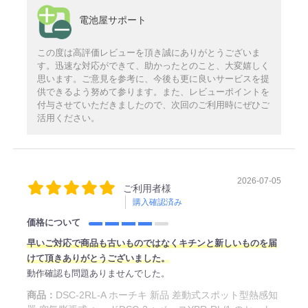
電池屋サポート
この度は高評価レビューを頂き誠にありがとうございま
す。迅速な対応ができて、助かったとのこと、大変嬉しく
思います。ご意見を参考に、今後も更に良いサービスを提
供できるよう努めて参ります。また、レビューポイントを
付与させていただきましたので、次回のご利用時にぜひご
活用ください。
2026-07-05
ご利用者様
購入確認済み
価格について
早
いご対応
で商品も古いものではなくキチンと新しいものを届
けて頂きありがとうございました。
動作確認も問題ありませんでした。
商品：
DSC-2RL-A ホーチキ 新品 差動式スポット型熱感知