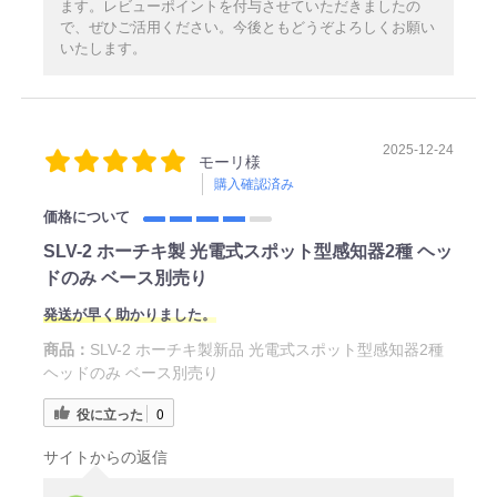
ます。レビューポイントを付与させていただきましたの
で、ぜひご活用ください。今後ともどうぞよろしくお願い
いたします。
2025-12-24
モーリ様
購入確認済み
価格について
SLV-2 ホーチキ製 光電式スポット型感知器2種 ヘッ
ドのみ ベース別売り
発送が早く助かりました。
商品：
SLV-2 ホーチキ製新品 光電式スポット型感知器2種
ヘッドのみ ベース別売り
役に立った
0
サイトからの返信