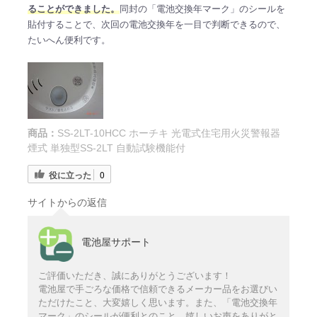
ることができました。
同封の「電池交換年マーク」のシールを
貼付することで、次回の電池交換年を一目で判断できるので、
たいへん便利です。
商品：
SS-2LT-10HCC ホーチキ 光電式住宅用火災警報器
煙式 単独型SS-2LT 自動試験機能付
役に立った
0
サイトからの返信
電池屋サポート
ご評価いただき、誠にありがとうございます！
電池屋で手ごろな価格で信頼できるメーカー品をお選びい
ただけたこと、大変嬉しく思います。また、「電池交換年
マーク」のシールが便利とのこと、嬉しいお声をありがと