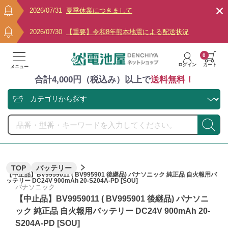
2026/07/31
夏季休業につきまして
2026/07/30
【重要】令和8年熊本地震による配送状況
0
ログイン
カート
メニュー
合計4,000円（税込み）以上で
送料無料！
TOP
バッテリー
【中止品】BV9959011 ( BV995901 後継品) パナソニック 純正品 自火報用バ
ッテリー DC24V 900mAh 20-S204A-PD [SOU]
パナソニック
【中止品】BV9959011 ( BV995901 後継品) パナソニ
ック 純正品 自火報用バッテリー DC24V 900mAh 20-
S204A-PD [SOU]