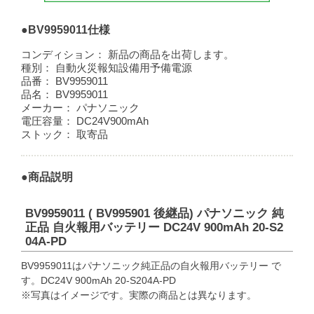
●BV9959011仕様
コンディション：
新品の商品を出荷します。
種別：
自動火災報知設備用予備電源
品番：
BV9959011
品名：
BV9959011
メーカー：
パナソニック
電圧容量：
DC24V900mAh
ストック：
取寄品
●商品説明
BV9959011 ( BV995901 後継品) パナソニック 純
正品 自火報用バッテリー DC24V 900mAh 20-S2
04A-PD
BV9959011はパナソニック純正品の自火報用バッテリー で
す。DC24V 900mAh 20-S204A-PD
※写真はイメージです。実際の商品とは異なります。