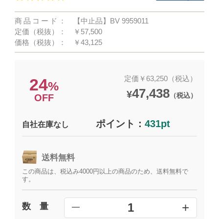
商品コード：
【中止品】BV 9959011
定価（税抜）：
￥57,500
価格（税抜）：
￥43,125
定価￥63,250（税込）
24
%
47,438
¥
（税込）
OFF
ポイント：
431pt
自社在庫なし
送料無料
この商品は、税込み4000円以上の商品のため、送料無料で
す。
+
1
数 量
━