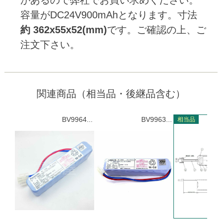
容量がDC24V900mAhとなります。寸法
約 362x55x52(mm)
です。ご確認の上、ご
注文下さい。
関連商品（相当品・後継品含む）
BV9964...
BV9963...
相当品