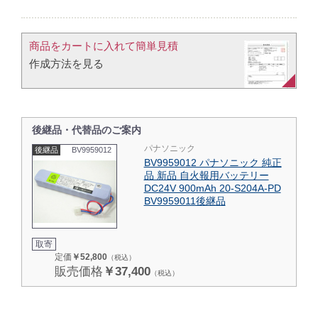
商品をカートに入れて簡単見積​
作成方法を見る​​
後継品・代替品のご案内
パナソニック
後継品
BV9959012
BV9959012 パナソニック 純正
品 新品 自火報用バッテリー
DC24V 900mAh 20-S204A-PD
BV9959011後継品
取寄
定価
￥52,800
（税込）
販売価格
￥37,400
（税込）