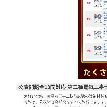
公表問題全13問対応 第二種電気工事
大好評の第二種電気工事士技能試験の対策材料
電線は、公表問題全13問をすべて練習できま