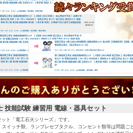
士 技能試験 練習用 電線・器具セット
セット「電工石火シリーズ」です。
す。スイッチ類、ランプレセプタクル、コンセント類等は問題ご