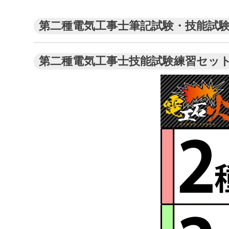
第二種電気工事士筆記試験・技能試
第二種電気工事士技能試験練習セッ