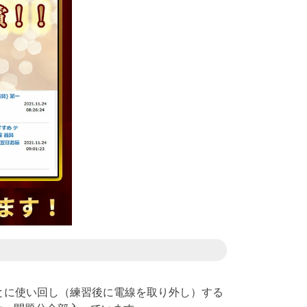
とに使い回し（練習後に電線を取り外し）する