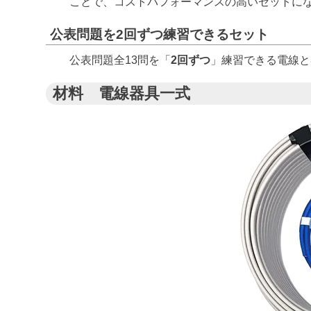
ことで、コストパフォーマンスの高いセットに
公表問題を2回ずつ練習できるセット
公表問題全13問を「
2回ずつ
」練習できる電線と
材料 電線器具一式