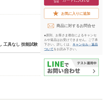
カートに入れる
お気に入りに追加
商品に対するお問合せ​
●原則、お客さま都合によるキャンセ
ルや返品はお受けできません。ご了承
し 工具なし 技能試験
下さい。詳しくは、
キャンセル・返品
ついて
をお読み下さい。​