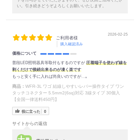
い。引き続きどうぞよろしくお願いいたします。
2026-02-25
ご利用者様
購入確認済み
価格について
普段LED照明器具等取付もするのですが
圧着端子を使わず線を
剥くだけで接続出来るのが凄く楽です
もっと安く手に入れば尚良いのですが…｡
商品：
WFR-3L ワゴ 結線しやすいレバー操作タイプ ワン
タッチコネクター 5.5mm2(6sq)対応 3線タイプ 30個入
【全国一律送料450円】
役に立った
0
サイトからの返信