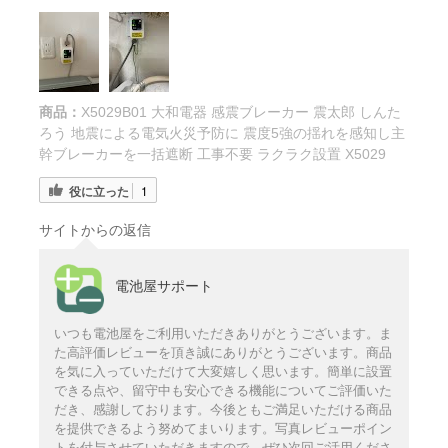
商品：
X5029B01 大和電器 感震ブレーカー 震太郎 しんた
ろう 地震による電気火災予防に 震度5強の揺れを感知し主
幹ブレーカーを一括遮断 工事不要 ラクラク設置 X5029
役に立った
1
サイトからの返信
電池屋サポート
いつも電池屋をご利用いただきありがとうございます。ま
た高評価レビューを頂き誠にありがとうございます。商品
を気に入っていただけて大変嬉しく思います。簡単に設置
できる点や、留守中も安心できる機能についてご評価いた
だき、感謝しております。今後ともご満足いただける商品
を提供できるよう努めてまいります。写真レビューポイン
トを付与させていただきますので、ぜひ次回ご活用くださ