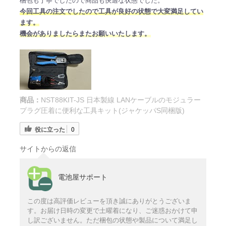
梱包も丁寧でしたので商品も快適な状態でした。
今回工具の注文でしたので工具が良好の状態で大変満足してい
ます。
機会がありましたらまたお願いいたします。
商品：
NST88KIT-JS 日本製線 LANケーブルのモジュラー
プラグ圧着に便利な工具キット(ジャケッパS同梱版)
役に立った
0
サイトからの返信
電池屋サポート
この度は高評価レビューを頂き誠にありがとうございま
す。お届け日時の変更で土曜着になり、ご迷惑おかけて申
し訳ございません。ただ梱包の状態や製品について満足し