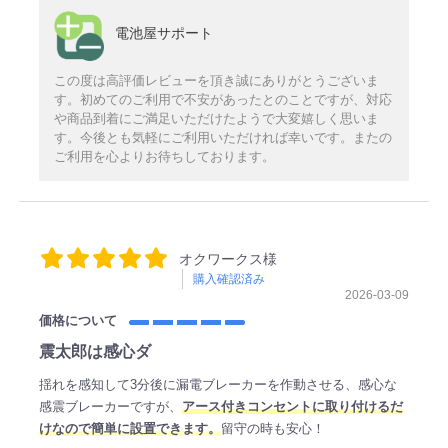
電池屋サポート
この度は高評価レビューを頂き誠にありがとうございま
す。初めてのご利用で不安があったとのことですが、対応
や商品到着にご満足いただけたようで大変嬉しく思いま
す。今後とも気軽にご利用いただければ幸いです。またの
ご利用を心よりお待ちしております。
オクワークス様
購入確認済み
2026-03-09
価格について
震太郎は感心ダ
揺れを感知して3分後に漏電ブレーカーを作動させる、感心な
感震ブレーカーですが、
アース付きコンセントに取り付けるだ
けなので簡単に設置できます。
留守の時も安心！