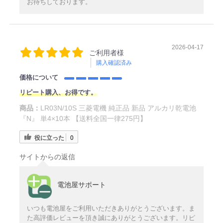
お待ちしております。
2026-04-17
ご利用者様
購入確認済み
価格について
リピート購入、お得です。
商品：
LR03N/10S 三菱電機 純正品 新品 アルカリ乾電池
『N』 単4×10本 【送料全国一律275円】
役に立った
0
サイトからの返信
電池屋サポート
いつも電池屋をご利用いただきありがとうございます。ま
た高評価レビューを頂き誠にありがとうございます。リピ