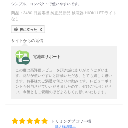
シンプル、コンパクトで使いやすいです。
商品：
3480 日置電機 純正品新品 検電器 HIOKI LEDライト
なし
役に立った
0
サイトからの返信
電池屋サポート
この度は高評価レビューを頂き誠にありがとうございま
す。商品が使いやすいと評価いただき、とても嬉しく思い
ます。お客様のご満足が何よりの励みです。レビューポイ
ントも付与させていただきましたので、ぜひご活用くださ
い。今後ともご愛顧のほどよろしくお願いいたします。
トリミングブロワー様
購入確認済み