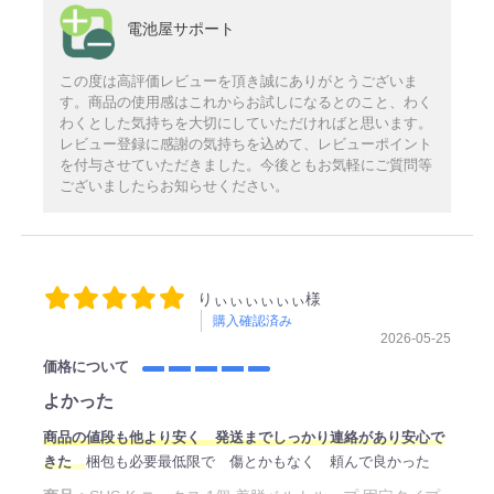
電池屋サポート
この度は高評価レビューを頂き誠にありがとうございま
す。商品の使用感はこれからお試しになるとのこと、わく
わくとした気持ちを大切にしていただければと思います。
レビュー登録に感謝の気持ちを込めて、レビューポイント
を付与させていただきました。今後ともお気軽にご質問等
ございましたらお知らせください。
りぃぃぃぃぃぃ様
購入確認済み
2026-05-25
価格について
よかった
商品の値段も他より安く 発送までしっかり連絡があり安心で
きた
梱包も必要最低限で 傷とかもなく 頼んで良かった