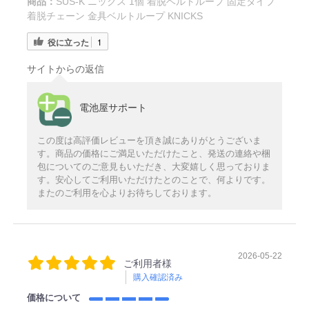
商品：
SUS-K ニックス 1個 着脱ベルトループ 固定タイプ
着脱チェーン 金具ベルトループ KNICKS
役に立った
1
サイトからの返信
電池屋サポート
この度は高評価レビューを頂き誠にありがとうございま
す。商品の価格にご満足いただけたこと、発送の連絡や梱
包についてのご意見もいただき、大変嬉しく思っておりま
す。安心してご利用いただけたとのことで、何よりです。
またのご利用を心よりお待ちしております。
2026-05-22
ご利用者様
購入確認済み
価格について