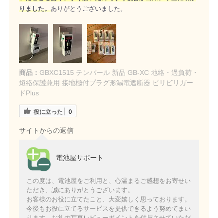
りました。
ありがとうございました。
商品：
GBXC1515 テンパール 新品 GB-XC 地絡・過負荷・
短絡保護兼用 接地極付プラグ形漏電遮断器 ビリビリガー
ドPlus
役に立った
0
サイトからの返信
電池屋サポート
この度は、電池屋をご利用と、心温まるご感想をお寄せい
ただき、誠にありがとうございます。
お客様のお役に立てたこと、大変嬉しく思っております。
今後もお役に立てるサービスを提供できるよう努めてまい
ります。お礼の写真レビューポイントを付与させていただ