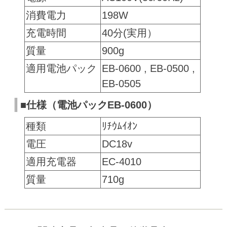
消費電力
198W
充電時間
40分(実用）
質量
900g
適用電池パック
EB-0600 , EB-0500 ,
EB-0505
■仕様（電池パックEB-0600）
種類
ﾘﾁｳﾑｲｵﾝ
電圧
DC18v
適用充電器
EC-4010
質量
710g