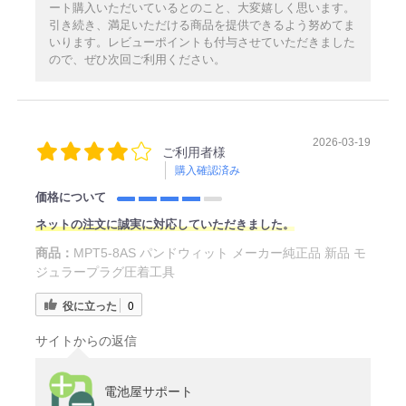
ート購入いただいているとのこと、大変嬉しく思います。
引き続き、満足いただける商品を提供できるよう努めてま
いります。レビューポイントも付与させていただきました
ので、ぜひ次回ご利用ください。
2026-03-19
ご利用者様
購入確認済み
価格について
ネットの注文に誠実に対応していただきました。
商品：
MPT5-8AS パンドウィット メーカー純正品 新品 モ
ジュラープラグ圧着工具
役に立った
0
サイトからの返信
電池屋サポート