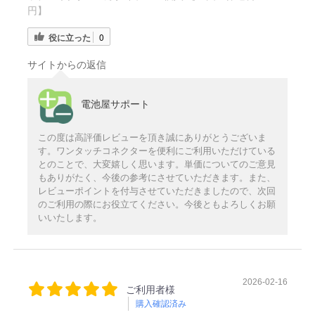
円】
役に立った
0
サイトからの返信
電池屋サポート
この度は高評価レビューを頂き誠にありがとうございま
す。ワンタッチコネクターを便利にご利用いただけている
とのことで、大変嬉しく思います。単価についてのご意見
もありがたく、今後の参考にさせていただきます。また、
レビューポイントを付与させていただきましたので、次回
のご利用の際にお役立てください。今後ともよろしくお願
いいたします。
2026-02-16
ご利用者様
購入確認済み