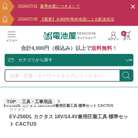
2026/07/31
夏季休業につきまして
2026/07/30
【重要】令和8年熊本地震による配送状況
0
ログイン
カート
メニュー
合計4,000円（税込み）以上で
送料無料！
TOP
工具・工事用品
EV-250DL カクタス 18V/14.4V兼用圧着工具 標準セット CACTUS
カクタス
EV-250DL カクタス 18V/14.4V兼用圧着工具 標準セッ
ト CACTUS