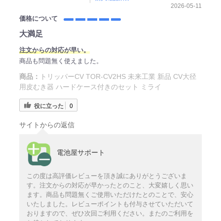
2026-05-11
価格について
大満足
注文からの対応が早い。
商品も問題無く使えました。
商品：
トリッパーCV TOR-CV2HS 未来工業 新品 CV大径
用皮むき器 ハードケース付きのセット ミライ
役に立った
0
サイトからの返信
電池屋サポート
この度は高評価レビューを頂き誠にありがとうございま
す。注文からの対応が早かったとのこと、大変嬉しく思い
ます。商品も問題無くご使用いただけたとのことで、安心
いたしました。レビューポイントも付与させていただいて
おりますので、ぜひ次回ご利用ください。またのご利用を