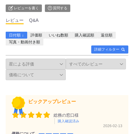
レビューを書く
質問する
レビュー
Q&A
日付順 ↓
評価順
いいね数順
購入確認順
返信順
写真・動画付き順
詳細フィルター
ピックアップレビュー
総務の窓口様
購入確認済み
2026-02-13
価格について