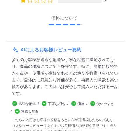
価格について
AIによるお客様レビュー要約
多くのお客様が迅速な配送や丁寧な梱包に満足されてお
り、商品の価格についても好評です。特に、簡単に接続で
きる点や、使用感が良好であるとの声が多数寄せられてい
ます。全体的に好意的な評価が多く、再購入の意欲も高い
傾向があります。この商品は安心して購入いただける一品
です。
迅速な配送
丁寧な梱包
価格
使いやすさ
再購入意欲
こちらの内容はお客様の投稿をもとにAIが再構成したものであり、
カスタマーレビューはあくまでお客様個人の感想や意見です。当サ