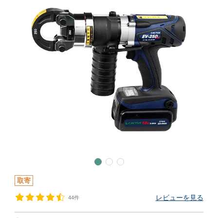
取寄
レビューを見る
44件