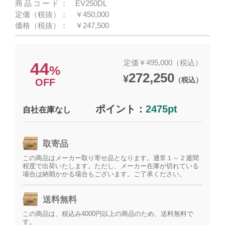
商品コード：
EV250DL
定価（税抜）：
￥450,000
価格（税抜）：
￥247,500
定価￥495,000（税込）
44
%
272,250
¥
（税込）
OFF
ポイント：
2475pt
自社在庫なし
取寄品
この商品はメーカー取り寄せ品となります。通常１～２週間
程度で出荷いたします。ただし、メーカー在庫が切れている
場合は納期かかる場合もございます。ご了承ください。
送料無料
この商品は、税込み4000円以上の商品のため、送料無料で
す。