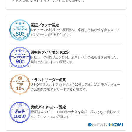
イトの公式な見解を示すものではありません。
認証プラチナ認定
レビューの8割以上が認証済み。卓越した信頼性を誇るストア
だけが手にできる称号です。
透明性ダイヤモンド認定
レビューの9割以上を公開。最高レベルの透明性を実現した、
模範となるストアの証明です。
トラストリーダー銅賞
U-KOMI導入ストアの中で上位10%に選出。認証済みレビュー
の公開数で業界をリードする存在です。
実績ダイヤモンド認定
認証済みレビュー1,000件の大台を達成。揺るぎない信頼の頂
点に立つストアの証明です。
certified by