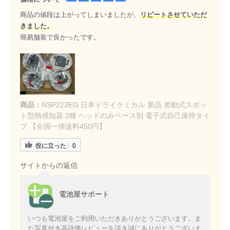
商品の値段は上がってしまいましたが、
リピートさせていただ
きました。
簡易舗装で良かったです。
商品：
NSP223EG 日本ドライケミカル 新品 差動式スポッ
ト型熱感知器 2種 ヘッドのみベース別 電子式自己保持タイ
プ 【全国一律送料450円】
役に立った
0
サイトからの返信
電池屋サポート
いつも電池屋をご利用いただきありがとうございます。ま
た写真付き高評価レビューを頂き誠にありがとうございま