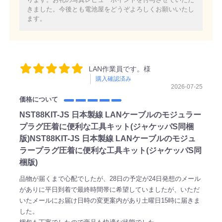
きました。今後とも電池屋をどうぞよろしくお願いいたし
ます。
LAN作業員です。様
購入確認済み
2026-07-25
価格について
NST88KIT-JS 日本製線 LANケーブルのモジュラー
プラグ圧着に便利な工具キット(ジャケッパS同梱
版)NST88KIT-JS 日本製線 LANケーブルのモジュ
ラープラグ圧着に便利な工具キット(ジャケッパS同
梱版)
品物が届くまで心配でしたが、28日の予定が24日発想のメール
がありに平日到着で最終時間帯に希望していましたが、いただ
いたメールにお届け日時の変更案内があり土曜日15時に届きま
した。