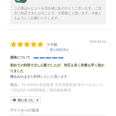
この度はレビューを頂き誠にありがとうございます。ご注
文に対応できたとのことで、大変嬉しく思います。今後と
もよろしくお願いいたします。
2026-03-14
マサ様
購入確認済み
価格について
初めての利用で少し心配でしたが 対応も良く到着も早く助か
りました
機会あればまた利用したいと思います
商品：
TK-205NS 高須産業 天井用換気扇 格子パネル パイ
プ径φ100 24時間換気／局所換気兼用
役に立った
0
サイトからの返信