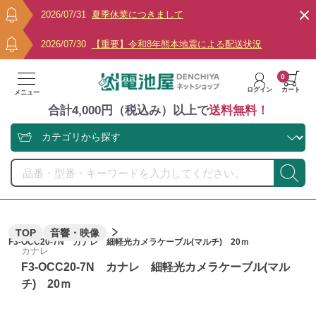
2026/07/31
夏季休業につきまして
2026/07/30
【重要】令和8年熊本地震による配送状況
0
ログイン
カート
メニュー
合計4,000円（税込み）以上で
送料無料！
TOP
音響・映像
F3-OCC20-7N カナレ 細軽光カメラケーブル(マルチ) 20ｍ
カナレ
F3-OCC20-7N カナレ 細軽光カメラケーブル(マル
チ) 20ｍ