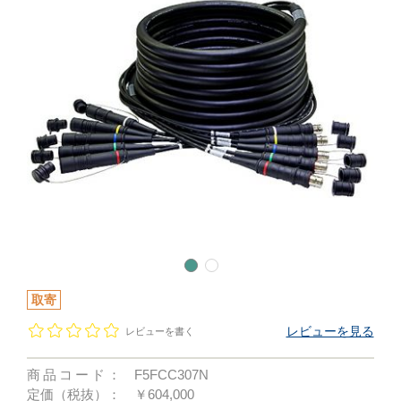
取寄
レビューを見る
レビューを書く
商品コード：
F5FCC307N
定価（税抜）：
￥604,000