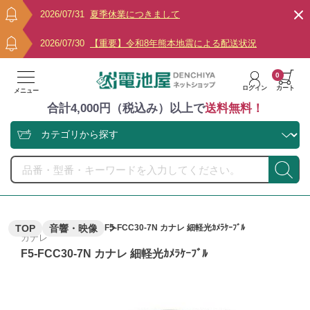
2026/07/31
夏季休業につきまして
2026/07/30
【重要】令和8年熊本地震による配送状況
0
ログイン
カート
メニュー
合計4,000円（税込み）以上で
送料無料！
TOP
音響・映像
F5-FCC30-7N カナレ 細軽光ｶﾒﾗｹｰﾌﾞﾙ
カナレ
F5-FCC30-7N カナレ 細軽光ｶﾒﾗｹｰﾌﾞﾙ