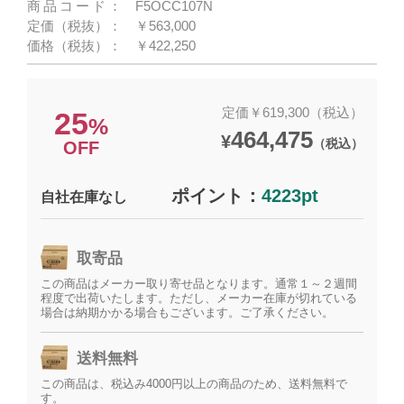
商品コード：
F5OCC107N
定価（税抜）：
￥563,000
価格（税抜）：
￥422,250
定価￥619,300（税込）
25
%
464,475
¥
（税込）
OFF
ポイント：
4223pt
自社在庫なし
取寄品
この商品はメーカー取り寄せ品となります。通常１～２週間
程度で出荷いたします。ただし、メーカー在庫が切れている
場合は納期かかる場合もございます。ご了承ください。
送料無料
この商品は、税込み4000円以上の商品のため、送料無料で
す。