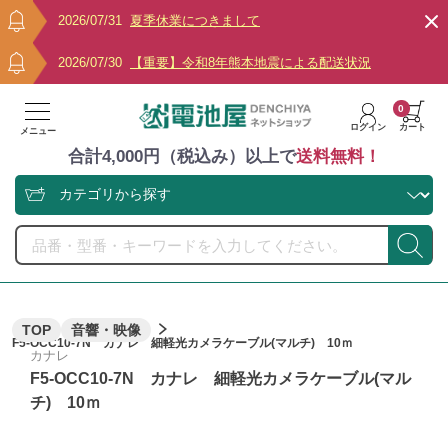
2026/07/31
夏季休業につきまして
2026/07/30
【重要】令和8年熊本地震による配送状況
0
ログイン
カート
メニュー
合計4,000円（税込み）以上で
送料無料！
TOP
音響・映像
F5-OCC10-7N カナレ 細軽光カメラケーブル(マルチ) 10ｍ
カナレ
F5-OCC10-7N カナレ 細軽光カメラケーブル(マル
チ) 10ｍ