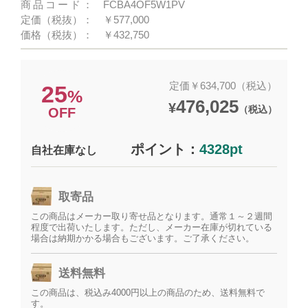
商品コード：
FCBA4OF5W1PV
定価（税抜）：
￥577,000
価格（税抜）：
￥432,750
定価￥634,700（税込）
25
%
476,025
¥
（税込）
OFF
ポイント：
4328pt
自社在庫なし
取寄品
この商品はメーカー取り寄せ品となります。通常１～２週間
程度で出荷いたします。ただし、メーカー在庫が切れている
場合は納期かかる場合もございます。ご了承ください。
送料無料
この商品は、税込み4000円以上の商品のため、送料無料で
す。