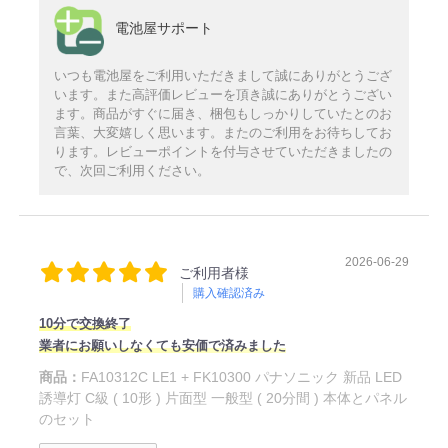
電池屋サポート
いつも電池屋をご利用いただきまして誠にありがとうござ
います。また高評価レビューを頂き誠にありがとうござい
ます。商品がすぐに届き、梱包もしっかりしていたとのお
言葉、大変嬉しく思います。またのご利用をお待ちしてお
ります。レビューポイントを付与させていただきましたの
で、次回ご利用ください。
2026-06-29
ご利用者様
購入確認済み
10分で交換終了
業者にお願いしなくても安価で済みました
商品：
FA10312C LE1 + FK10300 パナソニック 新品 LED
誘導灯 C級 ( 10形 ) 片面型 一般型 ( 20分間 ) 本体とパネル
のセット