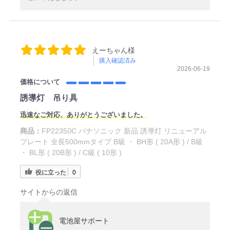
えーちゃん様
購入確認済み
2026-06-19
価格について
誘導灯 吊り具
迅速なご対応、ありがとうございました。
商品：
FP22350C パナソニック 新品 誘導灯 リニューアル
プレート 全長500mmタイプ B級 ・ BH形 ( 20A形 ) / B級
・ BL形 ( 20B形 ) / C級 ( 10形 )
役に立った
0
サイトからの返信
電池屋サポート