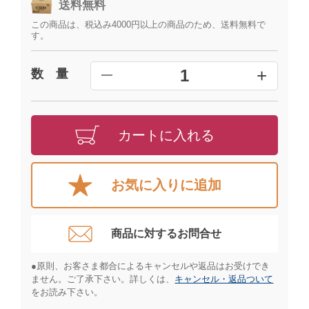
送料無料
この商品は、税込み4000円以上の商品のため、送料無料で
す。
+
1
数 量
━
カートに入れる
お気に入りに追加
商品に対するお問合せ​
●原則、お客さま都合によるキャンセルや返品はお受けでき
ません。ご了承下さい。詳しくは、
キャンセル・返品ついて
をお読み下さい。​