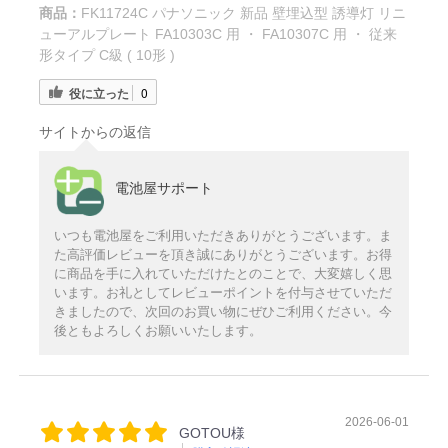
商品：
FK11724C パナソニック 新品 壁埋込型 誘導灯 リニ
ューアルプレート FA10303C 用 ・ FA10307C 用 ・ 従来
形タイプ C級 ( 10形 )
役に立った
0
サイトからの返信
電池屋サポート
いつも電池屋をご利用いただきありがとうございます。ま
た高評価レビューを頂き誠にありがとうございます。お得
に商品を手に入れていただけたとのことで、大変嬉しく思
います。お礼としてレビューポイントを付与させていただ
きましたので、次回のお買い物にぜひご利用ください。今
後ともよろしくお願いいたします。
2026-06-01
GOTOU様