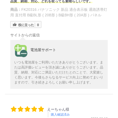
品質、納期、対応、どれを取っても素晴らしいです。
商品：
FK20316 パナソニック 新品 適合表示板 通路誘導灯
用 直付用 B級BL形 ( 20B形 ) B級BH形 ( 20A形 ) パネル
役に立った
0
サイトからの返信
電池屋サポート
いつも電池屋をご利用いただきありがとうございます。ま
たは高評価レビューを頂き誠にありがとうございます。品
質、納期、対応にご満足いただけたとのことで、大変嬉し
く思います。今後もさらなるサービス向上に努めてまいり
ますので、引き続きよろしくお願い申し上げます。
えーちゃん様
購入確認済み