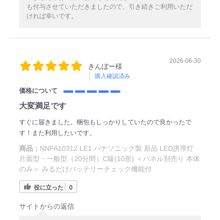
も付与させていただきましたので、引き続きご利用いただ
ければ幸いです。
2026-06-30
きんぼー様
購入確認済み
価格について
大変満足です
すぐに届きました。梱包もしっかりしていたので良かったで
す！また利用したいです。
商品：
NNFA10312 LE1 パナソニック製 新品 LED誘導灯
片面型・一般型（20分間）C級(10形) ＜パネル別売り 本体
のみ＞ みるだけバッテリーチェック機能付
役に立った
0
サイトからの返信