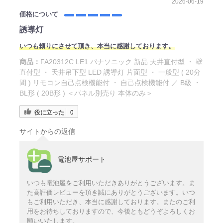
2026-06-19
価格について
誘導灯
いつも頼りにさせて頂き、本当に感謝しております。
商品：
FA20312C LE1 パナソニック 新品 天井直付型 ・ 壁
直付型 ・ 天井吊下型 LED 誘導灯 片面型 ・ 一般型 ( 20分
間 ) リモコン自己点検機能付 ・ 自己点検機能付 ／ B級 ・
BL形 ( 20B形 ) ＜パネル別売り 本体のみ＞
役に立った
0
サイトからの返信
電池屋サポート
いつも電池屋をご利用いただきありがとうございます。ま
た高評価レビューを頂き誠にありがとうございます。いつ
もご利用いただき、本当に感謝しております。またのご利
用をお待ちしておりますので、今後ともどうぞよろしくお
願いいたします。