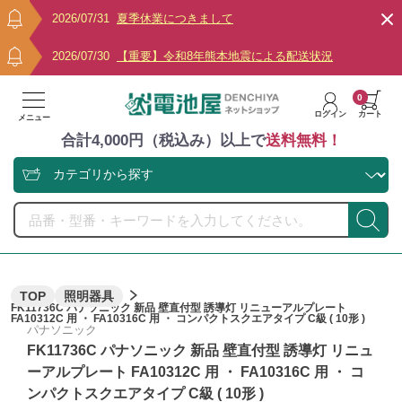
2026/07/31
夏季休業につきまして
2026/07/30
【重要】令和8年熊本地震による配送状況
0
ログイン
カート
メニュー
合計4,000円（税込み）以上で
送料無料！
TOP
照明器具
FK11736C パナソニック 新品 壁直付型 誘導灯 リニューアルプレート
FA10312C 用 ・ FA10316C 用 ・ コンパクトスクエアタイプ C級 ( 10形 )
パナソニック
FK11736C パナソニック 新品 壁直付型 誘導灯 リニュ
ーアルプレート FA10312C 用 ・ FA10316C 用 ・ コ
ンパクトスクエアタイプ C級 ( 10形 )