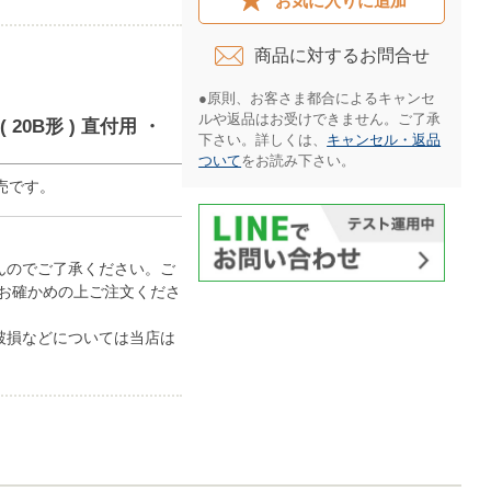
お気に入りに追加
商品に対するお問合せ​
●原則、お客さま都合によるキャンセ
ルや返品はお受けできません。ご了承
 20B形 ) 直付用 ・
下さい。詳しくは、
キャンセル・返品
ついて
をお読み下さい。​
売です。
んのでご了承ください。ご
お確かめの上ご注文くださ
破損などについては当店は