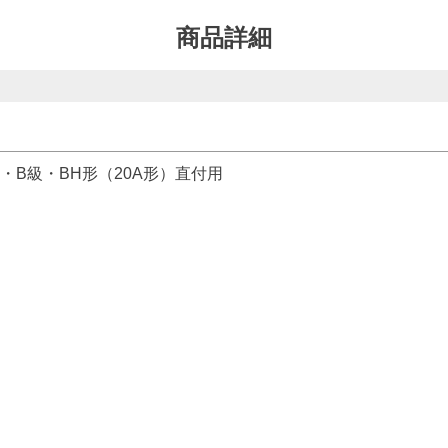
商品詳細
・B級・BH形（20A形）直付用