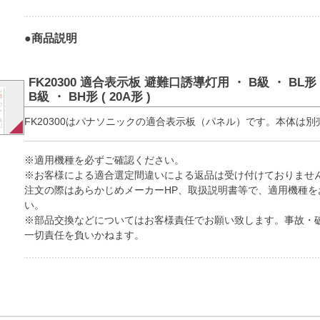
●商品説明
FK20300 適合表示板 避難口誘導灯用 ・ B級 ・ BL形 (
B級 ・ BH形 ( 20A形 )
FK20300はパナソニックの適合表示板（パネル）です。本体は別
※適用機種を必ずご確認ください。
※お客様による適合選定間違いによる返品は受け付けておりませ
注文の際はあらかじめメーカーHP、取扱説明書等で、適用機種を
い。
※部品交換などについてはお客様責任でお願い致します。事故・
一切責任を負いかねます。