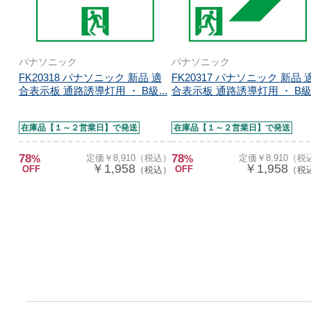
パナソニック
パナソニック
FK20318 パナソニック 新品 適
FK20317 パナソニック 新品 
合表示板 通路誘導灯用 ・ B級...
合表示板 通路誘導灯用 ・ B級.
在庫品【１～２営業日】で発送
在庫品【１～２営業日】で発送
78
78
%
定価￥8,910（税込）
%
定価￥8,910（税
￥1,958
￥1,958
OFF
OFF
（税込）
（税