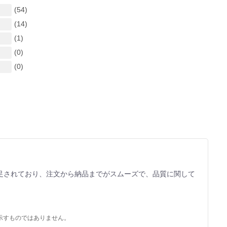
(54)
(14)
(1)
(0)
(0)
足されており、注文から納品までがスムーズで、品質に関して
示すものではありません。