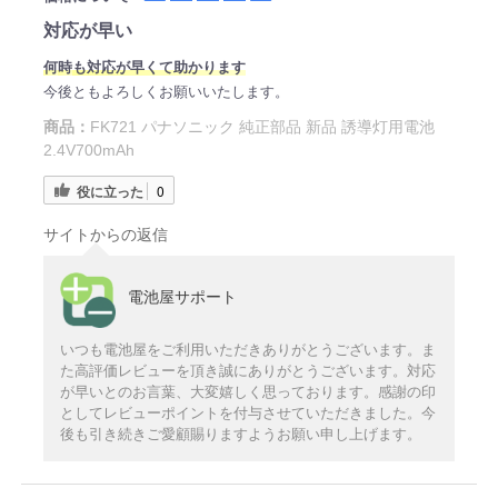
対応が早い
何
時
も対応が早くて助かります
今後ともよろしくお願いいたします。
商品：
FK721 パナソニック 純正部品 新品 誘導灯用電池
2.4V700mAh
役に立った
0
サイトからの返信
電池屋サポート
いつも電池屋をご利用いただきありがとうございます。ま
た高評価レビューを頂き誠にありがとうございます。対応
が早いとのお言葉、大変嬉しく思っております。感謝の印
としてレビューポイントを付与させていただきました。今
後も引き続きご愛顧賜りますようお願い申し上げます。