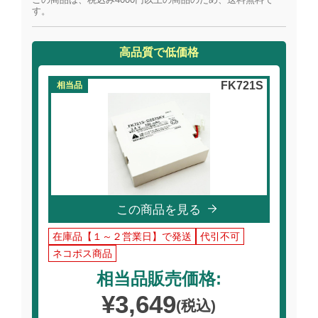
す。
高品質で低価格
FK721S
相当品
この商品を見る
在庫品【１～２営業日】で発送
代引不可
ネコポス商品
相当品販売価格:
¥3,649
(税込)