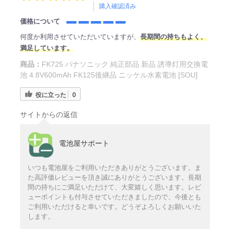
購入確認済み
価格について
何度か利用させていただいていますが、
長期間の持ちもよく、
満足しています。
商品：
FK725 パナソニック 純正部品 新品 誘導灯用交換電
池 4.8V600mAh FK125後継品 ニッケル水素電池 [SOU]
役に立った
0
サイトからの返信
電池屋サポート
いつも電池屋をご利用いただきありがとうございます。ま
た高評価レビューを頂き誠にありがとうございます。長期
間の持ちにご満足いただけて、大変嬉しく思います。レビ
ューポイントも付与させていただきましたので、今後とも
ご利用いただけると幸いです。どうぞよろしくお願いいた
します。