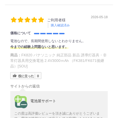
2026-05-18
ご利用者様
購入確認済み
価格について
電池なので、長期間使用しないとわかりません。
今までの経験上問題ないと思います。
商品：
FK820 パナソニック 純正部品 新品 誘導灯器具・非
常灯器具用交換電池 2.4V3000ｍAh （FK381/FK671後継
品）[SOU]
役に立った
0
サイトからの返信
電池屋サポート
この度は高評価レビューを頂き誠にありがとうございま