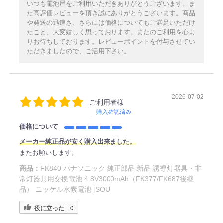
いつも電池屋をご利用いただきありがとうございます。ま
た高評価レビューを頂き誠にありがとうございます。商品
や発送の迅速さ、さらには価格についてもご満足いただけ
たこと、大変嬉しく思っております。またのご利用を心よ
りお待ちしております。レビューポイントを付与させてい
ただきましたので、ご活用下さい。
2026-07-02
ご利用者様
購入確認済み
価格について
メーカー純正品が安く購入出来ました。
またお願いします。
商品：
FK840 パナソニック 純正部品 新品 誘導灯器具・非
常灯器具用交換電池 4.8V3000mAh（FK377/FK687後継
品） ニッケル水素電池 [SOU]
役に立った
0