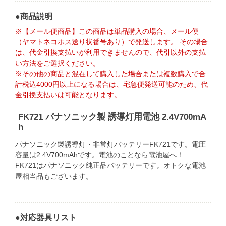
●商品説明
※【メール便商品】この商品は単品購入の場合、メール便
（ヤマトネコポス送り状番号あり）で発送します。 その場合
は、代金引換支払いが利用できませんので、代引以外の支払
い方法をご選択ください。
※その他の商品と混在して購入した場合または複数購入で合
計税込4000円以上になる場合は、宅急便発送可能のため、代
金引換支払いは可能となります。
FK721 パナソニック製 誘導灯用電池 2.4V700mA
h
パナソニック製誘導灯・非常灯バッテリーFK721です。電圧
容量は2.4V700mAhです。電池のことなら電池屋へ！
FK721はパナソニック純正品バッテリーです。オトクな電池
屋相当品もございます。
●対応器具リスト