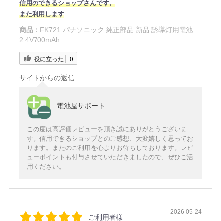
信用のできるショップさんです。
また利用します
商品：
FK721 パナソニック 純正部品 新品 誘導灯用電池
2.4V700mAh
役に立った
0
サイトからの返信
電池屋サポート
この度は高評価レビューを頂き誠にありがとうございま
す。信用できるショップとのご感想、大変嬉しく思ってお
ります。またのご利用を心よりお待ちしております。レビ
ューポイントも付与させていただきましたので、ぜひご活
用ください。
2026-05-24
ご利用者様