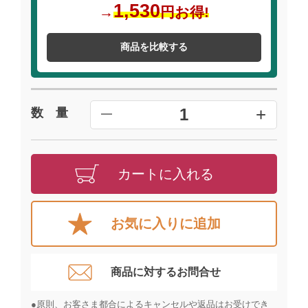
1,530
→
円お得!
商品を比較する
+
1
数 量
━
カートに入れる
お気に入りに追加
商品に対するお問合せ​
●原則、お客さま都合によるキャンセルや返品はお受けでき