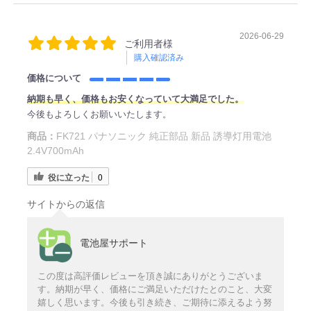
2026-06-29
ご利用者様
購入確認済み
価格について
納期も早く、価格もお安くなっていて大満足でした。
今後もよろしくお願いいたします。
商品：
FK721 パナソニック 純正部品 新品 誘導灯用電池
2.4V700mAh
役に立った
0
サイトからの返信
電池屋サポート
この度は高評価レビューを頂き誠にありがとうございま
す。納期が早く、価格にご満足いただけたとのこと、大変
嬉しく思います。今後も引き続き、ご期待に添えるよう努