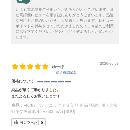
いつも電池屋をご利用いただきありがとうございます。ま
た高評価レビューを頂き誠にありがとうございます。迅速
な対応をお褒めいただき、大変嬉しく思います。レビュー
ポイントを付与させていただきましたので、今後のご利用
にお役立てください。今後ともどうぞよろしくお願いいた
します。
2026-06-03
ゆー様
購入確認済み
価格について
納品が早くて助かりました。
またよろしくお願いします！
商品：
FK787 パナソニック 純正部品 新品 誘導灯用・非常
灯用交換電池 4.8V2500mAh [SOU]
役に立った
0