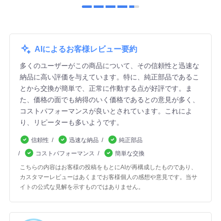
AIによるお客様レビュー要約
多くのユーザーがこの商品について、その信頼性と迅速な
納品に高い評価を与えています。特に、純正部品であるこ
とから交換が簡単で、正常に作動する点が好評です。ま
た、価格の面でも納得のいく価格であるとの意見が多く、
コストパフォーマンスが良いとされています。これによ
り、リピーターも多いようです。
信頼性
迅速な納品
純正部品
コストパフォーマンス
簡単な交換
こちらの内容はお客様の投稿をもとにAIが再構成したものであり、
カスタマーレビューはあくまでお客様個人の感想や意見です。当サ
イトの公式な見解を示すものではありません。