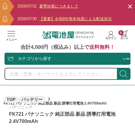
2026/07/31
夏季休業につきまして
2026/07/30
【重要】令和8年熊本地震による配送状況
0
ログイン
カート
メニュー
合計4,000円（税込み）以上で
送料無料！
TOP
バッテリー
FK721 パナソニック 純正部品 新品 誘導灯用電池 2.4V700mAh
パナソニック
FK721 パナソニック 純正部品 新品 誘導灯用電池
2.4V700mAh