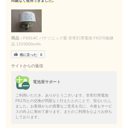
問
題なく使用できました
。
商品：
FK814C パナソニック製 非常灯用電池 FK370後継
品 12V3000mAh
役に立った
0
サイトからの返信
電池屋サポート
ご利用いただき、ありがとうございます。非常灯用電池
FK170との交換が問題なく行えたとのことで、安心いたし
ました。お客様からの貴重なご意見を元に、今後もサービ
スの向上に努めて参ります。またのご利用を心よりお待ち
しております。