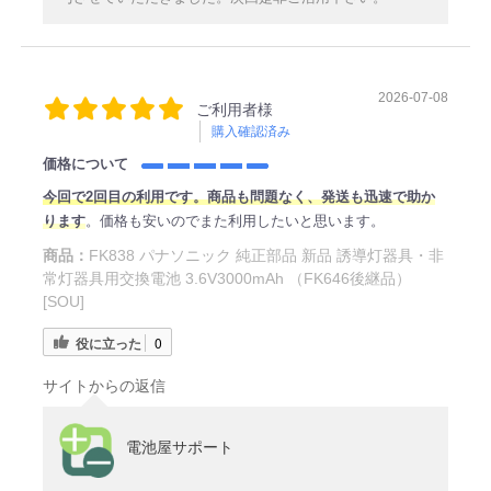
2026-07-08
ご利用者様
購入確認済み
価格について
今回で2回目の利用です。商品も問題なく、発送も迅速で助か
ります
。価格も安いのでまた利用したいと思います。
商品：
FK838 パナソニック 純正部品 新品 誘導灯器具・非
常灯器具用交換電池 3.6V3000mAh （FK646後継品）
[SOU]
役に立った
0
サイトからの返信
電池屋サポート