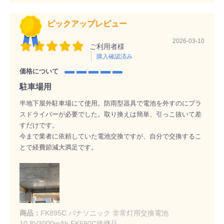
ピックアップレビュー
2026-03-10
ご利用者様
購入確認済み
価格について
駐車場用
半地下屋外駐車場にて使用。防雨型器具で電池を外すのにプラ
スドライバーが必要でした。取り換えは簡単、引っこ抜いて差
すだけです。
今まで業者に依頼していた電池交換ですが、自分で交換するこ
とで経費節減大満足です。
商品：
FK895C パナソニック 非常灯用交換電池
10.8V3000mAh FK690C後継品