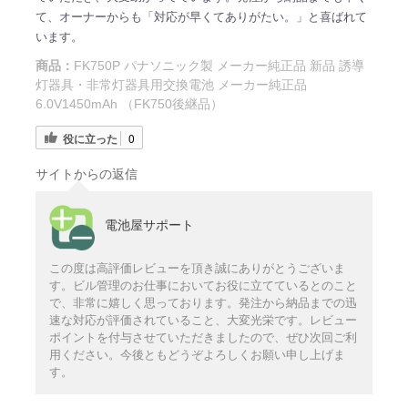
て、オーナーからも「対応が早くてありがたい。」と喜ばれて
います。
商品：
FK750P パナソニック製 メーカー純正品 新品 誘導
灯器具・非常灯器具用交換電池 メーカー純正品
6.0V1450mAh （FK750後継品）
役に立った
0
サイトからの返信
電池屋サポート
この度は高評価レビューを頂き誠にありがとうございま
す。ビル管理のお仕事においてお役に立てているとのこと
で、非常に嬉しく思っております。発注から納品までの迅
速な対応が評価されていること、大変光栄です。レビュー
ポイントを付与させていただきましたので、ぜひ次回ご利
用ください。今後ともどうぞよろしくお願い申し上げま
す。