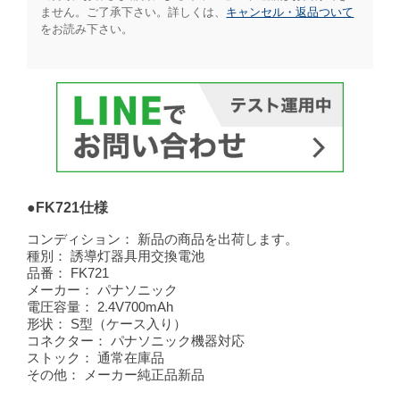
ません。ご了承下さい。詳しくは、
キャンセル・返品ついて
をお読み下さい。​
●FK721仕様
コンディション：
新品の商品を出荷します。
種別：
誘導灯器具用交換電池
品番：
FK721
メーカー：
パナソニック
電圧容量：
2.4V700mAh
形状：
S型（ケース入り）
コネクター：
パナソニック機器対応
ストック：
通常在庫品
その他：
メーカー純正品新品