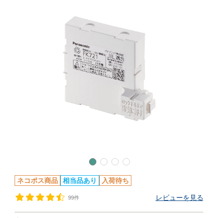
ネコポス商品
相当品あり
入荷待ち
レビューを見る
99件