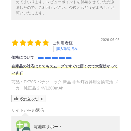
めてまいります。レビューポイントを付与させていただき
ましたので、ご利用ください。今後ともどうぞよろしくお
願いいたします。
2026-06-03
ご利用者様
購入確認済み
価格について
在庫品の対応はとてもスムーズですぐに届くので大変助かって
います
商品：
FK705 パナソニック 新品 非常灯器具用交換電池 メ
ーカー純正品 2.4V1200mAh
役に立った
0
サイトからの返信
電池屋サポート