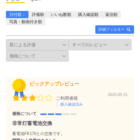
日付順 ↓
評価順
いいね数順
購入確認順
返信順
写真・動画付き順
詳細フィルター
ピックアップレビュー
2025-05-31
ご利用者様
購入確認済み
価格について
非常灯蓄電池交換
蓄電池FK170との交換です。