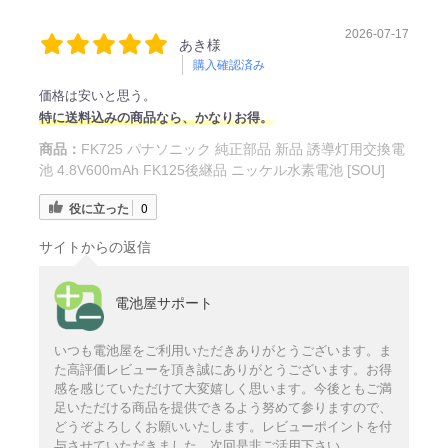
2026-07-17
あき様
購入確認済み
価格は安いと思う。
特に送料込みの商品なら、かなりお得。
商品：
FK725 パナソニック 純正部品 新品 誘導灯用交換電
池 4.8V600mAh FK125後継品 ニッケル水素電池 [SOU]
役に立った
0
サイトからの返信
電池屋サポート
いつも電池屋をご利用いただきありがとうございます。ま
た高評価レビューを頂き誠にありがとうございます。お得
感を感じていただけて大変嬉しく思います。今後ともご満
足いただける商品を提供できるよう努めて参りますので、
どうぞよろしくお願いいたします。レビューポイントを付
与させていただきました。次回是非ご活用下さい。