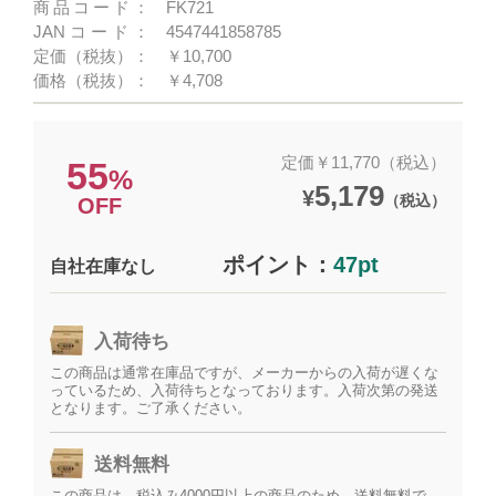
商品コード：
FK721
JANコード：
4547441858785
定価（税抜）：
￥10,700
価格（税抜）：
￥4,708
定価￥11,770（税込）
55
%
5,179
¥
（税込）
OFF
ポイント：
47pt
自社在庫なし
入荷待ち
この商品は通常在庫品ですが、メーカーからの入荷が遅くな
っているため、入荷待ちとなっております。入荷次第の発送
となります。ご了承ください。
送料無料
この商品は、税込み4000円以上の商品のため、送料無料で