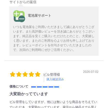
サイトからの返信
電池屋サポート
いつも電池屋をご利用いただきまして誠にありがとうござ
います。また高評価レビューを頂き誠にありがとうござい
ます。純正品を安くご購入いただけたとのこと、大変嬉し
く思います。またのご利用を心よりお待ち申し上げており
ます。レビューポイントを付与させていただきましたの
で、次回のご利用時にぜひご活用ください。
2026-07-02
ビル管理様
購入確認済み
価格について
大変助かってています
ビル管理をしていますが、他には無いような商品をそろえてい
ていただき、大変助かってています。発注から納品までも早く