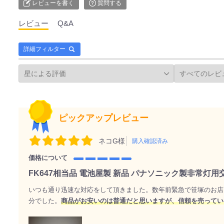
レビューを書く
質問する
レビュー
Q&A
詳細フィルター
ピックアップレビュー
ネコG様
購入確認済み
価格について
FK647相当品 電池屋製 新品 パナソニック製非常灯
いつも通り迅速な対応をして頂きました。数年前緊急で笹塚のお店
分でした。
商品がお安いのは普通だと思いますが、信頼を売ってい