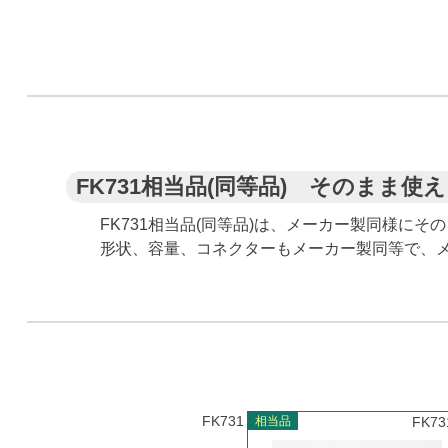
FK731相当品(同等品) そのまま
FK731相当品(同等品)は、メーカー製同様に
形状、容量、コネクターもメーカー製同等で、
FK731
相当品
FK73