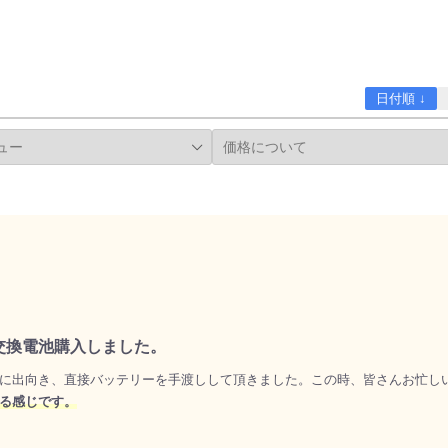
日付順 ↓
用交換電池購入しました。
に出向き、直接バッテリーを手渡しして頂きました。この時、皆さんお忙し
る感じです。