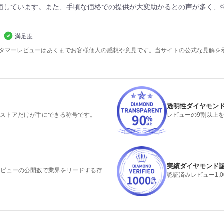
価しています。また、手頃な価格での提供が大変助かるとの声が多く、
満足度
スタマーレビューはあくまでお客様個人の感想や意見です。当サイトの公式な見解を
透明性ダイヤモン
るストアだけが手にできる称号です。
レビューの9割以上
実績ダイヤモンド
みレビューの公開数で業界をリードする存
認証済みレビュー1,