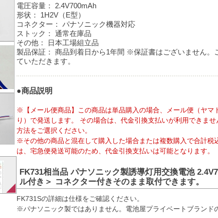
電圧容量：
2.4V700mAh
形状：
1H2V（E型）
コネクター：
パナソニック機器対応
ストック：
通常在庫品
その他：
日本工場組立品
製品保証：
商品到着日から1年間 ※保証書はございません。
ていただきます。
●商品説明
※【メール便商品】この商品は単品購入の場合、メール便（ヤマ
り）で発送します。 その場合は、代金引換支払いが利用できませ
方法をご選択ください。
※その他の商品と混在して購入した場合または複数購入で合計税込
は、宅急便発送可能のため、代金引換支払いは可能となります。
FK731相当品 パナソニック製誘導灯用交換電池 2.4V7
ル付き＞ コネクター付きそのまま取付できます。
FK731Sの詳細は仕様をご確認ください。
※パナソニック製ではありません。電池屋プライベートブランド