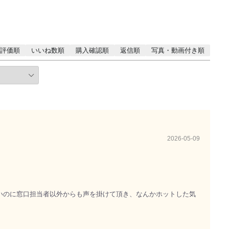
評価順
いいね数順
購入確認順
返信順
写真・動画付き順
2026-05-09
いのに窓口担当者以外からも声を掛けて頂き、なんかホットした気