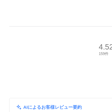
4.5
159件
AIによるお客様レビュー要約