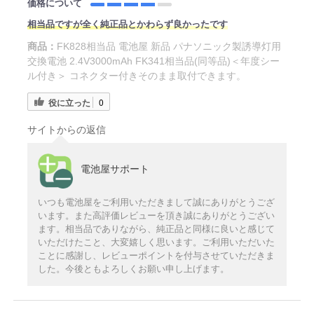
価格について
相当品ですが全く純正品とかわらず良かったです
商品：
FK828相当品 電池屋 新品 パナソニック製誘導灯用
交換電池 2.4V3000mAh FK341相当品(同等品)＜年度シー
ル付き＞ コネクター付きそのまま取付できます。
役に立った
0
サイトからの返信
電池屋サポート
いつも電池屋をご利用いただきまして誠にありがとうござ
います。また高評価レビューを頂き誠にありがとうござい
ます。相当品でありながら、純正品と同様に良いと感じて
いただけたこと、大変嬉しく思います。ご利用いただいた
ことに感謝し、レビューポイントを付与させていただきま
した。今後ともよろしくお願い申し上げます。