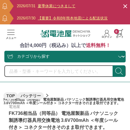
2026/07/31
夏季休業につきまして
2026/07/30
【重要】令和8年熊本地震による配送状況
0
ログイン
カート
メニュー
合計4,000円（税込み）以上で
送料無料！
TOP
バッテリー
FK736相当品（同等品） 電池屋製新品 パナソニック製誘導灯器具用交換電池
3.6V700mAh ＜年度シール付き＞ コネクター付きそのまま取付できます。
電池屋
FK736相当品（同等品） 電池屋製新品 パナソニック
製誘導灯器具用交換電池 3.6V700mAh ＜年度シール
付き＞ コネクター付きそのまま取付できます。