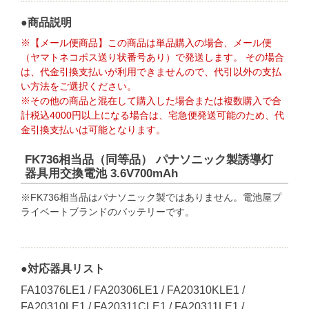
●商品説明
※【メール便商品】この商品は単品購入の場合、メール便
（ヤマトネコポス送り状番号あり）で発送します。 その場合
は、代金引換支払いが利用できませんので、代引以外の支払
い方法をご選択ください。
※その他の商品と混在して購入した場合または複数購入で合
計税込4000円以上になる場合は、宅急便発送可能のため、代
金引換支払いは可能となります。
FK736相当品（同等品） パナソニック製誘導灯
器具用交換電池 3.6V700mAh
※FK736相当品はパナソニック製ではありません。電池屋プ
ライベートブランドのバッテリーです。
●対応器具リスト
FA10376LE1 / FA20306LE1 / FA20310KLE1 /
FA20310LE1 / FA20311CLE1 / FA20311LE1 /