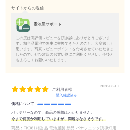
サイトからの返信
電池屋サポート
この度は高評価レビューを頂き誠にありがとうございま
す。相当品電池で無事に交換できたとのこと、大変嬉しく
思います。写真レビューポイントを付与させていただきま
したので、ぜひ次回のお買い物にご利用ください。今後と
もよろしくお願いいたします。
2026-08-10
ご利用者様
購入確認済み
価格について
バッテリーなので、商品の感想はわかりません。
今まで何度か利用していますが、問題はなさそうです。
商品：
FK381相当品 電池屋製 新品 パナソニック誘導灯用