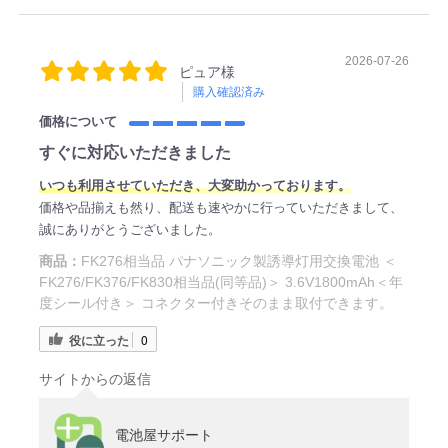
2026-07-26
ピュア様
購入確認済み
価格について
すぐに対応いただきました
いつも利用させていただき、大変助かっております。
価格や品揃えも然り、配送も速やかに行っていただきまして、
誠にありがとうございました。
商品：
FK276相当品 パナソニック製誘導灯用交換電池 ＜
FK276/FK376/FK830相当品(同等品)＞ 3.6V1800mAh＜年
度シール付き＞ コネクター付きそのまま取付できます。
役に立った
0
サイトからの返信
電池屋サポート