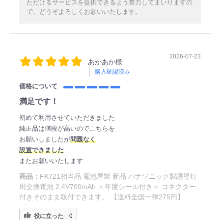
ただけるサービスを提供できるよう努力してまいりますの
で、どうぞよろしくお願いいたします。
2026-07-23
あかあか様
購入確認済み
価格について
満足です！
初めて利用させていただきました
純正品は値段が高いのでこちらを
お願いしましたが
問題なく
設置できました
またお願いいたします
商品：
FK721相当品 電池屋製 新品 パナソニック製誘導灯
用交換電池 2.4V700mAh ＜年度シール付き＞ コネクター
付きそのまま取付できます。 【送料全国一律275円】
役に立った
0