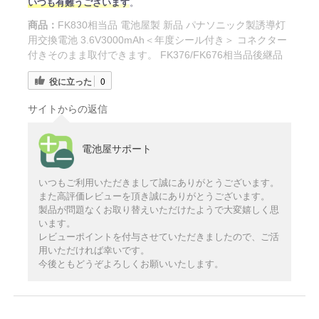
いつも有難うございます
。
商品：
FK830相当品 電池屋製 新品 パナソニック製誘導灯
用交換電池 3.6V3000mAh＜年度シール付き＞ コネクター
付きそのまま取付できます。 FK376/FK676相当品後継品
役に立った
0
サイトからの返信
電池屋サポート
いつもご利用いただきまして誠にありがとうございます。
また高評価レビューを頂き誠にありがとうございます。
製品が問題なくお取り替えいただけたようで大変嬉しく思
います。
レビューポイントを付与させていただきましたので、ご活
用いただければ幸いです。
今後ともどうぞよろしくお願いいたします。