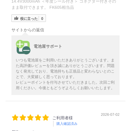
14.4V3000mAh ＜年度シール付き＞ コネクター付きその
まま取付できます。 FK605相当品
役に立った
0
サイトからの返信
電池屋サポート
いつも電池屋をご利用いただきありがとうございます。ま
た高評価レビューを頂き誠にありがとうございます。問題
なく発光しており、電池持ちも正規品と変わらないとのこ
とで、大変嬉しく思っております。
レビューポイントを付与させていただきました。次回ご利
用ください。今後ともどうぞよろしくお願いいたします。
2026-07-02
ご利用者様
購入確認済み