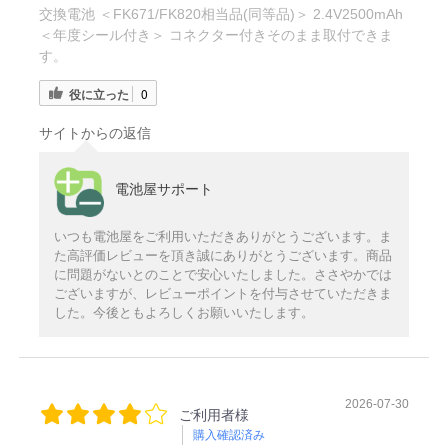
交換電池 ＜FK671/FK820相当品(同等品)＞ 2.4V2500mAh
＜年度シール付き＞ コネクター付きそのまま取付できま
す。
役に立った
0
サイトからの返信
電池屋サポート
いつも電池屋をご利用いただきありがとうございます。ま
た高評価レビューを頂き誠にありがとうございます。商品
に問題がないとのことで安心いたしました。ささやかでは
ございますが、レビューポイントを付与させていただきま
した。今後ともよろしくお願いいたします。
2026-07-30
ご利用者様
購入確認済み