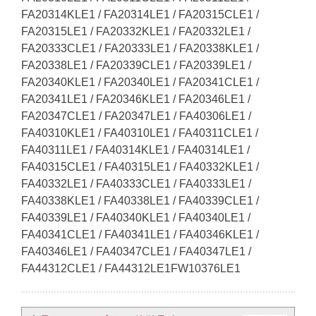
FA20314KLE1 / FA20314LE1 / FA20315CLE1 /
FA20315LE1 / FA20332KLE1 / FA20332LE1 /
FA20333CLE1 / FA20333LE1 / FA20338KLE1 /
FA20338LE1 / FA20339CLE1 / FA20339LE1 /
FA20340KLE1 / FA20340LE1 / FA20341CLE1 /
FA20341LE1 / FA20346KLE1 / FA20346LE1 /
FA20347CLE1 / FA20347LE1 / FA40306LE1 /
FA40310KLE1 / FA40310LE1 / FA40311CLE1 /
FA40311LE1 / FA40314KLE1 / FA40314LE1 /
FA40315CLE1 / FA40315LE1 / FA40332KLE1 /
FA40332LE1 / FA40333CLE1 / FA40333LE1 /
FA40338KLE1 / FA40338LE1 / FA40339CLE1 /
FA40339LE1 / FA40340KLE1 / FA40340LE1 /
FA40341CLE1 / FA40341LE1 / FA40346KLE1 /
FA40346LE1 / FA40347CLE1 / FA40347LE1 /
FA44312CLE1 / FA44312LE1FW10376LE1