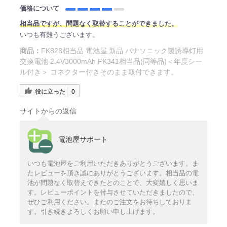
価格について
相当品ですが、問題なく取替することができました。
いつも有難うございます。
商品：
FK828相当品 電池屋 新品 パナソニック製誘導灯用
交換電池 2.4V3000mAh FK341相当品(同等品)＜年度シー
ル付き＞ コネクター付きそのまま取付できます。
役に立った
0
サイトからの返信
電池屋サポート
いつも電池屋をご利用いただきありがとうございます。ま
たレビューを頂き誠にありがとうございます。相当品の電
池が問題なく取替えできたとのことで、大変嬉しく思いま
す。レビューポイントを付与させていただきましたので、
ぜひご利用ください。またのご注文をお待ちしておりま
す。引き続きよろしくお願い申し上げます。