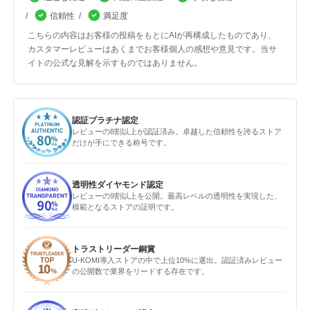
信頼性
満足度
こちらの内容はお客様の投稿をもとにAIが再構成したものであり、
カスタマーレビューはあくまでお客様個人の感想や意見です。当サ
イトの公式な見解を示すものではありません。
認証プラチナ認定
レビューの8割以上が認証済み。卓越した信頼性を誇るストア
だけが手にできる称号です。
透明性ダイヤモンド認定
レビューの9割以上を公開。最高レベルの透明性を実現した、
模範となるストアの証明です。
トラストリーダー銅賞
U-KOMI導入ストアの中で上位10%に選出。認証済みレビュー
の公開数で業界をリードする存在です。