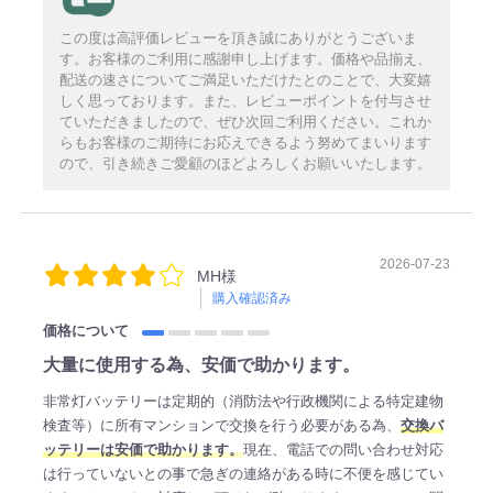
この度は高評価レビューを頂き誠にありがとうございま
す。お客様のご利用に感謝申し上げます。価格や品揃え、
配送の速さについてご満足いただけたとのことで、大変嬉
しく思っております。また、レビューポイントを付与させ
ていただきましたので、ぜひ次回ご利用ください。これか
らもお客様のご期待にお応えできるよう努めてまいります
ので、引き続きご愛顧のほどよろしくお願いいたします。
2026-07-23
MH様
購入確認済み
価格について
大量に使用する為、安価で助かります。
非常灯バッテリーは定期的（消防法や行政機関による特定建物
検査等）に所有マンションで交換を行う必要がある為、
交換バ
ッテリーは安価で助かります。
現在、電話での問い合わせ対応
は行っていないとの事で急ぎの連絡がある時に不便を感じてい