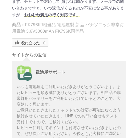
ます、チャットで対応して頂ければ助かります、メールでの問
い合わせですと、いつ返信がくるものか不安になる事がありま
すが、
おおむね満足の行く対応です。
商品：
FK796KJ相当品 電池屋製 新品 パナソニック非常灯
用電池 3.6V3000mAh FK796K同等品
役に立った
0
サイトからの返信
電池屋サポート
いつも電池屋をご利用いただきありがとうございます。ま
たレビューを頂き誠にありがとうございます。相当品の非
常灯用バッテリーをご利用いただけているとのことで、大
変嬉しく思います。
ご意見いただきましたチャットでの対応が可能になるよう
検討させていただきます。LINEでのお問い合せもテスト
受付中ですので、ご検討ください。
レビューに対してポイントも付与させていただきましたの
で、ぜひ次回ご活用ください。今後ともお客様にご満足い