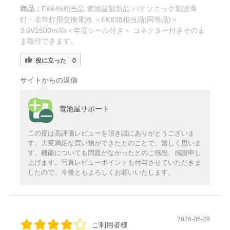
商品：
FK646相当品 電池屋製新品 パナソニック製誘導
灯・非常灯用交換電池 ＜FK838相当品(同等品)＞
3.6V2500mAh＜年度シール付き＞ コネクター付きそのま
ま取付できます。
役に立った
0
サイトからの返信
電池屋サポート
この度は高評価レビューを頂き誠にありがとうございま
す。大変満足な買い物ができたとのことで、嬉しく思いま
す。機能についても問題がなかったとのご感想、感謝申し
上げます。写真レビューポイントも付与させていただきま
したので、今後ともよろしくお願いいたします。
2026-06-29
ご利用者様