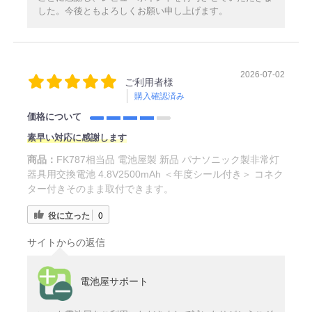
した。今後ともよろしくお願い申し上げます。
2026-07-02
ご利用者様
購入確認済み
価格について
素早い対応に感謝します
商品：
FK787相当品 電池屋製 新品 パナソニック製非常灯
器具用交換電池 4.8V2500mAh ＜年度シール付き＞ コネク
ター付きそのまま取付できます。
役に立った
0
サイトからの返信
電池屋サポート