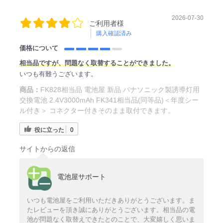
2026-07-30
ご利用者様
購入確認済み
価格について
相当品ですが、問題なく取替することができました。
いつも有難うございます。
商品：
FK828相当品 電池屋 新品 パナソニック製誘導灯用
交換電池 2.4V3000mAh FK341相当品(同等品)＜年度シー
ル付き＞ コネクター付きそのまま取付できます。
役に立った
0
サイトからの返信
電池屋サポート
いつも電池屋をご利用いただきありがとうございます。ま
たレビューを頂き誠にありがとうございます。相当品の電
池が問題なく取替えできたとのことで、大変嬉しく思いま