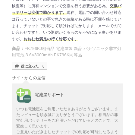
検査等）に所有マンションで交換を行う必要がある為、
交換バ
ッテリーは安価で助かります。
現在、電話での問い合わせ対応
は行っていないとの事で急ぎの連絡がある時に不便を感じてい
ます、チャットで対応して頂ければ助かります、メールでの問
い合わせですと、いつ返信がくるものか不安になる事がありま
すが、
おおむね満足の行く対応です。
商品：
FK796KJ相当品 電池屋製 新品 パナソニック非常灯
用電池 3.6V3000mAh FK796K同等品
役に立った
0
サイトからの返信
電池屋サポート
いつも電池屋をご利用いただきありがとうございます。ま
たレビューを頂き誠にありがとうございます。相当品の非
常灯用バッテリーをご利用いただけているとのことで、大
変嬉しく思います。
ご意見いただきましたチャットでの対応が可能になるよう