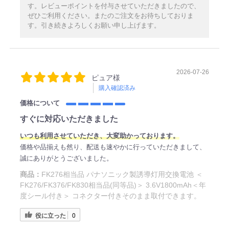
す。レビューポイントを付与させていただきましたので、
ぜひご利用ください。またのご注文をお待ちしておりま
す。引き続きよろしくお願い申し上げます。
2026-07-26
ピュア様
購入確認済み
価格について
すぐに対応いただきました
いつも利用させていただき、大変助かっております。
価格や品揃えも然り、配送も速やかに行っていただきまして、
誠にありがとうございました。
商品：
FK276相当品 パナソニック製誘導灯用交換電池 ＜
FK276/FK376/FK830相当品(同等品)＞ 3.6V1800mAh＜年
度シール付き＞ コネクター付きそのまま取付できます。
役に立った
0