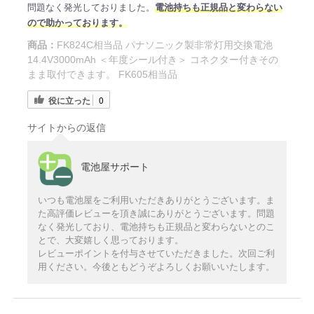
問題なく発光しておりました。
電池持ちも正規品と変わらない
ので助かっております。
商品：
FK824C相当品 パナソニック製非常灯用交換電池
14.4V3000mAh ＜年度シール付き＞ コネクター付きその
まま取付できます。 FK605相当品
役に立った
0
サイトからの返信
電池屋サポート
いつも電池屋をご利用いただきありがとうございます。ま
た高評価レビューを頂き誠にありがとうございます。問題
なく発光しており、電池持ちも正規品と変わらないとのこ
とで、大変嬉しく思っております。
レビューポイントを付与させていただきました。次回ご利
用ください。今後ともどうぞよろしくお願いいたします。