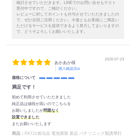
検討させていただきます。LINEでのお問い合せもテスト
受付中ですので、ご検討ください。
レビューに対してポイントも付与させていただきましたの
で、ぜひ次回ご活用ください。今後ともお客様にご満足い
ただけるサービスを提供できるよう努力してまいりますの
で、どうぞよろしくお願いいたします。
2026-07-23
あかあか様
購入確認済み
価格について
満足です！
初めて利用させていただきました
純正品は値段が高いのでこちらを
お願いしましたが
問題なく
設置できました
またお願いいたします
商品：
FK721相当品 電池屋製 新品 パナソニック製誘導灯