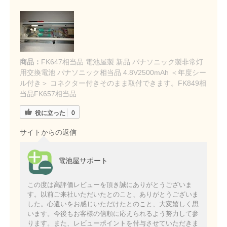
商品：
FK647相当品 電池屋製 新品 パナソニック製非常灯
用交換電池 パナソニック相当品 4.8V2500mAh ＜年度シー
ル付き＞ コネクター付きそのまま取付できます。FK849相
当品FK657相当品
役に立った
0
サイトからの返信
電池屋サポート
この度は高評価レビューを頂き誠にありがとうございま
す。以前ご来社いただいたとのこと、ありがとうございま
した。心遣いをお感じいただけたとのこと、大変嬉しく思
います。今後もお客様の信頼に応えられるよう努力して参
ります。また、レビューポイントを付与させていただきま