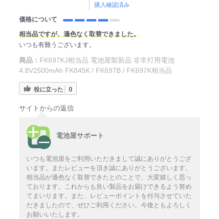
購入確認済み
価格について
相当品ですが、遜色なく取替できました。
いつも有難うございます。
商品：
FK697KJ相当品 電池屋製新品 非常灯用電池
4.8V2500mAh FK845K / FK697B / FK697K相当品
役に立った
0
サイトからの返信
電池屋サポート
いつも電池屋をご利用いただきまして誠にありがとうござ
います。またレビューを頂き誠にありがとうございます。
相当品が遜色なく取替できたとのことで、大変嬉しく思っ
ております。これからも良い製品をお届けできるよう努め
てまいります。また、レビューポイントを付与させていた
だきましたので、ぜひご利用ください。今後ともよろしく
お願いいたします。