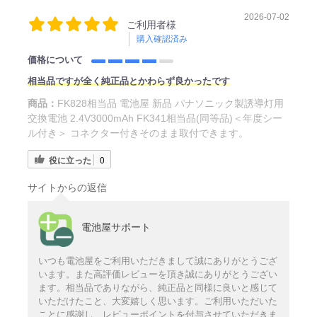
2026-07-02
ご利用者様
購入確認済み
価格について
相当品ですが全く純正品とかわらず良かったです
商品：
FK828相当品 電池屋 新品 パナソニック製誘導灯用
交換電池 2.4V3000mAh FK341相当品(同等品)＜年度シー
ル付き＞ コネクター付きそのまま取付できます。
役に立った
0
サイトからの返信
電池屋サポート
いつも電池屋をご利用いただきまして誠にありがとうござ
います。また高評価レビューを頂き誠にありがとうござい
ます。相当品でありながら、純正品と同様に良いと感じて
いただけたこと、大変嬉しく思います。ご利用いただいた
ことに感謝し、レビューポイントを付与させていただきま