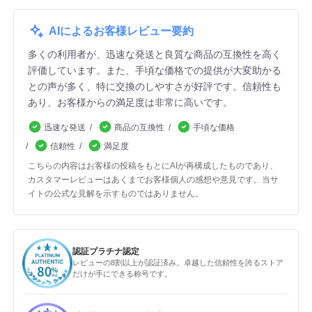
AIによるお客様レビュー要約
多くの利用者が、迅速な発送と良質な商品の互換性を高く
評価しています。また、手頃な価格での提供が大変助かる
との声が多く、特に交換のしやすさが好評です。信頼性も
あり、お客様からの満足度は非常に高いです。
迅速な発送
商品の互換性
手頃な価格
信頼性
満足度
こちらの内容はお客様の投稿をもとにAIが再構成したものであり、
カスタマーレビューはあくまでお客様個人の感想や意見です。当サ
イトの公式な見解を示すものではありません。
認証プラチナ認定
レビューの8割以上が認証済み。卓越した信頼性を誇るストア
だけが手にできる称号です。