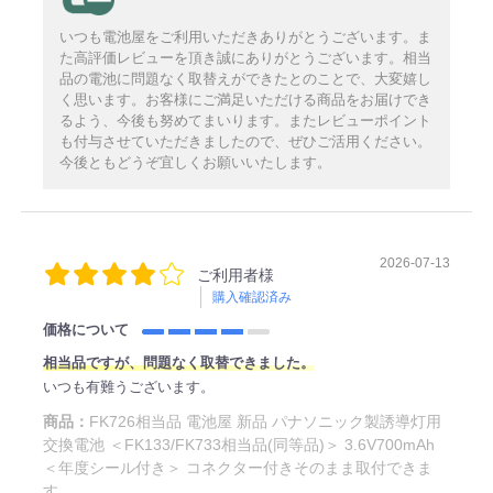
いつも電池屋をご利用いただきありがとうございます。ま
た高評価レビューを頂き誠にありがとうございます。相当
品の電池に問題なく取替えができたとのことで、大変嬉し
く思います。お客様にご満足いただける商品をお届けでき
るよう、今後も努めてまいります。またレビューポイント
も付与させていただきましたので、ぜひご活用ください。
今後ともどうぞ宜しくお願いいたします。
2026-07-13
ご利用者様
購入確認済み
価格について
相当品ですが、問題なく取替できました。
いつも有難うございます。
商品：
FK726相当品 電池屋 新品 パナソニック製誘導灯用
交換電池 ＜FK133/FK733相当品(同等品)＞ 3.6V700mAh
＜年度シール付き＞ コネクター付きそのまま取付できま
す。