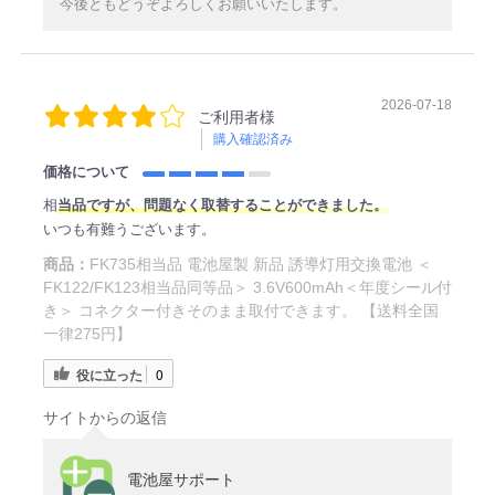
今後ともどうぞよろしくお願いいたします。
2026-07-18
ご利用者様
購入確認済み
価格について
相
当品ですが、問題なく取替することができました。
いつも有難うございます。
商品：
FK735相当品 電池屋製 新品 誘導灯用交換電池 ＜
FK122/FK123相当品同等品＞ 3.6V600mAh＜年度シール付
き＞ コネクター付きそのまま取付できます。 【送料全国
一律275円】
役に立った
0
サイトからの返信
電池屋サポート