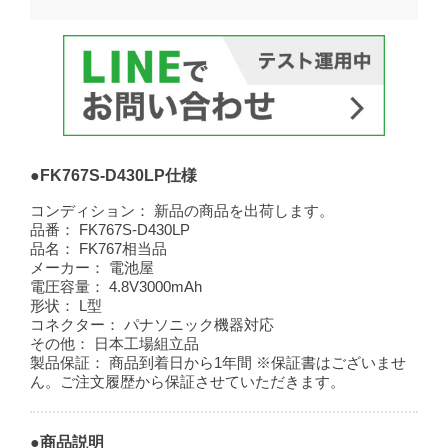
●FK767S-D430LP仕様
コンディション：
新品の商品を出荷します。
品番：
FK767S-D430LP
品名：
FK767相当品
メーカー：
電池屋
電圧容量：
4.8V3000mAh
形状：
L型
コネクター：
パナソニック機器対応
その他：
日本工場組立品
製品保証：
商品到着日から1年間 ※保証書はございませ
ん。ご注文履歴から保証させていただきます。
●商品説明