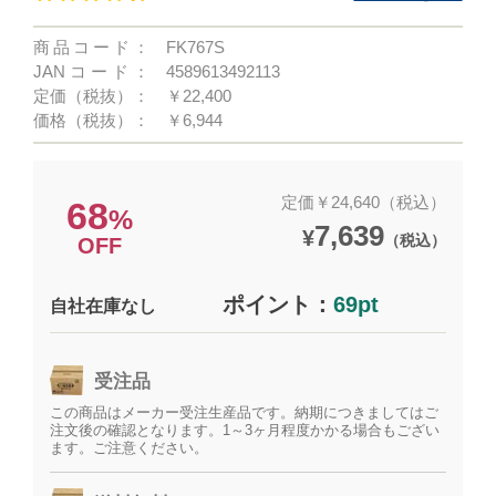
商品コード：
FK767S
JANコード：
4589613492113
定価（税抜）：
￥22,400
価格（税抜）：
￥6,944
定価￥24,640（税込）
68
%
7,639
¥
（税込）
OFF
ポイント：
69pt
自社在庫なし
受注品
この商品はメーカー受注生産品です。納期につきましてはご
注文後の確認となります。1～3ヶ月程度かかる場合もござい
ます。ご注意ください。