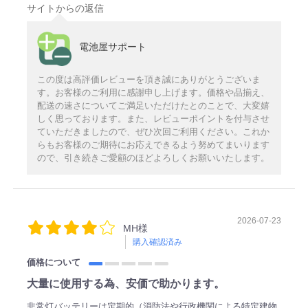
サイトからの返信
電池屋サポート
この度は高評価レビューを頂き誠にありがとうございま
す。お客様のご利用に感謝申し上げます。価格や品揃え、
配送の速さについてご満足いただけたとのことで、大変嬉
しく思っております。また、レビューポイントを付与させ
ていただきましたので、ぜひ次回ご利用ください。これか
らもお客様のご期待にお応えできるよう努めてまいります
ので、引き続きご愛顧のほどよろしくお願いいたします。
2026-07-23
MH様
購入確認済み
価格について
大量に使用する為、安価で助かります。
非常灯バッテリーは定期的（消防法や行政機関による特定建物