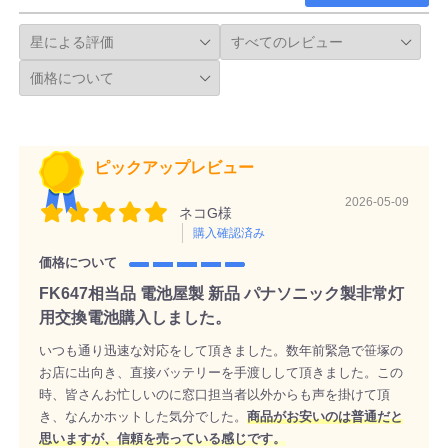
ピックアップレビュー
2026-05-09
ネコG様
購入確認済み
価格について
FK647相当品 電池屋製 新品 パナソニック製非常灯
用交換電池購入しました。
いつも通り迅速な対応をして頂きました。数年前緊急で笹塚の
お店に出向き、直接バッテリーを手渡しして頂きました。この
時、皆さんお忙しいのに窓口担当者以外からも声を掛けて頂
き、なんかホットした気分でした。
商品がお安いのは普通だと
思いますが、信頼を売っている感じです。