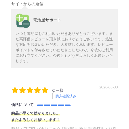
サイトからの返信
電池屋サポート
いつも電池屋をご利用いただきありがとうございます。ま
た高評価レビューを頂き誠にありがとうございます。迅速
な対応をお褒めいただき、大変嬉しく思います。レビュー
ポイントを付与させていただきましたので、今後のご利用
にお役立てください。今後ともどうぞよろしくお願いいた
します。
2026-06-03
ゆー様
購入確認済み
価格について
納品が早くて助かりました。
またよろしくお願いします！
商品：
FK787 パナソニック 純正部品 新品 誘導灯用・非常