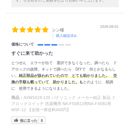
す。引き続きのご愛顧を心よりお願い申し上げます。
2026-08-01
シン様
購入確認済み
価格について
すぐに来て助かった
とつぜん エラーが出て 選択できなくなった。調べたら ド
アロックの故障。ネットで調べたら DIYで 何とかなるらし
い。
純正部品が扱われていたので とても助かりました。 交
換の手順も載っていて 助かりました。も
とのように 順調
に 使用できるようになりました。
商品：
AXW1619-120 パナソニック メーカー純正 新品 ド
アロックスイッチ 洗濯機用 NA-F50B13用NA-F45B1用
MSF-12 【全国一律送料450円】
役に立った
0