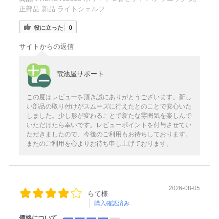
正部品 新品 ライトシェルフ
役に立った
0
サイトからの返信
電池屋サポート
この度はレビューを頂き誠にありがとうございます。新し
い部品の取り付けがスムーズに行えたとのことで安心いた
しました。少し形が変わることで新たな雰囲気を楽しんで
いただけたら幸いです。レビューポイントを付与させてい
ただきましたので、今後のご利用もお待ちしております。
またのご利用を心よりお待ち申し上げております。
2026-08-05
らて様
購入確認済み
価格について