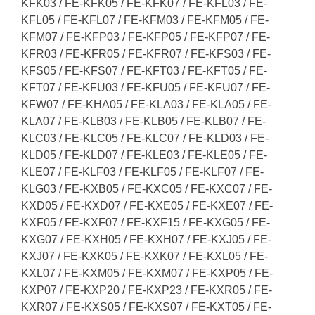
KFK03 / FE-KFK05 / FE-KFK07 / FE-KFL03 / FE-
KFL05 / FE-KFL07 / FE-KFM03 / FE-KFM05 / FE-
KFM07 / FE-KFP03 / FE-KFP05 / FE-KFP07 / FE-
KFR03 / FE-KFR05 / FE-KFR07 / FE-KFS03 / FE-
KFS05 / FE-KFS07 / FE-KFT03 / FE-KFT05 / FE-
KFT07 / FE-KFU03 / FE-KFU05 / FE-KFU07 / FE-
KFW07 / FE-KHA05 / FE-KLA03 / FE-KLA05 / FE-
KLA07 / FE-KLB03 / FE-KLB05 / FE-KLB07 / FE-
KLC03 / FE-KLC05 / FE-KLC07 / FE-KLD03 / FE-
KLD05 / FE-KLD07 / FE-KLE03 / FE-KLE05 / FE-
KLE07 / FE-KLF03 / FE-KLF05 / FE-KLF07 / FE-
KLG03 / FE-KXB05 / FE-KXC05 / FE-KXC07 / FE-
KXD05 / FE-KXD07 / FE-KXE05 / FE-KXE07 / FE-
KXF05 / FE-KXF07 / FE-KXF15 / FE-KXG05 / FE-
KXG07 / FE-KXH05 / FE-KXH07 / FE-KXJ05 / FE-
KXJ07 / FE-KXK05 / FE-KXK07 / FE-KXL05 / FE-
KXL07 / FE-KXM05 / FE-KXM07 / FE-KXP05 / FE-
KXP07 / FE-KXP20 / FE-KXP23 / FE-KXR05 / FE-
KXR07 / FE-KXS05 / FE-KXS07 / FE-KXT05 / FE-