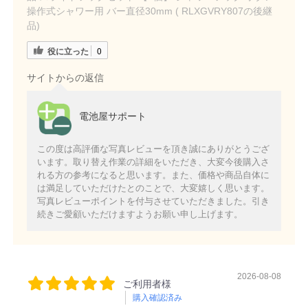
操作式シャワー用 バー直径30mm ( RLXGVRY807の後継
品)
役に立った
0
サイトからの返信
電池屋サポート
この度は高評価な写真レビューを頂き誠にありがとうござ
います。取り替え作業の詳細をいただき、大変今後購入さ
れる方の参考になると思います。また、価格や商品自体に
は満足していただけたとのことで、大変嬉しく思います。
写真レビューポイントを付与させていただきました。引き
続きご愛顧いただけますようお願い申し上げます。
2026-08-08
ご利用者様
購入確認済み