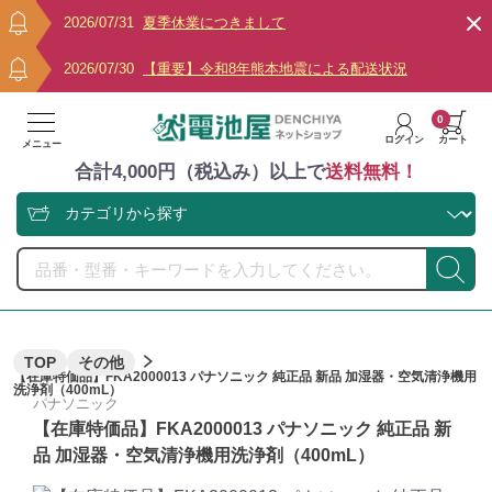
2026/07/31
夏季休業につきまして
2026/07/30
【重要】令和8年熊本地震による配送状況
0
ログイン
カート
メニュー
合計4,000円（税込み）以上で
送料無料！
TOP
その他
【在庫特価品】FKA2000013 パナソニック 純正品 新品 加湿器・空気清浄機用
洗浄剤（400mL）
パナソニック
【在庫特価品】FKA2000013 パナソニック 純正品 新
品 加湿器・空気清浄機用洗浄剤（400mL）