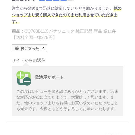
注文から発送まで迅速に対応していただき助かりました。
他の
ショップより安く購入できたのてまた利用させていただきま
す。
商品：
CQ783B11X パナソニック 純正部品 新品 逆止弁
【送料全国一律275円】
役に立った
0
サイトからの返信
電池屋サポート
この度はレビューを頂き誠にありがとうございます。迅速
な対応がお役に立てたようで、大変嬉しく思います。ま
た、他のショップよりもお得にお買い求めいただけたこと
も光栄です。今後ともどうぞよろしくお願いいたします。