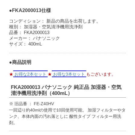
●FKA2000013仕様
コンディション：
新品の商品を出荷します。
種別：
加湿器・空気清浄機用洗浄剤
品番：
FKA2000013
メーカー：
パナソニック
サイズ：
400mL
●商品説明
★
お得な2本セット
★
お得な3本セット
もございます。
FKA2000013 パナソニック 純正品 加湿器・空気
清浄機用洗浄剤（400mL）
※ 旧品番 ： FE-Z40HV
一回辺り約40mlの使用で10回使用可能。 加湿フィルターやタ
ンク、本体内面の汚れ落としに 酸性タイプ フィルター用洗
剤。