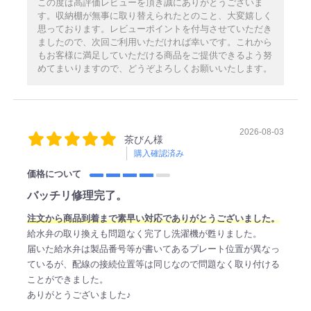
この度は高評価レビューを頂き誠にありがとうございま
す。収納棚が無事に取り替えられたとのこと、大変嬉しく
思っております。レビューポイントを付与させていただき
ましたので、次回ご利用いただければ幸いです。これから
もお客様に満足していただける商品をご提供できるよう努
めてまいりますので、どうぞよろしくお願いいたします。
2026-08-03
茶びん様
購入確認済み
価格について
バッチリ修理完了。
注文から商品到着まで素早い対応でありがとうございました。
給水弁の取り換えも問題なく完了し洗濯機が甦りました。
届いた給水弁は製品番号等が書いてあるプレート位置が異なっ
ているが、配線の接続位置等は同じなので問題なく取り付ける
ことができました。
ありがとうございました♪