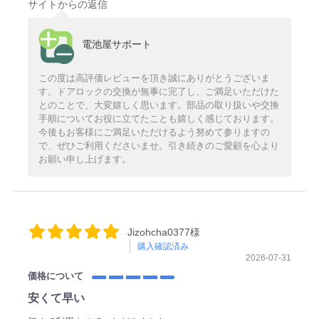
サイトからの返信
電池屋サポート
この度は高評価レビューを頂き誠にありがとうございま
す。ドアロックの交換が無事に完了し、ご満足いただけた
とのことで、大変嬉しく思います。部品の取り扱いや交換
手順についてお役に立てたことも嬉しく感じております。
今後もお客様にご満足いただけるよう努めて参りますの
で、ぜひご利用くださいませ。引き続きのご愛顧を心より
お願い申し上げます。
Jizohcha0377様
購入確認済み
2026-07-31
価格について
安くて早い