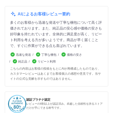
AIによるお客様レビュー要約
多くのお客様から迅速な発送や丁寧な梱包について高く評
価されております。また、純正品の安心感や価格の安さも
好印象を持たれています。全体的に満足度が高く、リピー
ト利用を考える方が多いようです。商品が早く届くこと
で、すぐに作業ができる点も喜ばれています。
迅速な発送
丁寧な梱包
価格の安さ
純正品
リピート利用
こちらの内容はお客様の投稿をもとにAIが再構成したものであり、
カスタマーレビューはあくまでお客様個人の感想や意見です。当サ
イトの公式な見解を示すものではありません。
認証プラチナ認定
レビューの8割以上が認証済み。卓越した信頼性を誇るストア
だけが手にできる称号です。