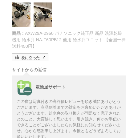
商品：
AXW29A-2950 パナソニック純正品 新品 洗濯乾燥
機用 給水弁 NA-F60PB12 他用 給水弁ユニット 【全国一律
送料450円】
役に立った
0
サイトからの返信
電池屋サポート
この度は写真付きの高評価レビューを頂き誠にありがとう
ございます。商品到着までの対応をお褒めいただきありが
とうございます。給水弁の取り換えが問題なく完了された
とのこと、大変嬉しく思います。引き続き、何かお手伝い
できることがございましたらお気軽にお知らせくださいま
せ。心から感謝申し上げます。今後ともどうぞよろしくお
願いいたします。