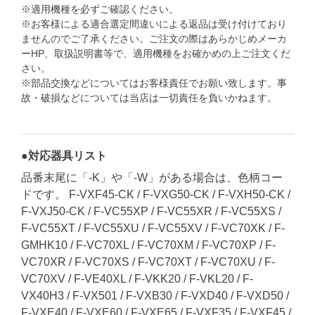
※適用機種を必ずご確認ください。
※お客様による適合選定間違いによる返品は受け付けており
ませんのでご了承ください。ご注文の際はあらかじめメーカ
ーHP、取扱説明書等で、適用機種をお確かめの上ご注文くだ
さい。
※部品交換などについてはお客様責任でお願い致します。事
故・破損などについては当店は一切責任を負いかねます。
●対応器具リスト
品番末尾に「-K」や「-W」がある場合は、色柄コー
ドです。 F-VXF45-CK / F-VXG50-CK / F-VXH50-CK /
F-VXJ50-CK / F-VC55XP / F-VC55XR / F-VC55XS /
F-VC55XT / F-VC55XU / F-VC55XV / F-VC70XK / F-
GMHK10 / F-VC70XL / F-VC70XM / F-VC70XP / F-
VC70XR / F-VC70XS / F-VC70XT / F-VC70XU / F-
VC70XV / F-VE40XL / F-VKK20 / F-VKL20 / F-
VX40H3 / F-VX501 / F-VXB30 / F-VXD40 / F-VXD50 /
F-VXE40 / F-VXE60 / F-VXE65 / F-VXF35 / F-VXF45 /