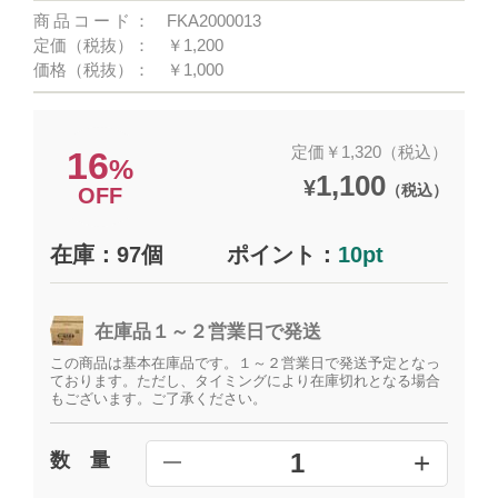
商品コード：
FKA2000013
定価（税抜）：
￥1,200
価格（税抜）：
￥1,000
定価￥1,320（税込）
16
%
1,100
¥
（税込）
OFF
在庫：97個
ポイント：
10pt
在庫品１～２営業日で発送
この商品は基本在庫品です。１～２営業日で発送予定となっ
ております。ただし、タイミングにより在庫切れとなる場合
もございます。ご了承ください。
+
1
数 量
━