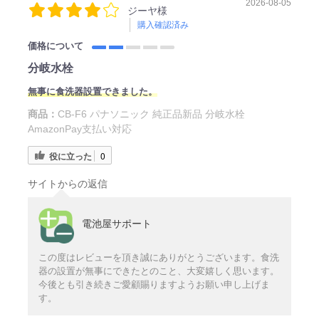
2026-08-05
ジーヤ様
購入確認済み
価格について
分岐水栓
無事に食洗器設置できました。
商品：
CB-F6 パナソニック 純正品新品 分岐水栓
AmazonPay支払い対応
役に立った
0
サイトからの返信
電池屋サポート
この度はレビューを頂き誠にありがとうございます。食洗
器の設置が無事にできたとのこと、大変嬉しく思います。
今後とも引き続きご愛顧賜りますようお願い申し上げま
す。