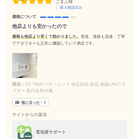
ごまふ様
購入確認済み
価格について
他店よりも安かったので
価格も他店より安くて助かりました。
発送、連絡も迅速・丁寧
でアダプターも正常に機能していて満足です。
商品：
CF-TA10 パナソニック 純正部品 新品 無線LANアダ
プター 取付金具付属
役に立った
1
サイトからの返信
電池屋サポート