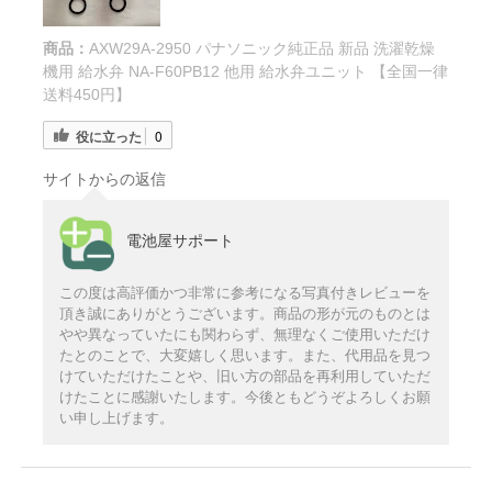
商品：
AXW29A-2950 パナソニック純正品 新品 洗濯乾燥
機用 給水弁 NA-F60PB12 他用 給水弁ユニット 【全国一律
送料450円】
役に立った
0
サイトからの返信
電池屋サポート
この度は高評価かつ非常に参考になる写真付きレビューを
頂き誠にありがとうございます。商品の形が元のものとは
やや異なっていたにも関わらず、無理なくご使用いただけ
たとのことで、大変嬉しく思います。また、代用品を見つ
けていただけたことや、旧い方の部品を再利用していただ
けたことに感謝いたします。今後ともどうぞよろしくお願
い申し上げます。