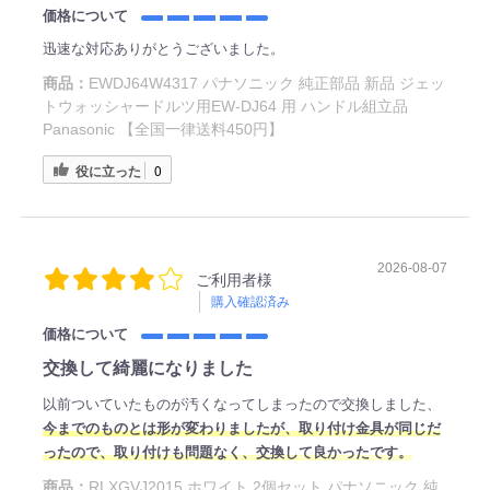
価格について
迅速な対応ありがとうございました。
商品：
EWDJ64W4317 パナソニック 純正部品 新品 ジェッ
トウォッシャードルツ用EW-DJ64 用 ハンドル組立品
Panasonic 【全国一律送料450円】
役に立った
0
2026-08-07
ご利用者様
購入確認済み
価格について
交換して綺麗になりました
以前ついていたものが汚くなってしまったので交換しました、
今までのものとは形が変わりましたが、取り付け金具が同じだ
ったので、取り付けも問題なく、交換して良かったです。
商品：
RLXGVJ2015 ホワイト 2個セット パナソニック 純