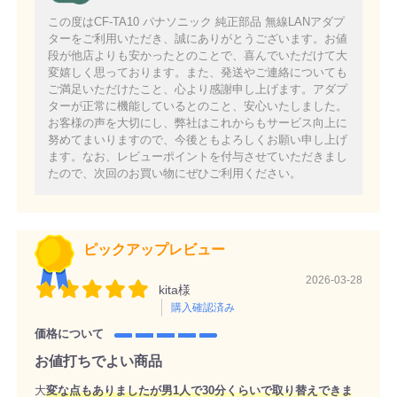
この度はCF-TA10 パナソニック 純正部品 無線LANアダプ
ターをご利用いただき、誠にありがとうございます。お値
段が他店よりも安かったとのことで、喜んでいただけて大
変嬉しく思っております。また、発送やご連絡についても
ご満足いただけたこと、心より感謝申し上げます。アダプ
ターが正常に機能しているとのこと、安心いたしました。
お客様の声を大切にし、弊社はこれからもサービス向上に
努めてまいりますので、今後ともよろしくお願い申し上げ
ます。なお、レビューポイントを付与させていただきまし
たので、次回のお買い物にぜひご利用ください。
ピックアップレビュー
2026-03-28
kita様
購入確認済み
価格について
お値打ちでよい商品
大
変な点もありましたが男1人で30分くらいで取り替えできま