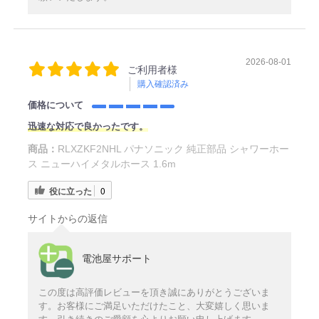
2026-08-01
ご利用者様
購入確認済み
価格について
迅速な対応で良かったです。
商品：
RLXZKF2NHL パナソニック 純正部品 シャワーホー
ス ニューハイメタルホース 1.6m
役に立った
0
サイトからの返信
電池屋サポート
この度は高評価レビューを頂き誠にありがとうございま
す。お客様にご満足いただけたこと、大変嬉しく思いま