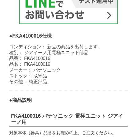
●FKA4100016仕様
コンディション：
新品の商品を出荷します。
種別：
ジアイーノ用電極ユニット部品
品番：
FKA4100016
品名：
FKA4100016
メーカー：
パナソニック
ストック：
取寄品
その他：
純正部品
●商品説明
FKA4100016 パナソニック 電極ユニット ジアイ
ーノ用
対象本体（器具）品番をお確めの上、ご注文ください。