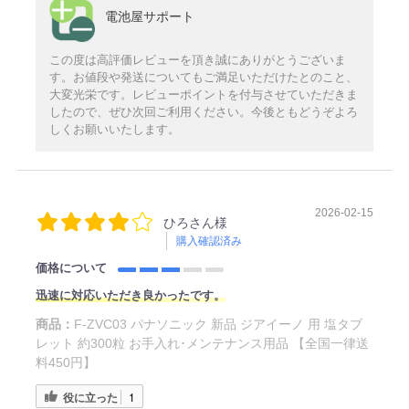
電池屋サポート
この度は高評価レビューを頂き誠にありがとうございま
す。お値段や発送についてもご満足いただけたとのこと、
大変光栄です。レビューポイントを付与させていただきま
したので、ぜひ次回ご利用ください。今後ともどうぞよろ
しくお願いいたします。
2026-02-15
ひろさん様
購入確認済み
価格について
迅速に対応いただき良かったです。
商品：
F-ZVC03 パナソニック 新品 ジアイーノ 用 塩タブ
レット 約300粒 お手入れ･メンテナンス用品 【全国一律送
料450円】
役に立った
1