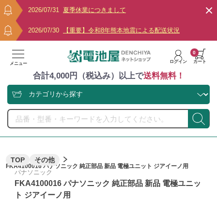
2026/07/31
夏季休業につきまして
2026/07/30
【重要】令和8年熊本地震による配送状況
0
ログイン
カート
メニュー
合計4,000円（税込み）以上で
送料無料！
TOP
その他
FKA4100016 パナソニック 純正部品 新品 電極ユニット ジアイーノ用
パナソニック
FKA4100016 パナソニック 純正部品 新品 電極ユニッ
ト ジアイーノ用