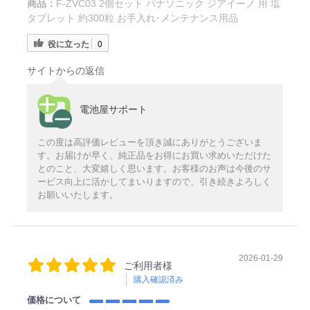
商品：
F-ZVC03 2個セット パナソニック ジアイーノ 用 塩
タブレット 約300粒 お手入れ･メンテナンス用品
役に立った
0
サイトからの返信
電池屋サポート
この度は高評価レビューを頂き誠にありがとうございま
す。お届けが早く、純正品をお得にお買い求めいただけた
とのこと、大変嬉しく思います。お客様のお声は今後のサ
ービス向上に活かしてまいりますので、引き続きよろしく
お願いいたします。
2026-01-29
ご利用者様
購入確認済み
価格について