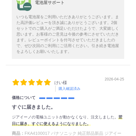
電池屋サポート
いつも電池屋をご利用いただきありがとうございます。ま
た高評価レビューを頂き誠にありがとうございます。2個
セットでのご購入がご満足いただけたようで、大変嬉しく
思います。お客様のご意見は今後の参考にさせていただき
ます。レビューポイントを付与させていただきましたの
で、ぜひ次回のご利用にご活用ください。引き続き電池屋
をよろしくお願いいたします。
2026-04-25
けい様
購入確認済み
価格について
すぐに届きました。
ジアイーノの電極ユニットが動かなくなり、注文しました。
翌
日に届き、すぐに使えるようになりました。
商品：
FKA4100017 パナソニック 純正部品新品 ジアイー