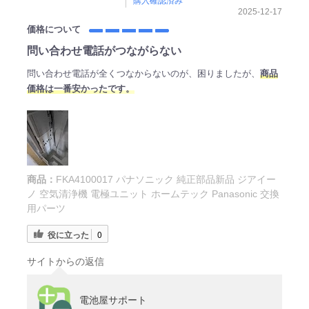
購入確認済み
2025-12-17
価格について
問い合わせ電話がつながらない
問い合わせ電話が全くつなからないのが、困りましたが、
商品
価格は一番安かったです。
商品：
FKA4100017 パナソニック 純正部品新品 ジアイー
ノ 空気清浄機 電極ユニット ホームテック Panasonic 交換
用パーツ
役に立った
0
サイトからの返信
電池屋サポート