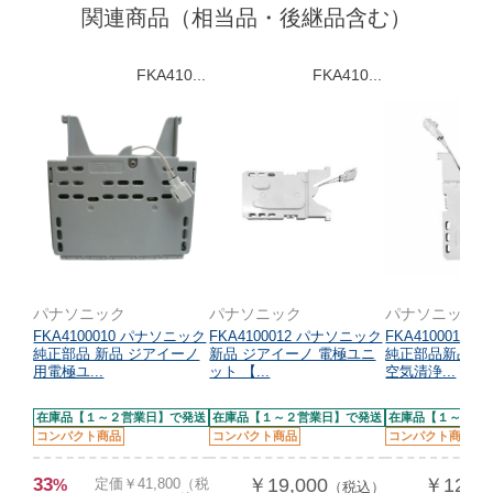
関連商品（相当品・後継品含む）
FKA410...
FKA410...
パナソニック
パナソニック
パナソニック
FKA4100010 パナソニック
FKA4100012 パナソニック
FKA4100014
純正部品 新品 ジアイーノ
新品 ジアイーノ 電極ユニ
純正部品新品 
用電極ユ...
ット 【...
空気清浄...
在庫品【１～２営業日】で発送
在庫品【１～２営業日】で発送
在庫品【１～２営
コンパクト商品
コンパクト商品
コンパクト商品
33
￥19,000
￥12,0
%
定価￥41,800（税
（税込）