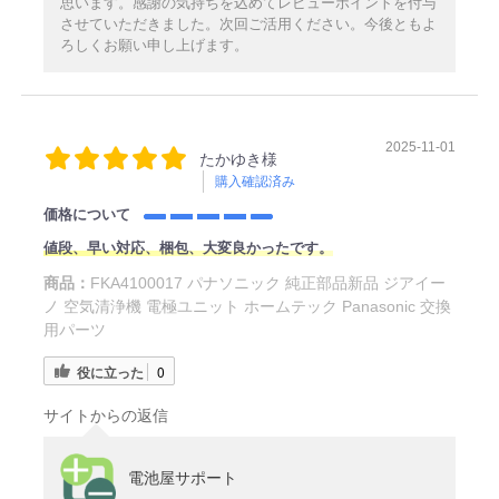
思います。感謝の気持ちを込めてレビューポイントを付与
させていただきました。次回ご活用ください。今後ともよ
ろしくお願い申し上げます。
2025-11-01
たかゆき様
購入確認済み
価格について
値段、早い対応、梱包、大変良かったです。
商品：
FKA4100017 パナソニック 純正部品新品 ジアイー
ノ 空気清浄機 電極ユニット ホームテック Panasonic 交換
用パーツ
役に立った
0
サイトからの返信
電池屋サポート