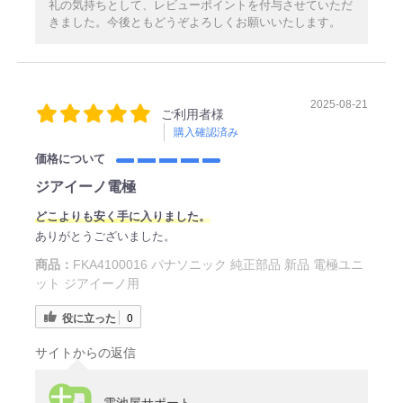
礼の気持ちとして、レビューポイントを付与させていただ
きました。今後ともどうぞよろしくお願いいたします。
2025-08-21
ご利用者様
購入確認済み
価格について
ジアイーノ電極
ど
こよりも
安く手に入りました。
ありがとうございました。
商品：
FKA4100016 パナソニック 純正部品 新品 電極ユニ
ット ジアイーノ用
役に立った
0
サイトからの返信