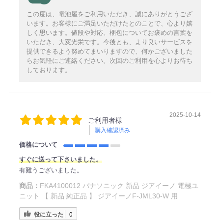
この度は、電池屋をご利用いただき、誠にありがとうござ
います。お客様にご満足いただけたとのことで、心より嬉
しく思います。値段や対応、梱包についてお褒めの言葉を
いただき、大変光栄です。今後とも、より良いサービスを
提供できるよう努めてまいりますので、何かございました
らお気軽にご連絡ください。次回のご利用を心よりお待ち
しております。
2025-10-14
ご利用者様
購入確認済み
価格について
すぐに送って下さいました。
有難うございました。
商品：
FKA4100012 パナソニック 新品 ジアイーノ 電極ユ
ニット 【 新品 純正品 】 ジアイーノF-JML30-W 用
役に立った
0