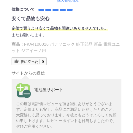
購入確認済み
価格について
安くて品物も安心
定価で買うより安くて品物も間違いありませんでした。
またお願いします。
商品：
FKA4100016 パナソニック 純正部品 新品 電極ユニ
ット ジアイーノ用
役に立った
0
サイトからの返信
電池屋サポート
この度は高評価レビューを頂き誠にありがとうございま
す。定価よりも安く、商品にご満足いただけたとのこと、
大変嬉しく思っております。今後ともどうぞよろしくお願
い申し上げます。レビューポイントを付与しましたので、
ぜひご利用ください。