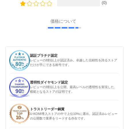
(0)
価格について
認証プラチナ認定
レビューの8割以上が認証済み。卓越した信頼性を誇るストア
だけが手にできる称号です。
透明性ダイヤモンド認定
レビューの9割以上を公開。最高レベルの透明性を実現した、
模範となるストアの証明です。
トラストリーダー銅賞
U-KOMI導入ストアの中で上位10%に選出。認証済みレビュー
の公開数で業界をリードする存在です。