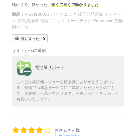
純正品で、良かった。
安くて早くで助かりました
商品：
FKA4100017 パナソニック 純正部品新品 ジアイー
ノ 空気清浄機 電極ユニット ホームテック Panasonic 交換
用パーツ
役に立った
0
サイトからの返信
電池屋サポート
この度は高評価レビューを頂き誠にありがとうございま
す。安価で迅速なサービスにご満足いただけたとのこと
で、大変嬉しく思っております。今後ともどうぞよろしく
お願いいたします。
おさるさん様