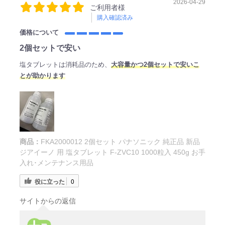
2026-04-29
ご利用者様
購入確認済み
価格について
2個セットで安い
塩タブレットは消耗品のため、
大容量かつ2個セットで安いこ
とが助かります
商品：
FKA2000012 2個セット パナソニック 純正品 新品
ジアイーノ 用 塩タブレット F-ZVC10 1000粒入 450g お手
入れ･メンテナンス用品
役に立った
0
サイトからの返信