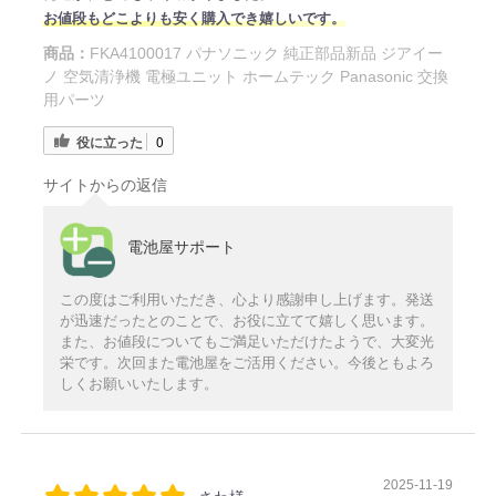
お値段もどこよりも安く購入でき嬉しいです。
商品：
FKA4100017 パナソニック 純正部品新品 ジアイー
ノ 空気清浄機 電極ユニット ホームテック Panasonic 交換
用パーツ
役に立った
0
サイトからの返信
電池屋サポート
この度はご利用いただき、心より感謝申し上げます。発送
が迅速だったとのことで、お役に立てて嬉しく思います。
また、お値段についてもご満足いただけたようで、大変光
栄です。次回また電池屋をご活用ください。今後ともよろ
しくお願いいたします。
2025-11-19