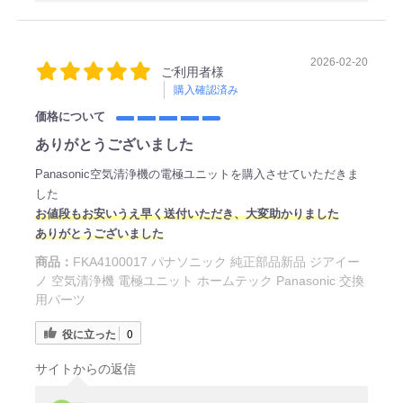
2026-02-20
ご利用者様
購入確認済み
価格について
ありがとうございました
Panasonic空気清浄機の電極ユニットを購入させていただきま
した
お値段もお安いうえ早く送付いただき、大変助かりました
ありがとうございました
商品：
FKA4100017 パナソニック 純正部品新品 ジアイー
ノ 空気清浄機 電極ユニット ホームテック Panasonic 交換
用パーツ
役に立った
0
サイトからの返信