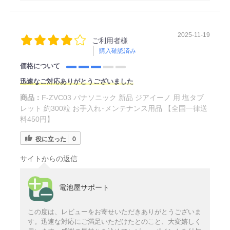
2025-11-19
ご利用者様
購入確認済み
価格について
迅速なご対応ありがとうございました
商品：
F-ZVC03 パナソニック 新品 ジアイーノ 用 塩タブ
レット 約300粒 お手入れ･メンテナンス用品 【全国一律送
料450円】
役に立った
0
サイトからの返信
電池屋サポート
この度は、レビューをお寄せいただきありがとうございま
す。迅速な対応にご満足いただけたとのこと、大変嬉しく