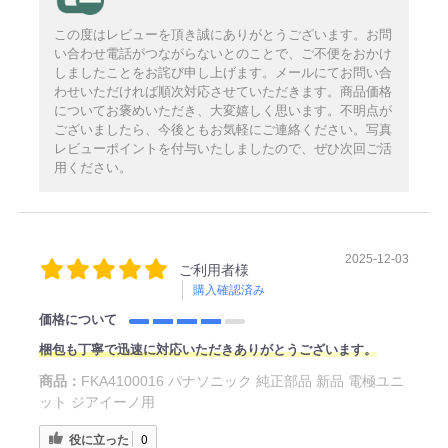
この度はレビューを頂き誠にありがとうございます。お問
い合わせ電話がつながらないとのことで、ご不便をおかけ
しましたことをお詫び申し上げます。メールにてお問い合
わせいただければ順次対応させていただきます。商品価格
についてお褒めいただき、大変嬉しく思います。不明点が
ございましたら、今後ともお気軽にご連絡ください。写真
レビューポイントを付与いたしましたので、ぜひ次回ご活
用ください。
2025-12-03
ご利用者様
購入確認済み
価格について
梱包も丁寧で迅速に対応いただきありがとうございます。
商品：
FKA4100016 パナソニック 純正部品 新品 電極ユニ
ット ジアイーノ用
役に立った
0