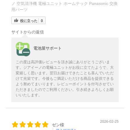
ノ 空気清浄機 電極ユニット ホームテック Panasonic 交換
用パーツ
役に立った
0
サイトからの返信
電池屋サポート
この度は高評価レビューを頂き誠にありがとうございま
す。ジアイーノの電極ユニットがお役に立てたようで、大
変嬉しく思います。翌日お届けできたことも喜んでいただ
けて光栄です。今後もご満足いただける商品を提供できる
よう努めてまいります。レビューポイントを付与させてい
ただきましたのでご利用ください。引き続きよろしくお願
いいたします。
2026-02-25
ゼン様