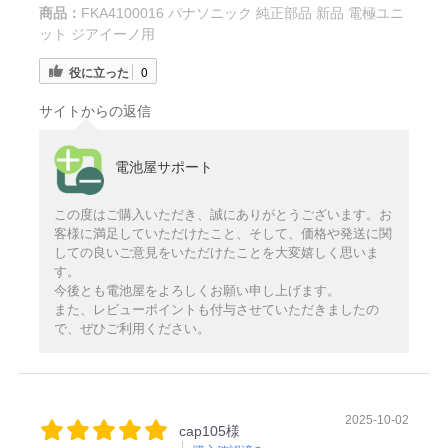
商品：
FKA4100016 パナソニック 純正部品 新品 電極ユニ
ット ジアイーノ用
役に立った
0
サイトからの返信
電池屋サポート
この度はご購入いただき、誠にありがとうございます。お
客様に満足していただけたこと、そして、価格や発送に関
しての良いご意見をいただけたことを大変嬉しく思いま
す。
今後とも電池屋をよろしくお願い申し上げます。
また、レビューポイントも付与させていただきましたの
で、ぜひご利用ください。
2025-10-02
cap105様