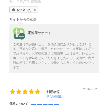
統一コネクタ 認定品
役に立った
0
サイトからの返信
電池屋サポート
この度は高評価レビューを頂き誠にありがとうございま
す。迅速な対応にご満足いただけたこと、大変嬉しく思っ
ております。お客様の支えに感謝申し上げます。レビュー
ポイントを付与させていただきましたので、次回のご利用
時にぜひご活用ください。今後ともよろしくお願いいたし
ます。
2026-06-23
ご利用者様
購入確認済み
価格について