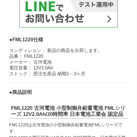
●FML1220仕様
コンディション：
新品の商品を出荷します。
品番：
FML1220
メーカー：
古河電池
電圧容量：
12V2.0Ah
ストック：
受注生産品 納期1～3ヶ月
●商品説明
FML1220 古河電池 小型制御弁鉛蓄電池 FMLシリ
ーズ 12V2.0Ah/20時間率 日本電池工業会 認定品
FML1220は古河電池の小型制御弁鉛蓄電池FMLシリーズで
す。