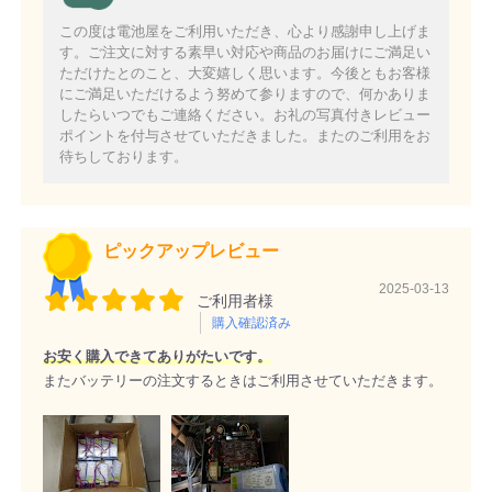
この度は電池屋をご利用いただき、心より感謝申し上げま
す。ご注文に対する素早い対応や商品のお届けにご満足い
ただけたとのこと、大変嬉しく思います。今後ともお客様
にご満足いただけるよう努めて参りますので、何かありま
したらいつでもご連絡ください。お礼の写真付きレビュー
ポイントを付与させていただきました。またのご利用をお
待ちしております。
ピックアップレビュー
2025-03-13
ご利用者様
購入確認済み
お安く購入できてありがたいです。
またバッテリーの注文するときはご利用させていただきます。