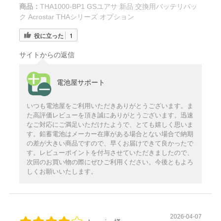
商品：
THA1000-BP1 GSユアサ 新品 交換用バッテリパッ
ク Acrostar THAシリーズ オプション
役に立った
1
サイトからの返信
電池屋サポート
いつも電池屋をご利用いただきありがとうございます。ま
た高評価レビューを頂き誠にありがとうございます。迅速
なご対応にご満足いただけたようで、とても嬉しく思いま
す。鉛蓄電池はメーカー在庫がある場合とない場合で納期
の差が大きい商品ですので、早くお届けできて良かったで
す。レビューポイントを付与させていただきましたので、
次回のお買い物の際にぜひご利用ください。今後ともよろ
しくお願いいたします。
2026-04-07