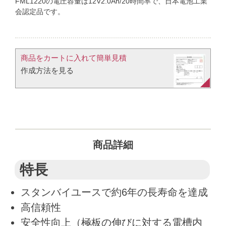
FML1220の電圧容量は12V2.0Ah/20時間率で、日本電池工業
会認定品です。
商品をカートに入れて簡単見積​
作成方法を見る​​
商品詳細
特長
スタンバイユースで約6年の長寿命を達成
高信頼性
安全性向上（極板の伸びに対する電槽内