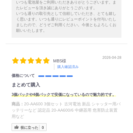
いつも電池屋をご利用いただきありがとうございます。ま
たレビューを頂き誠にありがとうございます。
いつも通りの取引先として信頼していただき、とても嬉し
く思います。いつも通りにレビューポイントを付与いたし
ましたので、どうぞご利用ください。今後ともよろしくお
願いいたします。
2026-04-28
MBS様
購入確認済み
価格について
まとめて購入
3個パックや4個パックで安価になっているので魅力的です。
商品：
20-AA600 3個セット 古河電池 新品 シャッター用バ
ッテリーなど 認定品 20-AA600/6 中継器用 危害防止装置
用など
役に立った
0