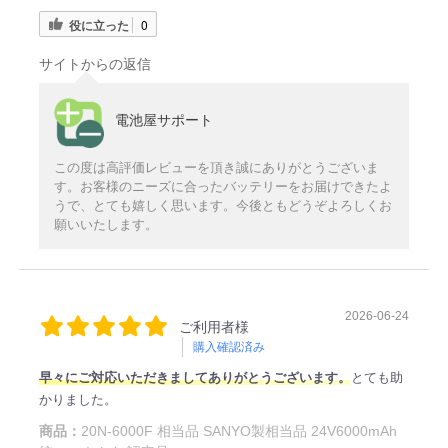
役に立った
0
サイトからの返信
電池屋サポート
この度は高評価レビューを頂き誠にありがとうございま
す。お客様のニーズに合ったバッテリーをお届けできたよ
うで、とても嬉しく思います。今後ともどうぞよろしくお
願いいたします。
2026-06-24
ご利用者様
購入確認済み
早々にご対応いただきましてありがとうございます。
とても助
かりました。
商品：
20N-6000F 相当品 SANYO製相当品 24V6000mAh