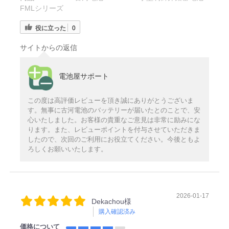
FMLシリーズ
役に立った
0
サイトからの返信
電池屋サポート
この度は高評価レビューを頂き誠にありがとうございま
す。無事に古河電池のバッテリーが届いたとのことで、安
心いたしました。お客様の貴重なご意見は非常に励みにな
ります。また、レビューポイントを付与させていただきま
したので、次回のご利用にお役立てください。今後ともよ
ろしくお願いいたします。
2026-01-17
Dekachou様
購入確認済み
価格について