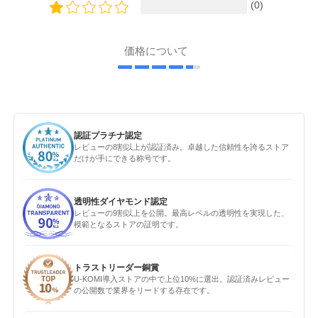
(0)
価格について
認証プラチナ認定
レビューの8割以上が認証済み。卓越した信頼性を誇るストア
だけが手にできる称号です。
透明性ダイヤモンド認定
レビューの9割以上を公開。最高レベルの透明性を実現した、
模範となるストアの証明です。
トラストリーダー銅賞
U-KOMI導入ストアの中で上位10%に選出。認証済みレビュー
の公開数で業界をリードする存在です。