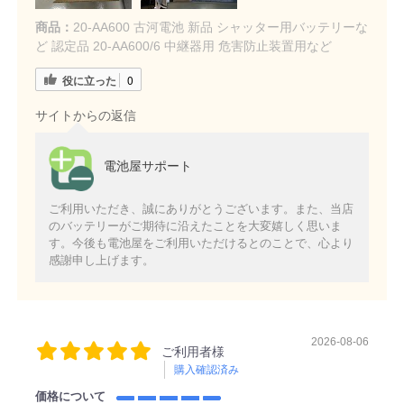
商品：
20-AA600 古河電池 新品 シャッター用バッテリーな
ど 認定品 20-AA600/6 中継器用 危害防止装置用など
役に立った
0
サイトからの返信
電池屋サポート
ご利用いただき、誠にありがとうございます。また、当店
のバッテリーがご期待に沿えたことを大変嬉しく思いま
す。今後も電池屋をご利用いただけるとのことで、心より
感謝申し上げます。
2026-08-06
ご利用者様
購入確認済み
価格について