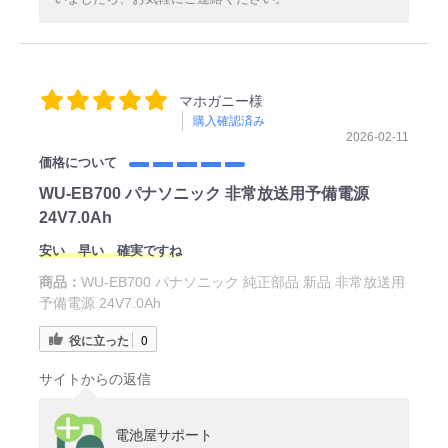
マホガニー様
購入確認済み
2026-02-11
価格について
WU-EB700 パナソニック 非常放送用予備電源
24V7.0Ah
安い 早い 確実ですね
商品：
WU-EB700 パナソニック 純正部品 新品 非常放送用
予備電源 24V7.0Ah
役に立った
0
サイトからの返信
電池屋サポート