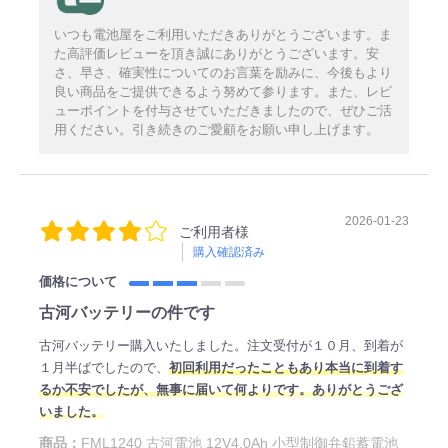
いつも電池屋をご利用いただきありがとうございます。ま
た高評価レビューを頂き誠にありがとうございます。安
さ、早さ、確実性についてのお言葉を励みに、今後もより
良い商品をご提供できるよう努めて参ります。また、レビ
ューポイントを付与させていただきましたので、ぜひご活
用ください。引き続きのご愛顧をお願い申し上げます。
2026-01-23
ご利用者様
購入確認済み
価格について
古河バッテリーの件です
古河バッテリー購入いたしました。注文受付が１０月、到着が
１月半ばでしたので、
初回利用だったこともあり本当に到着す
るか不安でしたが、無事に届いて何よりです。ありがとうござ
いました。
商品：
FML1240 古河電池 12V4.0Ah 小型制御弁鉛蓄電池