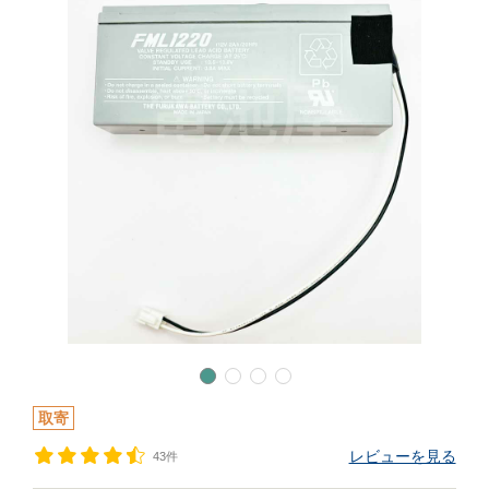
取寄
レビューを見る
43件