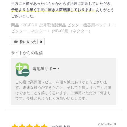
当方に不備があったにもかかわらず迅速に対応していただき、
予想よりも早く手元に届き大変感謝しております。
ありがとう
ございました。
商品：
20-F6.0 古河電池製新品 ビクター機器用バッテリー
ビクターコネクター１ (NB-60用コネクター）
役に立った
0
サイトからの返信
電池屋サポート
この度は高評価レビューを頂き誠にありがとうございま
す。迅速な対応ができたこと、そして予想よりも早くお届
けできたことを嬉しく思います。ご満足いただけて何より
です。今後ともよろしくお願いいたします。
2026-06-18