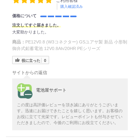
ご利用者様
購入確認済み
価格について
注文してすぐ届きました。
大変助かりました。
商品：
PE12V0.8 (W3コネクター) GSユアサ製 新品 小形制
御弁式鉛蓄電池 12V0.8Ah/20HR PEシリーズ
役に立った
0
サイトからの返信
電池屋サポート
この度は高評価レビューを頂き誠にありがとうございま
す。迅速にお届けできたことを嬉しく思います。お客様の
お役に立てて光栄です。レビューポイントも付与させてい
ただきましたので、今後のご利用にお役立てください。