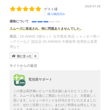
2026-07-29
ゲスト様
購入確認済み
価格について
スムーズに発送され、特に問題ありませんでした。
商品：
20-AA600 2個セット 古河電池 新品 シャッター用バ
ッテリーなど 認定品 20-AA600/6 中継器用 危害防止装置
用など
役に立った
0
サイトからの返信
電池屋サポート
この度は高評価レビューを頂き誠にありがとうございま
す。スムーズな発送にご満足いただけたこと、大変嬉しく
思います。レビューポイントを付与させていただきました
ので、ぜひご活用ください。またのご利用をお待ちしてお
ります。今後ともよろしくお願い申し上げます。