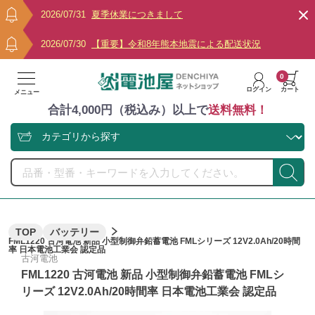
2026/07/31
夏季休業につきまして
2026/07/30
【重要】令和8年熊本地震による配送状況
0
ログイン
カート
メニュー
合計4,000円（税込み）以上で
送料無料！
TOP
バッテリー
FML1220 古河電池 新品 小型制御弁鉛蓄電池 FMLシリーズ 12V2.0Ah/20時間
率 日本電池工業会 認定品
古河電池
FML1220 古河電池 新品 小型制御弁鉛蓄電池 FMLシ
リーズ 12V2.0Ah/20時間率 日本電池工業会 認定品