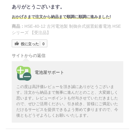
ありがとうございます。
おかげさまで注文から納品まで順調に順調に進みました!
商品：
HSE-40-12 古河電池製 制御弁式据置鉛蓄電池 HSE
シリーズ 【受注品】
役に立った
0
サイトからの返信
電池屋サポート
この度は高評価レビューを頂き誠にありがとうございま
す。注文から納品まで無事に進んだとのこと、大変嬉しく
思います。レビューポイントも付与させていただきました
ので、ぜひご活用ください。引き続き、皆様にご満足いた
だけるサービスを提供できるよう努めて参りますので、今
後ともどうぞよろしくお願いいたします。