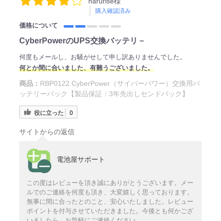
harurise様
購入確認済み
価格について
CyberPowerのUPS交換バッテリ－
何度もメールし、お騒がせして申し訳ありませんでした。
何とか間に合いました、有難うございました。
商品：
RBP0122 CyberPower（サイバーパワー）交換用バ
ッテリーパック【製品保証：3年先出しセンドバック】
役に立った
0
サイトからの返信
電池屋サポート
この度はレビューを頂き誠にありがとうございます。メー
ルでのご連絡を何度も頂き、大変嬉しく思っております。
無事に間に合ったとのこと、安心いたしました。レビュー
ポイントを付与させていただきました。今後とも何かござ
いましたら、お気軽にご連絡ください。