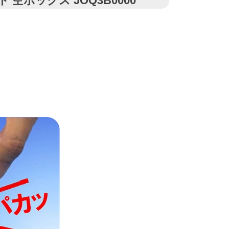
空ボックス JOQ3B0000