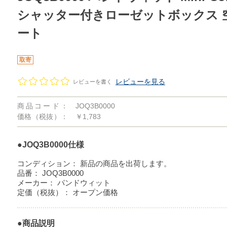
シャッター付きローゼットボックス 空
ート
取寄
レビューを見る
レビューを書く
商品コード：
JOQ3B0000
価格（税抜）：
￥1,783
●JOQ3B0000仕様
コンディション：
新品の商品を出荷します。
品番：
JOQ3B0000
メーカー：
パンドウィット
定価（税抜）：
オープン価格
●商品説明