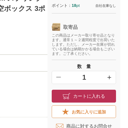
ポイント：
18
pt
自社在庫なし
ボックス 3ポ
取寄品
この商品はメーカー取り寄せ品となり
ます。通常１～２週間程度で出荷いた
します。ただし、メーカー在庫が切れ
ている場合は納期かかる場合もござい
ます。ご了承ください。
数 量
+
━
カートに入れる
お気に入りに追加
商品に対するお問合せ​