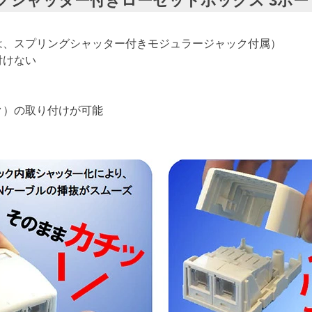
ングシャッター付きローゼットボックス 3ポート 
は、スプリングシャッター付きモジュラージャック付属）
付けない
ク）の取り付けが可能