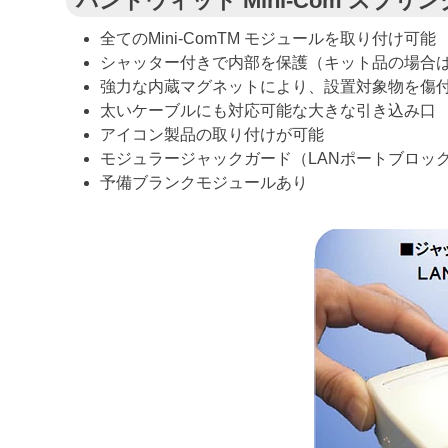
パンドウィット Mini-Com スプリ
全てのMini-ComTM モジュールを取り付け可能
シャッター付きで内部を保護（キット品の場合
強力な内蔵マグネットにより、設置対象物を傷
太いケーブルにも対応可能な大きな引き込み口
アイコン製品の取り付けが可能
モジュラージャックガード（LANポートブロッ
予備ブランクモジュールあり