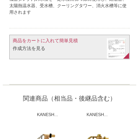
太陽熱温水器、受水槽、クーリングタワー、消火水槽等に使
用されます
商品をカートに入れて簡単見積​
作成方法を見る​​
関連商品（相当品・後継品含む）
KANESH...
KANESH...
K