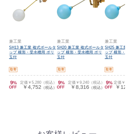
兼工業
兼工業
兼工業
SH13 兼工業 複式ボールタ
SH20 兼工業 複式ボールタ
SH25 兼工業 
ップ 横形・受水槽用 ポリ
ップ 横形・受水槽用 ポリ
ップ 横形・受水
玉付
玉付
玉付
取寄
取寄
取寄
9
9
9
%
定価￥5,280（税込）
%
定価￥9,240（税込）
%
定価￥13,
￥4,752
￥8,316
￥12,5
OFF
OFF
OFF
（税込）
（税込）