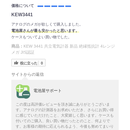
価格について
KEW3441
アナログのメガが欲しくて購入しました。
電
池屋さ
んが最も安かったと思います。
ケースもついてよい買い物でした。
商品：
KEW 3441 共立電気計器 新品 絶縁抵抗計 4レンジ
メガ JIS認証
役に立った
0
サイトからの返信
電池屋サポート
この度は高評価レビューを頂き誠にありがとうございま
す。アナログの計測器をお求めいただき、さらにお買い得
に感じていただけたこと、大変嬉しく思います。ケースも
付いてのご購入、良い買い物だったとのこと、何よりで
す。お客様の期待に応えられるよう、今後も努めてまいり