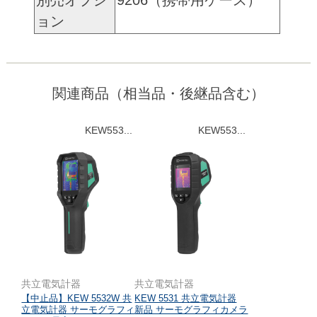
ョン
関連商品（相当品・後継品含む）
KEW553...
KEW553...
共立電気計器
共立電気計器
【中止品】KEW 5532W 共
KEW 5531 共立電気計器
立電気計器 サーモグラフィ
新品 サーモグラフィカメラ