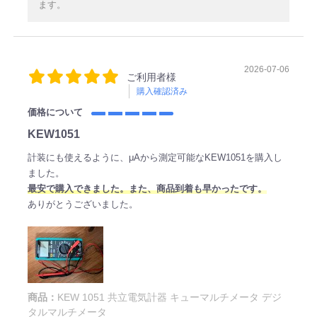
ます。
2026-07-06
ご利用者様
購入確認済み
価格について
KEW1051
計装にも使えるように、μAから測定可能なKEW1051を購入し
ました。
最安で購入できました。また、商品到着も早かったです。
ありがとうございました。
商品：
KEW 1051 共立電気計器 キューマルチメータ デジ
タルマルチメータ