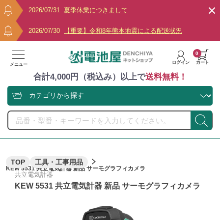
2026/07/31
夏季休業につきまして
2026/07/30
【重要】令和8年熊本地震による配送状況
0
ログイン
カート
メニュー
合計4,000円（税込み）以上で
送料無料！
TOP
工具・工事用品
KEW 5531 共立電気計器 新品 サーモグラフィカメラ
共立電気計器
KEW 5531 共立電気計器 新品 サーモグラフィカメラ