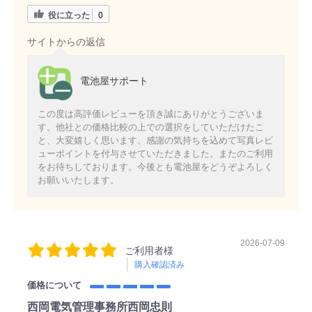
役に立った
0
サイトからの返信
電池屋サポート
この度は高評価レビューを頂き誠にありがとうございま
す。他社との価格比較の上での選択をしていただけたこ
と、大変嬉しく思います。感謝の気持ちを込めて写真レビ
ューポイントを付与させていただきました。またのご利用
をお待ちしております。今後とも電池屋をどうぞよろしく
お願いいたします。
2026-07-09
ご利用者様
購入確認済み
価格について
西岡電気管理事務所西岡忠則