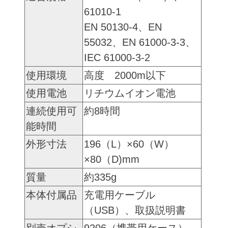
61010-1
EN 50130-4、EN
55032、EN 61000-3-3、
IEC 61000-3-2
使用環境
高度 2000m以下
使用電池
リチウムイオン電池
連続使用可
約8時間
能時間
外形寸法
196（L）×60（W）
×80（D)mm
質量
約335g
本体付属品
充電用ケーブル
（USB）、取扱説明書
別売オプシ
9206（携帯用ケース）