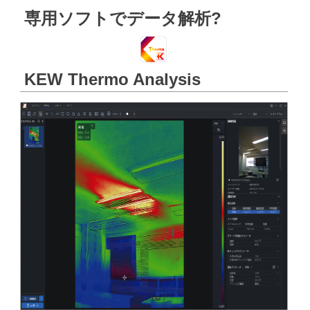
専用ソフトでデータ解析?
KEW Thermo Analysis