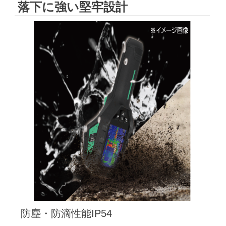
落下に強い堅牢設計
防塵・防滴性能IP54