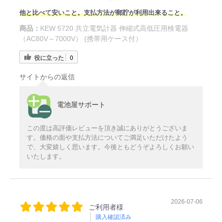
他と比べて安いこと。支払方法が郵貯が利用出来ること。
商品：
KEW 5720 共立電気計器 伸縮式高低圧用検電器
（AC80V～7000V） (携帯用ケース付）
役に立った
0
サイトからの返信
電池屋サポート
この度は高評価レビューを頂き誠にありがとうございま
す。価格の面や支払方法についてご満足いただけたよう
で、大変嬉しく思います。今後ともどうぞよろしくお願い
いたします。
2026-07-06
ご利用者様
購入確認済み