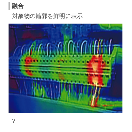
融合
対象物の輪郭を鮮明に表示
?