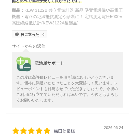
他と比べて値段が安くて良かったです。
商品：
KEW 3122B 共立電気計器 新品 受変電設備や高電圧
機器・電路の絶縁抵抗測定や診断に！ 定格測定電圧5000V
高圧絶縁抵抗計(KEW3122A後継品)
役に立った
0
サイトからの返信
電池屋サポート
この度は高評価レビューを頂き誠にありがとうございま
す。価格に満足いただけたことを大変嬉しく思います。レ
ビューポイントも付与させていただきましたので、今後の
ご利用に役立てていただければ幸いです。今後ともよろし
くお願いいたします。
2026-06-24
織田信長様