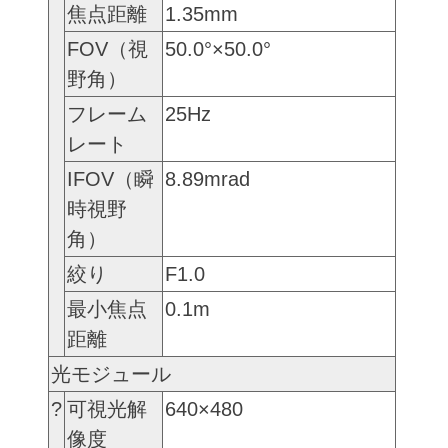
焦点距離
1.35mm
FOV（視
50.0°×50.0°
野角）
フレーム
25Hz
レート
IFOV（瞬
8.89mrad
時視野
角）
絞り
F1.0
最小焦点
0.1m
距離
光モジュール
?
可視光解
640×480
像度