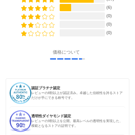
(6)
(0)
(0)
(0)
価格について
認証プラチナ認定
レビューの8割以上が認証済み。卓越した信頼性を誇るストア
だけが手にできる称号です。
透明性ダイヤモンド認定
レビューの9割以上を公開。最高レベルの透明性を実現した、
模範となるストアの証明です。