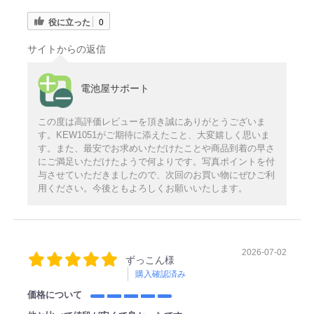
役に立った
0
サイトからの返信
電池屋サポート
この度は高評価レビューを頂き誠にありがとうございま
す。KEW1051がご期待に添えたこと、大変嬉しく思いま
す。また、最安でお求めいただけたことや商品到着の早さ
にご満足いただけたようで何よりです。写真ポイントを付
与させていただきましたので、次回のお買い物にぜひご利
用ください。今後ともよろしくお願いいたします。
2026-07-02
ずっこん様
購入確認済み
価格について