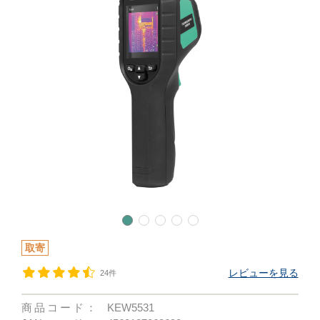
取寄
レビューを見る
24件
商品コード：
KEW5531