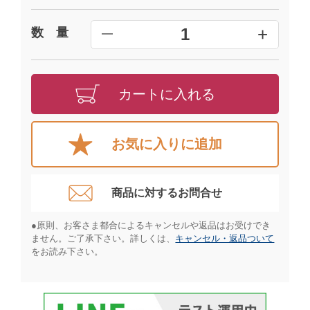
+
1
数 量
━
カートに入れる
お気に入りに追加
商品に対するお問合せ​
●原則、お客さま都合によるキャンセルや返品はお受けでき
ません。ご了承下さい。詳しくは、
キャンセル・返品ついて
をお読み下さい。​