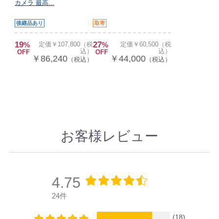
カメラ 最高...
後継品あり
取寄
19
27
%
定価￥107,800（税
%
定価￥60,500（税
込）
込）
OFF
OFF
￥86,240
￥44,000
（税込）
（税込）
お客様レビュー
4.75
24件
(18)