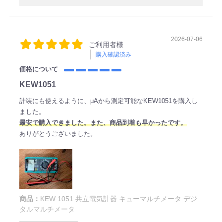
2026-07-06
ご利用者様
購入確認済み
価格について
KEW1051
計装にも使えるように、μAから測定可能なKEW1051を購入し
ました。
最安で購入できました。また、商品到着も早かったです。
ありがとうございました。
商品：
KEW 1051 共立電気計器 キューマルチメータ デジ
タルマルチメータ