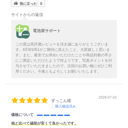
役に立った
0
サイトからの返信
電池屋サポート
この度は高評価レビューを頂き誠にありがとうございま
す。KEW1051がご期待に添えたこと、大変嬉しく思いま
す。また、最安でお求めいただけたことや商品到着の早さ
にご満足いただけたようで何よりです。写真ポイントを付
与させていただきましたので、次回のお買い物にぜひご利
用ください。今後ともよろしくお願いいたします。
2026-07-02
ずっこん様
購入確認済み
価格について
他と比べて値段が安くて良かったです。