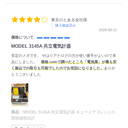
東京のとある会社様
購入確認済み
2026-06-11
価格について
MODEL 3145A 共立電気計器
安定のメガです。 やはりアナログの方が使い勝手がよいので本
品にしました。
価格.comで調べたところ「電池屋」が最も安
く振込での取引も可能でしたのでお世話になりました。
ありが
とうございました
商品：
MODEL 3145A 共立電気計器 キューメグ 2レンジ小
型絶縁抵抗計