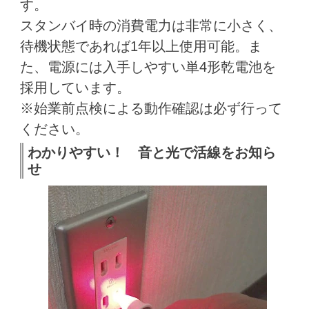
す。
スタンバイ時の消費電力は非常に小さく、
待機状態であれば1年以上使用可能。ま
た、電源には入手しやすい単4形乾電池を
採用しています。
※始業前点検による動作確認は必ず行って
ください。
わかりやすい！ 音と光で活線をお知ら
せ