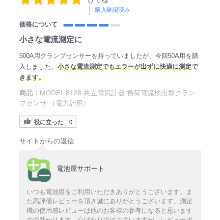
ひで様
購入確認済み
価格について
小さな電流測定に
500A用クランプセンサーを持っていましたが、今回50A用を購
入しました。
小さな電流測定でもエラーが出ずに快適に測定で
きます。
商品：
MODEL 8128 共立電気計器 負荷電流検出型クラン
プセンサ （電力計用）
役に立った
0
サイトからの返信
電池屋サポート
いつも電池屋をご利用いただきありがとうございます。ま
た高評価レビューを頂き誠にありがとうございます。測定
機の使用感レビューは他のお客様の参考になると思います
ので助かります。心ばかりではございますが、レビューポ