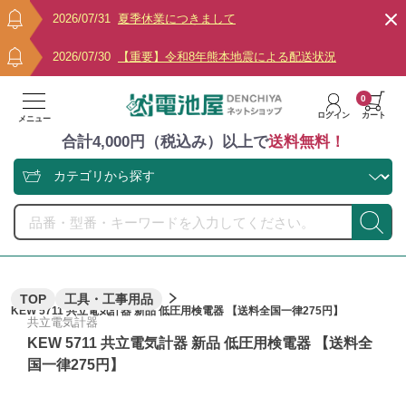
2026/07/31
夏季休業につきまして
2026/07/30
【重要】令和8年熊本地震による配送状況
0
ログイン
カート
メニュー
合計4,000円（税込み）以上で
送料無料！
TOP
工具・工事用品
KEW 5711 共立電気計器 新品 低圧用検電器 【送料全国一律275円】
共立電気計器
KEW 5711 共立電気計器 新品 低圧用検電器 【送料全
国一律275円】