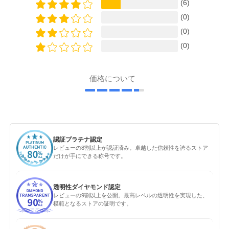
(6)
(0)
(0)
(0)
価格について
認証プラチナ認定
レビューの8割以上が認証済み。卓越した信頼性を誇るストア
だけが手にできる称号です。
透明性ダイヤモンド認定
レビューの9割以上を公開。最高レベルの透明性を実現した、
模範となるストアの証明です。