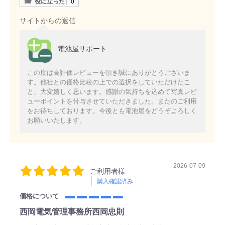
役に立った
0
サイトからの返信
電池屋サポート
この度は高評価レビューを頂き誠にありがとうございま
す。他社との価格比較の上での選択をしていただけたこ
と、大変嬉しく思います。感謝の気持ちを込めて写真レビ
ューポイントを付与させていただきました。またのご利用
をお待ちしております。今後とも電池屋をどうぞよろしく
お願いいたします。
2026-07-09
ご利用者様
購入確認済み
価格について
西岡電気管理事務所西岡忠則