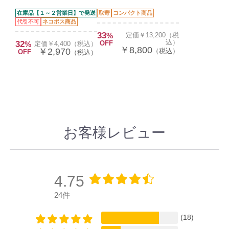
在庫品【１～２営業日】で発送
取寄
コンパクト商品
代引不可
ネコポス商品
33
%
定価￥13,200（税
込）
32
OFF
%
定価￥4,400（税込）
￥8,800
￥2,970
（税込）
OFF
（税込）
お客様レビュー
4.75
24件
(18)