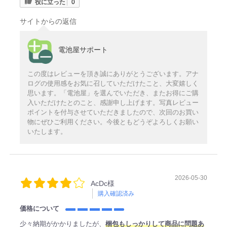
役に立った
0
サイトからの返信
電池屋サポート
この度はレビューを頂き誠にありがとうございます。アナ
ログの使用感をお気に召していただけたこと、大変嬉しく
思います。「電池屋」を選んでいただき、またお得にご購
入いただけたとのこと、感謝申し上げます。写真レビュー
ポイントを付与させていただきましたので、次回のお買い
物にぜひご利用ください。今後ともどうぞよろしくお願い
いたします。
2026-05-30
AcDc様
購入確認済み
価格について
少々納期がかかりましたが、
梱包もしっかりして商品に問題あ