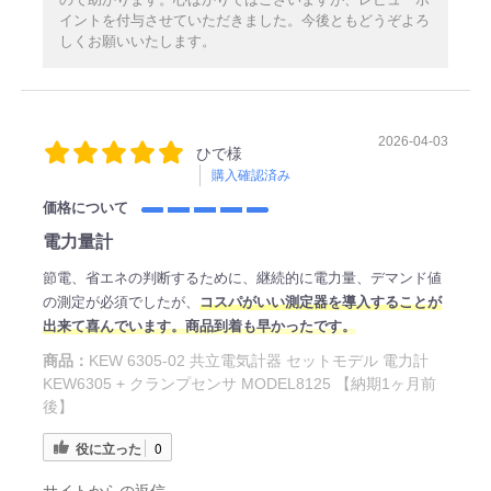
イントを付与させていただきました。今後ともどうぞよろ
しくお願いいたします。
2026-04-03
ひで様
購入確認済み
価格について
電力量計
節電、省エネの判断するために、継続的に電力量、デマンド値
の測定が必須でしたが、
コスパがいい測定器を導入することが
出来て喜んでいます。商品到着も早かったです。
商品：
KEW 6305-02 共立電気計器 セットモデル 電力計
KEW6305 + クランプセンサ MODEL8125 【納期1ヶ月前
後】
役に立った
0
サイトからの返信