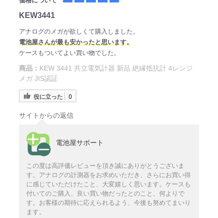
価格について
KEW3441
アナログのメガが欲しくて購入しました。
電
池屋さ
んが最も安かったと思います。
ケースもついてよい買い物でした。
商品：
KEW 3441 共立電気計器 新品 絶縁抵抗計 4レンジ
メガ JIS認証
役に立った
0
サイトからの返信
電池屋サポート
この度は高評価レビューを頂き誠にありがとうございま
す。アナログの計測器をお求めいただき、さらにお買い得
に感じていただけたこと、大変嬉しく思います。ケースも
付いてのご購入、良い買い物だったとのこと、何よりで
す。お客様の期待に応えられるよう、今後も努めてまいり
ます。