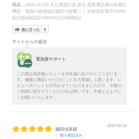
商品：
KEW 3122B 共立電気計器 新品 受変電設備や高電圧
機器・電路の絶縁抵抗測定や診断に！ 定格測定電圧5000V
高圧絶縁抵抗計(KEW3122A後継品)
役に立った
0
サイトからの返信
電池屋サポート
この度は高評価レビューを頂き誠にありがとうございま
す。価格に満足いただけたことを大変嬉しく思います。レ
ビューポイントも付与させていただきましたので、今後の
ご利用に役立てていただければ幸いです。今後ともよろし
くお願いいたします。
2026-06-24
織田信長様
購入確認済み