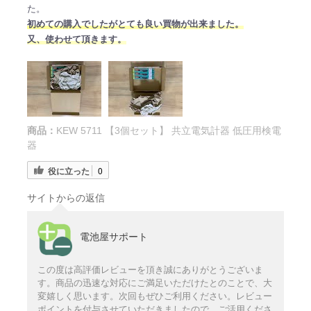
た。
初めての購入でしたがとても良い買物が出来ました。
又、使わせて頂きます。
商品：
KEW 5711 【3個セット】 共立電気計器 低圧用検電
器
役に立った
0
サイトからの返信
電池屋サポート
この度は高評価レビューを頂き誠にありがとうございま
す。商品の迅速な対応にご満足いただけたとのことで、大
変嬉しく思います。次回もぜひご利用ください。レビュー
ポイントを付与させていただきましたので、ご活用くださ