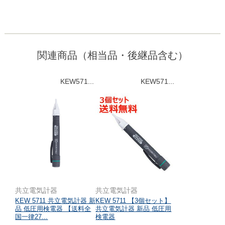
関連商品（相当品・後継品含む）
KEW571...
KEW571...
共立電気計器
共立電気計器
KEW 5711 共立電気計器 新
KEW 5711 【3個セット】
品 低圧用検電器 【送料全
共立電気計器 新品 低圧用
国一律27...
検電器