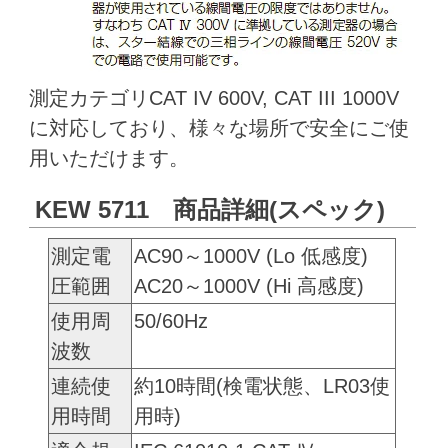
測定カテゴリCAT IV 600V, CAT III 1000V
に対応しており、様々な場所で安全にご使
用いただけます。
KEW 5711 商品詳細(スペック)
測定電
AC90～1000V (Lo 低感度)
圧範囲
AC20～1000V (Hi 高感度)
使用周
50/60Hz
波数
連続使
約10時間(検電状態、LR03使
用時間
用時)