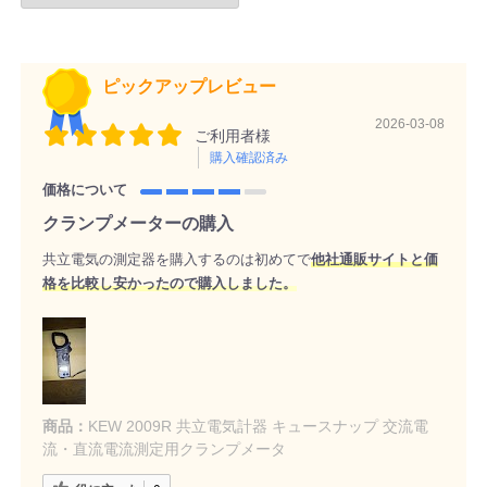
ピックアップレビュー
2026-03-08
ご利用者様
購入確認済み
価格について
クランプメーターの購入
共立電気の測定器を購入するのは初めてで
他社通販サイトと価
格を比較し安かったので購入しました。
商品：
KEW 2009R 共立電気計器 キュースナップ 交流電
流・直流電流測定用クランプメータ