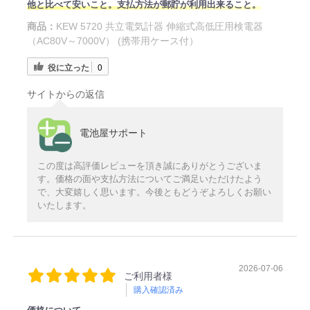
他と比べて安いこと。支払方法が郵貯が利用出来ること。
商品：
KEW 5720 共立電気計器 伸縮式高低圧用検電器
（AC80V～7000V） (携帯用ケース付）
役に立った
0
サイトからの返信
電池屋サポート
この度は高評価レビューを頂き誠にありがとうございま
す。価格の面や支払方法についてご満足いただけたよう
で、大変嬉しく思います。今後ともどうぞよろしくお願い
いたします。
2026-07-06
ご利用者様
購入確認済み