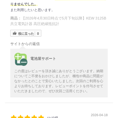
りませんでした。
また利用したいと思います。
商品：
【2026年4月30日時点で5月下旬以降】KEW 3125B
共立電気計器 高圧絶縁抵抗計
役に立った
0
サイトからの返信
電池屋サポート
この度はレビューを頂き誠にありがとうございます。納期
についてご不便をおかけしましたが、梱包や商品に問題が
なかったとのことで安心いたしました。次回のご利用を心
よりお待ちしております。レビューポイントを付与させて
いただきましたので、ぜひ次回ご活用ください。
2026-04-18