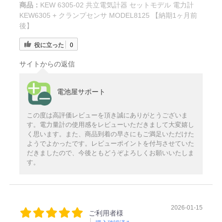
商品：
KEW 6305-02 共立電気計器 セットモデル 電力計
KEW6305 + クランプセンサ MODEL8125 【納期1ヶ月前
後】
役に立った
0
サイトからの返信
電池屋サポート
この度は高評価レビューを頂き誠にありがとうございま
す。電力量計の使用感をレビューいただきまして大変嬉し
く思います。また、商品到着の早さにもご満足いただけた
ようでよかったです。レビューポイントを付与させていた
だきましたので、今後ともどうぞよろしくお願いいたしま
す。
2026-01-15
ご利用者様