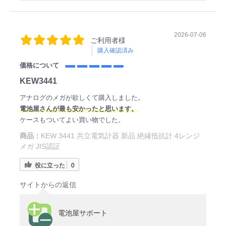
2026-07-06
ご利用者様
購入確認済み
価格について
KEW3441
アナログのメガが欲しくて購入しました。
電
池屋さ
んが最も安かったと思います。
ケースもついてよい買い物でした。
商品：
KEW 3441 共立電気計器 新品 絶縁抵抗計 4レンジ
メガ JIS認証
役に立った
0
サイトからの返信
電池屋サポート