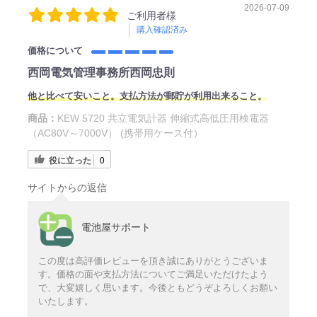
2026-07-09
ご利用者様
購入確認済み
価格について
西岡電気管理事務所西岡忠則
他と比べて安いこと。支払方法が郵貯が利用出来ること。
商品：
KEW 5720 共立電気計器 伸縮式高低圧用検電器
（AC80V～7000V） (携帯用ケース付）
役に立った
0
サイトからの返信
電池屋サポート
この度は高評価レビューを頂き誠にありがとうございま
す。価格の面や支払方法についてご満足いただけたよう
で、大変嬉しく思います。今後ともどうぞよろしくお願い
いたします。