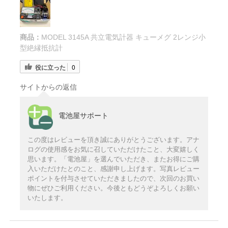
商品：
MODEL 3145A 共立電気計器 キューメグ 2レンジ小
型絶縁抵抗計
役に立った
0
サイトからの返信
電池屋サポート
この度はレビューを頂き誠にありがとうございます。アナ
ログの使用感をお気に召していただけたこと、大変嬉しく
思います。「電池屋」を選んでいただき、またお得にご購
入いただけたとのこと、感謝申し上げます。写真レビュー
ポイントを付与させていただきましたので、次回のお買い
物にぜひご利用ください。今後ともどうぞよろしくお願い
いたします。