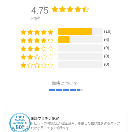
4.75
24件
(18)
(6)
(0)
(0)
(0)
価格について
認証プラチナ認定
レビューの8割以上が認証済み。卓越した信頼性を誇るストア
だけが手にできる称号です。