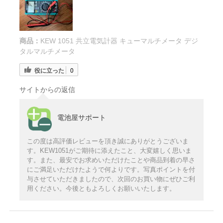
商品：
KEW 1051 共立電気計器 キューマルチメータ デジ
タルマルチメータ
役に立った
0
サイトからの返信
電池屋サポート
この度は高評価レビューを頂き誠にありがとうございま
す。KEW1051がご期待に添えたこと、大変嬉しく思いま
す。また、最安でお求めいただけたことや商品到着の早さ
にご満足いただけたようで何よりです。写真ポイントを付
与させていただきましたので、次回のお買い物にぜひご利
用ください。今後ともよろしくお願いいたします。