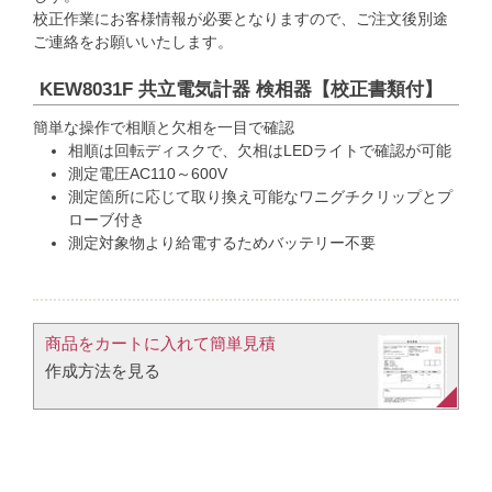
校正作業にお客様情報が必要となりますので、ご注文後別途
ご連絡をお願いいたします。
KEW8031F 共立電気計器 検相器【校正書類付】
簡単な操作で相順と欠相を一目で確認
相順は回転ディスクで、欠相はLEDライトで確認が可能
測定電圧AC110～600V
測定箇所に応じて取り換え可能なワニグチクリップとプ
ローブ付き
測定対象物より給電するためバッテリー不要
商品をカートに入れて簡単見積​
作成方法を見る​​