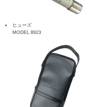
ヒューズ
MODEL 8923