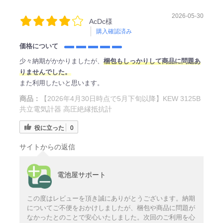
2026-05-30
AcDc様
購入確認済み
価格について
少々納期がかかりましたが、
梱包もしっかりして商品に問題あ
りませんでした。
また利用したいと思います。
商品：
【2026年4月30日時点で5月下旬以降】KEW 3125B
共立電気計器 高圧絶縁抵抗計
役に立った
0
サイトからの返信
電池屋サポート
この度はレビューを頂き誠にありがとうございます。納期
についてご不便をおかけしましたが、梱包や商品に問題が
なかったとのことで安心いたしました。次回のご利用を心