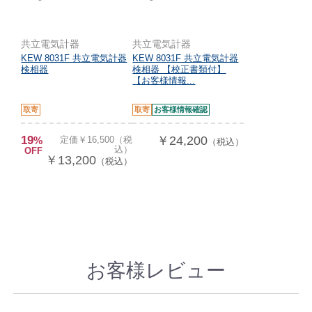
共立電気計器
共立電気計器
KEW 8031F 共立電気計器
KEW 8031F 共立電気計器
検相器
検相器 【校正書類付】
【お客様情報...
取寄
取寄
お客様情報確認
19
￥24,200
%
定価￥16,500（税
（税込）
込）
OFF
￥13,200
（税込）
お客様レビュー