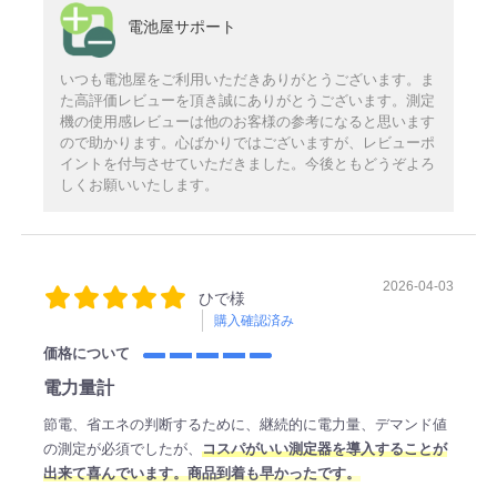
電池屋サポート
いつも電池屋をご利用いただきありがとうございます。ま
た高評価レビューを頂き誠にありがとうございます。測定
機の使用感レビューは他のお客様の参考になると思います
ので助かります。心ばかりではございますが、レビューポ
イントを付与させていただきました。今後ともどうぞよろ
しくお願いいたします。
2026-04-03
ひで様
購入確認済み
価格について
電力量計
節電、省エネの判断するために、継続的に電力量、デマンド値
の測定が必須でしたが、
コスパがいい測定器を導入することが
出来て喜んでいます。商品到着も早かったです。