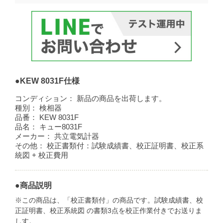
●KEW 8031F仕様
コンディション：
新品の商品を出荷します。
種別：
検相器
品番：
KEW 8031F
品名：
キュー8031F
メーカー：
共立電気計器
その他：
校正書類付：試験成績書、校正証明書、校正系
統図 + 校正費用
●商品説明
※この商品は、「校正書類付」の商品です。試験成績書、校
正証明書、校正系統図 の書類3点を校正作業付きでお送りま
しす。