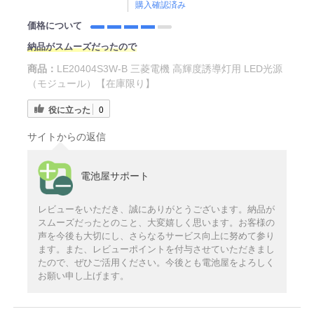
購入確認済み
価格について
納品がスムーズだったので
商品：
LE20404S3W-B 三菱電機 高輝度誘導灯用 LED光源
（モジュール）【在庫限り】
役に立った
0
サイトからの返信
電池屋サポート
レビューをいただき、誠にありがとうございます。納品が
スムーズだったとのこと、大変嬉しく思います。お客様の
声を今後も大切にし、さらなるサービス向上に努めて参り
ます。また、レビューポイントを付与させていただきまし
たので、ぜひご活用ください。今後とも電池屋をよろしく
お願い申し上げます。