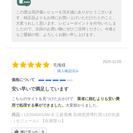
この度は高評価レビューを頂き誠にありがとうございま
す。純正品よりもお得にお買い上げいただけたとのこと、
大変うれしく思います。レビューポイントを付与いたしま
したので、次回のお買い物にぜひご活用ください。今後と
もご愛顧の程、よろしくお願い申し上げます。
2025-11-05
毛塊様
購入確認済み
価格について
安い早いで満足しています
こちらのサイトを見つけたおかげで、
業者に頼むよりも安い費
用で処理する事ができました。
大変助かりました。
商品：
LE20404S3W-B 三菱電機 高輝度誘導灯用 LED光源
（モジュール）【在庫限り】
役に立った
0