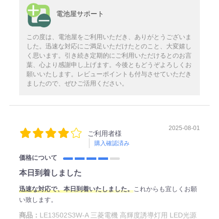
電池屋サポート
この度は、電池屋をご利用いただき、ありがとうございま
した。迅速な対応にご満足いただけたとのこと、大変嬉し
く思います。引き続き定期的にご利用いただけるとのお言
葉、心より感謝申し上げます。今後ともどうぞよろしくお
願いいたします。レビューポイントも付与させていただき
ましたので、ぜひご活用ください。
2025-08-01
ご利用者様
購入確認済み
価格について
本日到着しました
迅速な対応で、本日到着いたしました。
これからも宜しくお願
い致します。
商品：
LE13502S3W-A 三菱電機 高輝度誘導灯用 LED光源