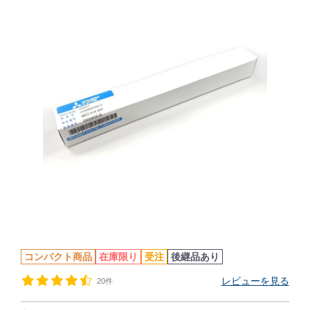
コンパクト商品
在庫限り
受注
後継品あり
レビューを見る
20件