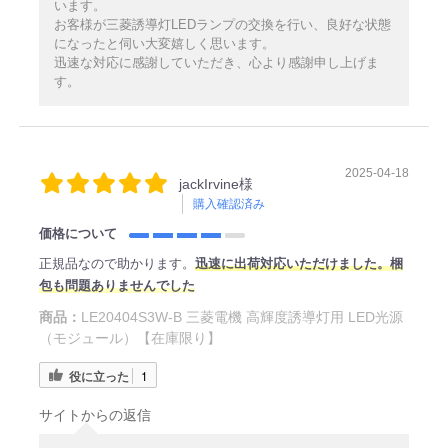
います。
お客様が三菱誘導灯LEDランプの交換を行い、良好な状態
になったと伺い大変嬉しく思います。
迅速な対応に感謝していただき、心より感謝申し上げま
す。
2025-04-18
jackIrvine様
購入確認済み
価格について
正規品なので助かります。
迅速に出荷対応いただけました。梱
包も問題ありませんでした
商品：
LE20404S3W-B 三菱電機 高輝度誘導灯用 LED光源
（モジュール）【在庫限り】
役に立った
1
サイトからの返信