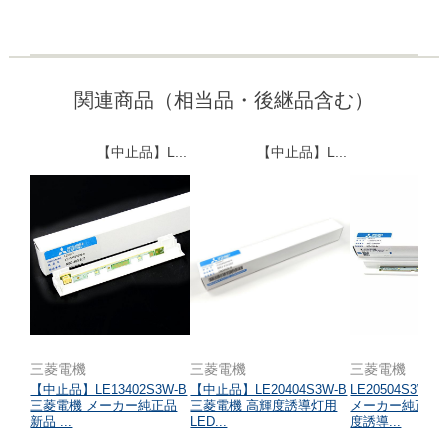
関連商品（相当品・後継品含む）
【中止品】L...
【中止品】L...
三菱電機
三菱電機
三菱電機
【中止品】LE13402S3W-B
【中止品】LE20404S3W-B
LE20504S3W-
三菱電機 メーカー純正品
三菱電機 高輝度誘導灯用
メーカー純正品 
新品 ...
LED...
度誘導...