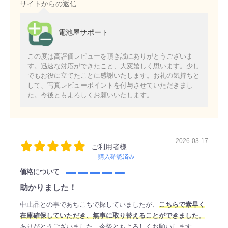
サイトからの返信
電池屋サポート
この度は高評価レビューを頂き誠にありがとうございま
す。迅速な対応ができたこと、大変嬉しく思います。少し
でもお役に立てたことに感謝いたします。お礼の気持ちと
して、写真レビューポイントを付与させていただきまし
た。今後ともよろしくお願いいたします。
2026-03-17
ご利用者様
購入確認済み
価格について
助かりました！
中止品との事であちこちで探していましたが、
こちらで素早く
在庫確保していただき、無事に取り替えることができました。
ありがとうございました。今後ともよろしくお願いします。