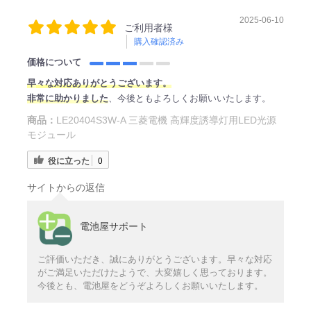
2025-06-10
ご利用者様
購入確認済み
価格について
早
々な対応ありがとうございます。
非常に助かりました
、今後ともよろしくお願いいたします。
商品：
LE20404S3W-A 三菱電機 高輝度誘導灯用LED光源
モジュール
役に立った
0
サイトからの返信
電池屋サポート
ご評価いただき、誠にありがとうございます。早々な対応
がご満足いただけたようで、大変嬉しく思っております。
今後とも、電池屋をどうぞよろしくお願いいたします。