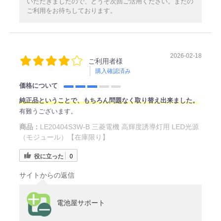
いただきましたので、どうぞ次回ご活用ください。またの
ご利用をお待ちしております。
2026-02-18
ご利用者様
購入確認済み
価格について
純正品ということで、もちろん問題なく取り替え出来ました。
有難うございます。
商品：
LE20404S3W-B 三菱電機 高輝度誘導灯用 LED光源
（モジュール）【在庫限り】
役に立った
0
サイトからの返信
電池屋サポート