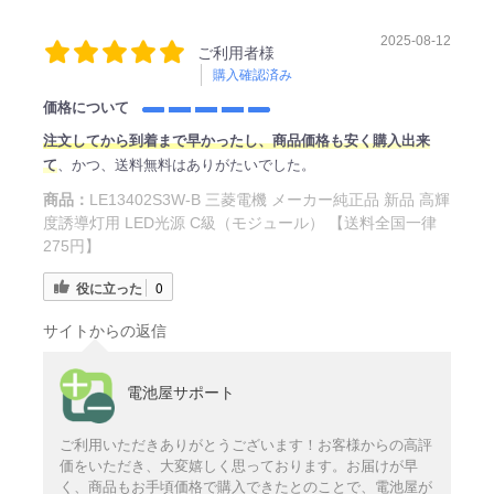
2025-08-12
ご利用者様
購入確認済み
価格について
注文してから到着まで早かったし、商品価格も安く購入出来
て
、かつ、送料無料はありがたいでした。
商品：
LE13402S3W-B 三菱電機 メーカー純正品 新品 高輝
度誘導灯用 LED光源 C級（モジュール） 【送料全国一律
275円】
役に立った
0
サイトからの返信
電池屋サポート
ご利用いただきありがとうございます！お客様からの高評
価をいただき、大変嬉しく思っております。お届けが早
く、商品もお手頃価格で購入できたとのことで、電池屋が