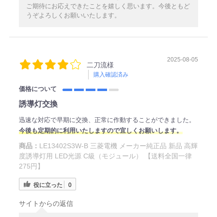
ご期待にお応えできたことを嬉しく思います。今後ともど
うぞよろしくお願いいたします。
2025-08-05
二刀流様
購入確認済み
価格について
誘導灯交換
迅速な対応で早期に交換、正常に作動することができました。
今後も定期的に利用いたしますので宜しくお願いします。
商品：
LE13402S3W-B 三菱電機 メーカー純正品 新品 高輝
度誘導灯用 LED光源 C級（モジュール） 【送料全国一律
275円】
役に立った
0
サイトからの返信