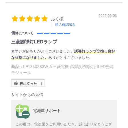
2025-05-03
ふく様
購入確認済み
価格について
三菱誘導灯LEDランプ
素早い対応ありがとうございました。
誘導灯ランプ交換し良好
な状態になりました。
ありがとうございました。
商品：
LE13402S3W-A 三菱電機 高輝度誘導灯用LED光源
モジュール
役に立った
1
サイトからの返信
電池屋サポート
この度は、電池屋をご利用いただき、誠にありがとうござ