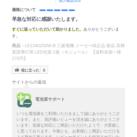
購入確認済み
価格について
早急な対応に感謝いたします。
すぐに送っていただいて助かりました、
ありがとうございま
す。
商品：
LE13402S3W-B 三菱電機 メーカー純正品 新品 高輝
度誘導灯用 LED光源 C級（モジュール） 【送料全国一律
275円】
役に立った
0
サイトからの返信
電池屋サポート
いつも電池屋をご利用いただきまして誠にありがとうござ
います。また、高評価レビューを頂き誠にありがとうござ
います。迅速な対応にご満足いただけたようで、大変嬉し
く思っております。今後とも、お客様にご満足いただける
よう努めて参ります。レビューポイントを付与させていた