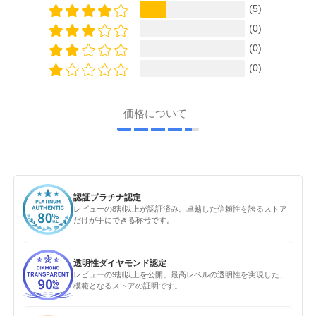
(5)
(0)
(0)
(0)
価格について
認証プラチナ認定
レビューの8割以上が認証済み。卓越した信頼性を誇るストア
だけが手にできる称号です。
透明性ダイヤモンド認定
レビューの9割以上を公開。最高レベルの透明性を実現した、
模範となるストアの証明です。