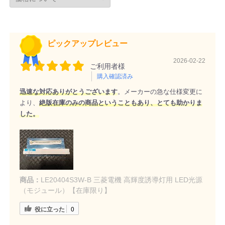
ピックアップレビュー
2026-02-22
ご利用者様
購入確認済み
迅速な対応ありがとうございます
。メーカーの急な仕様変更に
より、
絶版在庫のみの商品ということもあり、とても助かりま
した。
商品：
LE20404S3W-B 三菱電機 高輝度誘導灯用 LED光源
（モジュール）【在庫限り】
役に立った
0