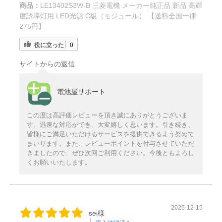
商品：
LE13402S3W-B 三菱電機 メーカー純正品 新品 高輝
度誘導灯用 LED光源 C級（モジュール） 【送料全国一律
275円】
役に立った
0
サイトからの返信
電池屋サポート
この度は高評価レビューを頂き誠にありがとうございま
す。迅速な対応ができ、大変嬉しく思います。引き続き、
皆様にご満足いただけるサービスを提供できるよう努めて
まいります。また、レビューポイントを付与させていただ
きましたので、ぜひ次回ご利用ください。今後ともよろし
くお願いいたします。
2025-12-15
sei様