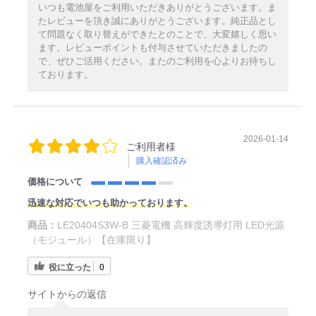
いつも電池屋をご利用いただきありがとうございます。ま
たレビューを頂き誠にありがとうございます。純正品とし
て問題なく取り替えができたとのことで、大変嬉しく思い
ます。レビューポイントも付与させていただきましたの
で、ぜひご活用ください。またのご利用を心よりお待ちし
ております。
2026-01-14
ご利用者様
購入確認済み
価格について
迅速な対応でいつも助かっております。
商品：
LE20404S3W-B 三菱電機 高輝度誘導灯用 LED光源
（モジュール）【在庫限り】
役に立った
0
サイトからの返信