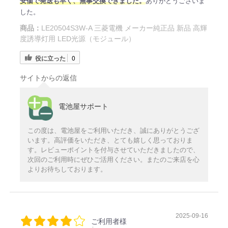
安価で発送も早く、無事交換できました。
ありがとうございま
した。
商品：
LE20504S3W-A 三菱電機 メーカー純正品 新品 高輝
度誘導灯用 LED光源（モジュール）
役に立った
0
サイトからの返信
電池屋サポート
この度は、電池屋をご利用いただき、誠にありがとうござ
います。高評価をいただき、とても嬉しく思っておりま
す。レビューポイントを付与させていただきましたので、
次回のご利用時にぜひご活用ください。またのご来店を心
よりお待ちしております。
2025-09-16
ご利用者様