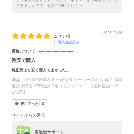
だきましたので、ぜひご利用ください。
2025-12-06
ムサシ様
購入確認済み
価格について
割安で購入
純正品より安く変えてよかった。
商品：
LE13402S3W-B 三菱電機 メーカー純正品 新品 高輝
度誘導灯用 LED光源 C級（モジュール） 【送料全国一律
275円】
役に立った
0
サイトからの返信
電池屋サポート