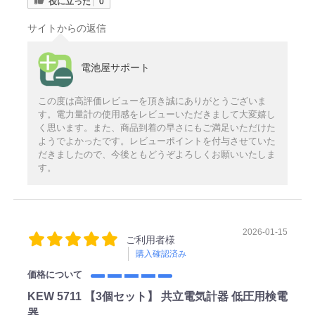
役に立った
0
サイトからの返信
電池屋サポート
この度は高評価レビューを頂き誠にありがとうございま
す。電力量計の使用感をレビューいただきまして大変嬉し
く思います。また、商品到着の早さにもご満足いただけた
ようでよかったです。レビューポイントを付与させていた
だきましたので、今後ともどうぞよろしくお願いいたしま
す。
2026-01-15
ご利用者様
購入確認済み
価格について
KEW 5711 【3個セット】 共立電気計器 低圧用検電
器