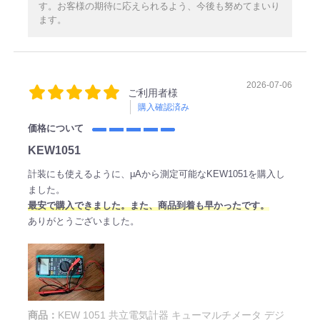
す。お客様の期待に応えられるよう、今後も努めてまいり
ます。
2026-07-06
ご利用者様
購入確認済み
価格について
KEW1051
計装にも使えるように、μAから測定可能なKEW1051を購入し
ました。
最安で購入できました。また、商品到着も早かったです。
ありがとうございました。
商品：
KEW 1051 共立電気計器 キューマルチメータ デジ