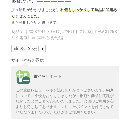
価格について
少々納期がかかりましたが、
梱包もしっかりして商品に問題あ
りませんでした。
また利用したいと思います。
商品：
【2026年4月30日時点で5月下旬以降】KEW 3125B
共立電気計器 高圧絶縁抵抗計
役に立った
0
サイトからの返信
電池屋サポート
この度はレビューを頂き誠にありがとうございます。納期
についてご不便をおかけしましたが、梱包や商品に問題が
なかったとのことで安心いたしました。次回のご利用を心
よりお待ちしております。レビューポイントを付与させて
いただきましたので、ぜひ次回ご活用ください。