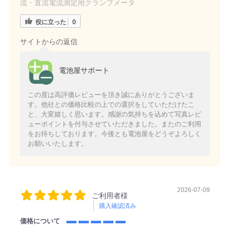
流・直流電流測定用クランプメータ
役に立った
0
サイトからの返信
電池屋サポート
この度は高評価レビューを頂き誠にありがとうございま
す。他社との価格比較の上での選択をしていただけたこ
と、大変嬉しく思います。感謝の気持ちを込めて写真レビ
ューポイントを付与させていただきました。またのご利用
をお待ちしております。今後とも電池屋をどうぞよろしく
お願いいたします。
2026-07-09
ご利用者様
購入確認済み
価格について