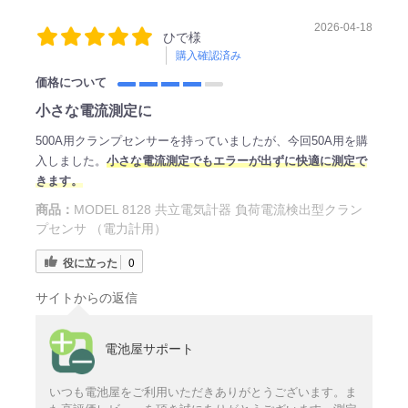
2026-04-18
ひで様
購入確認済み
価格について
小さな電流測定に
500A用クランプセンサーを持っていましたが、今回50A用を購
入しました。
小さな電流測定でもエラーが出ずに快適に測定で
きます。
商品：
MODEL 8128 共立電気計器 負荷電流検出型クラン
プセンサ （電力計用）
役に立った
0
サイトからの返信
電池屋サポート
いつも電池屋をご利用いただきありがとうございます。ま