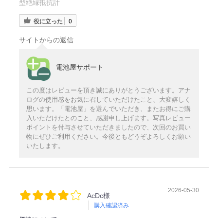
型絶縁抵抗計
役に立った
0
サイトからの返信
電池屋サポート
この度はレビューを頂き誠にありがとうございます。アナ
ログの使用感をお気に召していただけたこと、大変嬉しく
思います。「電池屋」を選んでいただき、またお得にご購
入いただけたとのこと、感謝申し上げます。写真レビュー
ポイントを付与させていただきましたので、次回のお買い
物にぜひご利用ください。今後ともどうぞよろしくお願い
いたします。
2026-05-30
AcDc様
購入確認済み