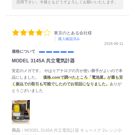
活用下さい。今後ともどうぞよろしくお願いいたします。
東京のとある会社様
購入確認済み
2026-06-11
価格について
MODEL 3145A 共立電気計器
安定のメガです。 やはりアナログの方が使い勝手がよいので本
品にしました。
価格.comで調べたところ「電池屋」が最も安
く振込での取引も可能でしたのでお世話になりました。
ありが
とうございました
商品：
MODEL 3145A 共立電気計器 キューメグ 2レンジ小