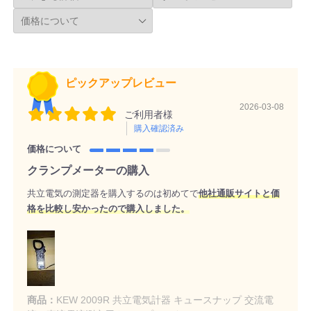
ピックアップレビュー
2026-03-08
ご利用者様
購入確認済み
価格について
クランプメーターの購入
共立電気の測定器を購入するのは初めてで
他社通販サイトと価
格を比較し安かったので購入しました。
商品：
KEW 2009R 共立電気計器 キュースナップ 交流電