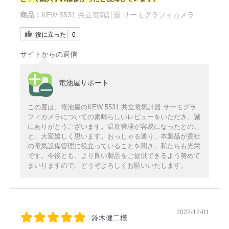
商品：
KEW 5531 共立電気計器 サーモグラフィカメラ
役に立った
0
サイトからの返信
電池屋サポート
この度は、電池屋のKEW 5531 共立電気計器 サーモグラ
フィカメラについての素晴らしいレビューをいただき、誠
にありがとうございます。温度管理が容易になったとのこ
と、大変嬉しく思います。おっしゃる通り、本製品が貴社
の電気設備管理に役立っていることを聞き、私たちも光栄
です。今後とも、より良い製品をご提供できるよう努めて
まいりますので、どうぞよろしくお願いいたします。
2022-12-01
鈴木健二様