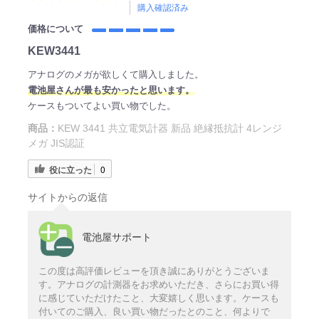
購入確認済み
価格について
KEW3441
アナログのメガが欲しくて購入しました。
電
池屋さ
んが最も安かったと思います。
ケースもついてよい買い物でした。
商品：
KEW 3441 共立電気計器 新品 絶縁抵抗計 4レンジ
メガ JIS認証
役に立った
0
サイトからの返信
電池屋サポート
この度は高評価レビューを頂き誠にありがとうございま
す。アナログの計測器をお求めいただき、さらにお買い得
に感じていただけたこと、大変嬉しく思います。ケースも
付いてのご購入、良い買い物だったとのこと、何よりで