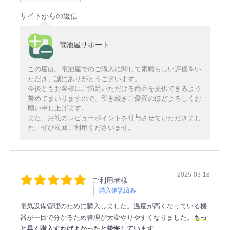
サイトからの返信
電池屋サポート
この度は、電池屋でのご購入に関して素晴らしい評価をい
ただき、誠にありがとうございます。
今後ともお客様にご満足いただける商品を提供できるよう
努めてまいりますので、引き続きご愛顧のほどよろしくお
願い申し上げます。
また、お礼のレビューポイントを付与させていただきまし
た。ぜひ次回ご利用くださいませ。
2025-03-18
ご利用者様
購入確認済み
電気設備管理のために購入しました。温度が高くなっている機
器が一目で分かるため管理が大変やりやすくなりました。
もっ
と早く購入すればよかったと後悔しています。