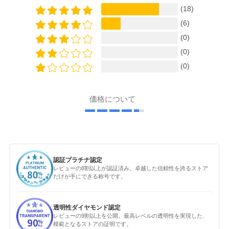
(18)
(6)
(0)
(0)
(0)
価格について
認証プラチナ認定
レビューの8割以上が認証済み。卓越した信頼性を誇るストア
だけが手にできる称号です。
透明性ダイヤモンド認定
レビューの9割以上を公開。最高レベルの透明性を実現した、
模範となるストアの証明です。