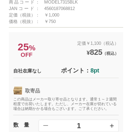
商品コード：
MODEL7315BLK
JANコード：
4560187068812
定価（税抜）：
￥1,000
価格（税抜）：
￥750
定価￥1,100（税込）
25
%
825
¥
（税込）
OFF
ポイント：
8pt
自社在庫なし
取寄品
この商品はメーカー取り寄せ品となります。通常１～２週間
程度で出荷いたします。ただし、メーカー在庫が切れている
場合は納期かかる場合もございます。ご了承ください。
+
1
数 量
━