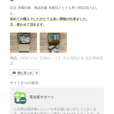
注文 月曜日夜、商品到着 木曜日ととても早く対応頂けまし
た。
初めての購入でしたがとても良い買物が出来ました。
又、使わせて頂きます。
商品：
KEW 5711 【3個セット】 共立電気計器 低圧用検電
器
役に立った
0
サイトからの返信
電池屋サポート
この度は高評価レビューを頂き誠にありがとうございま
す。商品の迅速な対応にご満足いただけたとのことで、大