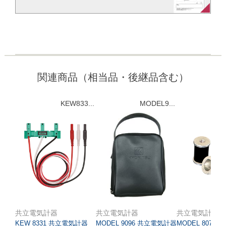
関連商品（相当品・後継品含む）
KEW833...
MODEL9...
M
共立電気計器
共立電気計器
共立電気計器
KEW 8331 共立電気計器
MODEL 9096 共立電気計器
MODEL 8077