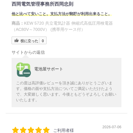
西岡電気管理事務所西岡忠則
他と比べて安いこと。支払方法が郵貯が利用出来ること。
商品：
KEW 5720 共立電気計器 伸縮式高低圧用検電器
（AC80V～7000V） (携帯用ケース付）
役に立った
0
サイトからの返信
電池屋サポート
この度は高評価レビューを頂き誠にありがとうございま
す。価格の面や支払方法についてご満足いただけたよう
で、大変嬉しく思います。今後ともどうぞよろしくお願い
いたします。
2026-07-06
ご利用者様