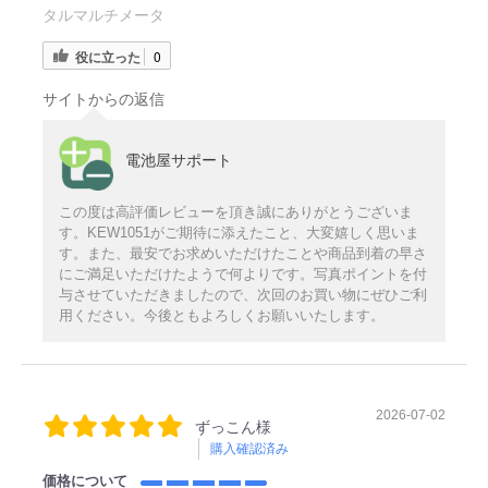
タルマルチメータ
役に立った
0
サイトからの返信
電池屋サポート
この度は高評価レビューを頂き誠にありがとうございま
す。KEW1051がご期待に添えたこと、大変嬉しく思いま
す。また、最安でお求めいただけたことや商品到着の早さ
にご満足いただけたようで何よりです。写真ポイントを付
与させていただきましたので、次回のお買い物にぜひご利
用ください。今後ともよろしくお願いいたします。
2026-07-02
ずっこん様
購入確認済み
価格について