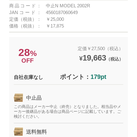
商品コード：
中止N MODEL 2002R
JANコード：
4560187060649
定価（税抜）：
￥25,000
価格（税抜）：
￥17,875
定価￥27,500（税込）
28
%
19,663
¥
（税込）
OFF
ポイント：
179pt
自社在庫なし
中止品
この商品はメーカー中止（終売）となりました。相当品やメ
ーカー後継品がある場合は商品ページに記載しています。ご
検討ください。
送料無料