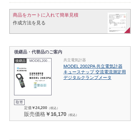
商品をカートに入れて簡単見積​
作成方法を見る​​
後継品・代替品のご案内
共立電気計器
後継品
MODEL2002PA
MODEL 2002PA 共立電気計器
キュースナップ 交流電流測定用
デジタルクランプメータ
取寄
定価
￥24,200
（税込）
販売価格
￥16,170
（税込）