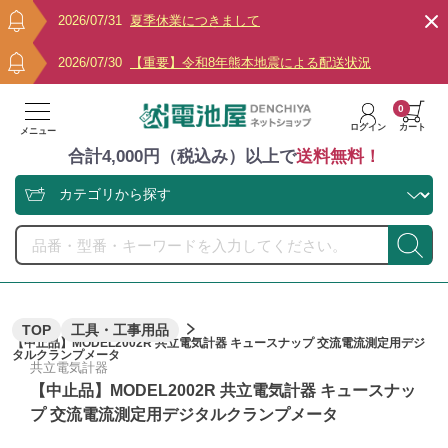
2026/07/31
夏季休業につきまして
2026/07/30
【重要】令和8年熊本地震による配送状況
0
ログイン
カート
メニュー
合計4,000円（税込み）以上で
送料無料！
TOP
工具・工事用品
【中止品】MODEL2002R 共立電気計器 キュースナップ 交流電流測定用デジ
タルクランプメータ
共立電気計器
【中止品】MODEL2002R 共立電気計器 キュースナッ
プ 交流電流測定用デジタルクランプメータ