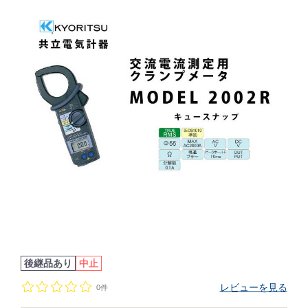
後継品あり
中止
レビューを見る
0件