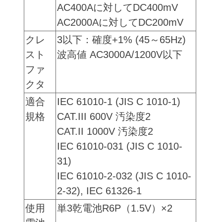
AC400Aに対してDC400mV
AC2000Aに対してDC200mV
クレ
3以下：確度+1% (45～65Hz)
スト
波高値 AC3000A/1200V以下
ファ
クタ
適合
IEC 61010-1 (JIS C 1010-1)
規格
CAT.III 600V 汚染度2
CAT.II 1000V 汚染度2
IEC 61010-031 (JIS C 1010-
31)
IEC 61010-2-032 (JIS C 1010-
2-32), IEC 61326-1
使用
単3乾電池R6P（1.5V）×2