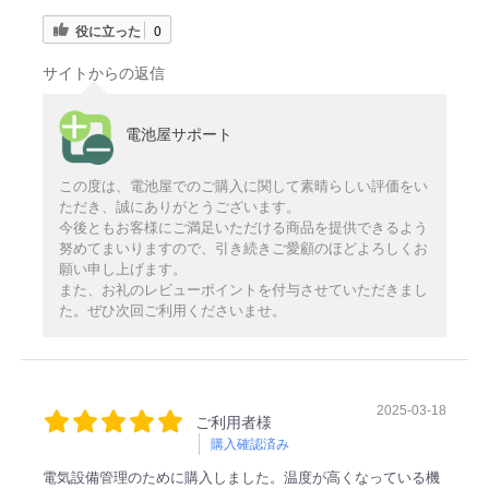
役に立った
0
サイトからの返信
電池屋サポート
この度は、電池屋でのご購入に関して素晴らしい評価をい
ただき、誠にありがとうございます。
今後ともお客様にご満足いただける商品を提供できるよう
努めてまいりますので、引き続きご愛顧のほどよろしくお
願い申し上げます。
また、お礼のレビューポイントを付与させていただきまし
た。ぜひ次回ご利用くださいませ。
2025-03-18
ご利用者様
購入確認済み
電気設備管理のために購入しました。温度が高くなっている機