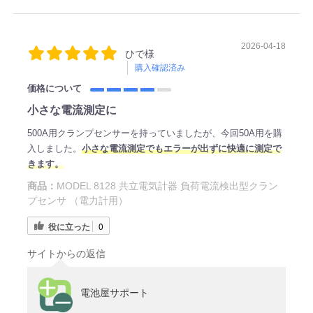
2026-04-18
ひで様
購入確認済み
価格について
小さな電流測定に
500A用クランプセンサーを持っていましたが、今回50A用を購
入しました。
小さな電流測定でもエラーが出ずに快適に測定で
きます。
商品：
MODEL 8128 共立電気計器 負荷電流検出型クラン
プセンサ （電力計用）
役に立った
0
サイトからの返信
電池屋サポート