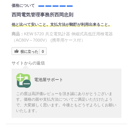
価格について
西岡電気管理事務所西岡忠則
他と比べて安いこと。支払方法が郵貯が利用出来ること。
商品：
KEW 5720 共立電気計器 伸縮式高低圧用検電器
（AC80V～7000V） (携帯用ケース付）
役に立った
0
サイトからの返信
電池屋サポート
この度は高評価レビューを頂き誠にありがとうございま
す。価格の面や支払方法についてご満足いただけたよう
で、大変嬉しく思います。今後ともどうぞよろしくお願い
いたします。