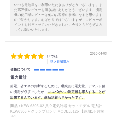
いつも電池屋をご利用いただきありがとうございます。ま
た高評価レビューを頂き誠にありがとうございます。測定
機の使用感レビューは他のお客様の参考になると思います
ので助かります。心ばかりではございますが、レビューポ
イントを付与させていただきました。今後ともどうぞよろ
しくお願いいたします。
2026-04-03
ひで様
購入確認済み
価格について
電力量計
節電、省エネの判断するために、継続的に電力量、デマンド値
の測定が必須でしたが、
コスパがいい測定器を導入することが
出来て喜んでいます。商品到着も早かったです。
商品：
KEW 6305-02 共立電気計器 セットモデル 電力計
KEW6305 + クランプセンサ MODEL8125 【納期1ヶ月前
後】