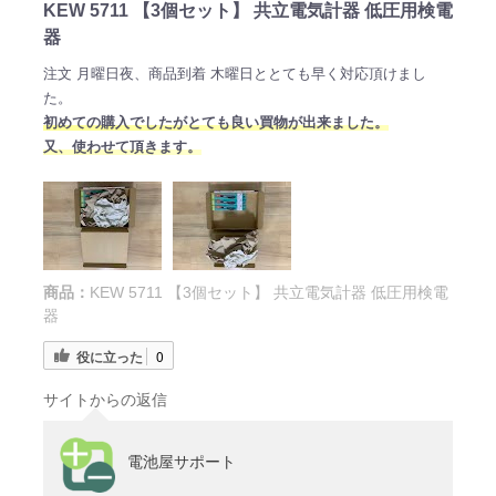
KEW 5711 【3個セット】 共立電気計器 低圧用検電
器
注文 月曜日夜、商品到着 木曜日ととても早く対応頂けまし
た。
初めての購入でしたがとても良い買物が出来ました。
又、使わせて頂きます。
商品：
KEW 5711 【3個セット】 共立電気計器 低圧用検電
器
役に立った
0
サイトからの返信
電池屋サポート