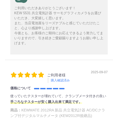
ご利用いただきありがとうございます！
KEW 5531 共立電気計器 サーモグラフィカメラをお選び
いただき、大変嬉しく思います。
また、当店電池屋をリーズナブルと感じていただけたこ
と、心より感謝申し上げます。
今後とも、お客様のご期待にお応えできるよう努力してま
いりますので、引き続きご愛顧賜りますようお願い申し上
げます。
2025-09-07
ご利用者様
購入確認済み
価格について
使っていたテスターが壊れていて、クランプメータ付きの良い
手ごろなテスターが安く購入出来て満足です。
商品：
KEWMATE 2012RA 新品 共立電気計器 AC/DCクラ
ンプ付デジタルマルチメータ (KEW2012R後継品)