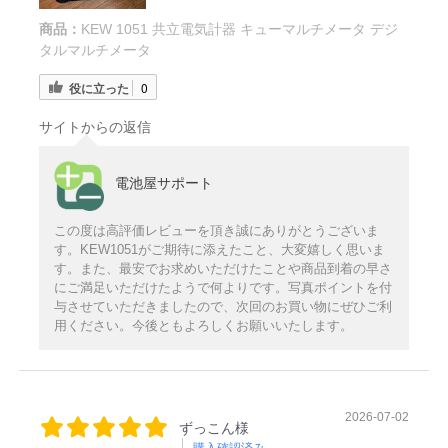
商品：
KEW 1051 共立電気計器 キューマルチメータ デジ
タルマルチメータ
役に立った
0
サイトからの返信
電池屋サポート
この度は高評価レビューを頂き誠にありがとうございま
す。KEW1051がご期待に添えたこと、大変嬉しく思いま
す。また、最安でお求めいただけたことや商品到着の早さ
にご満足いただけたようで何よりです。写真ポイントを付
与させていただきましたので、次回のお買い物にぜひご利
用ください。今後ともよろしくお願いいたします。
2026-07-02
ずっこん様