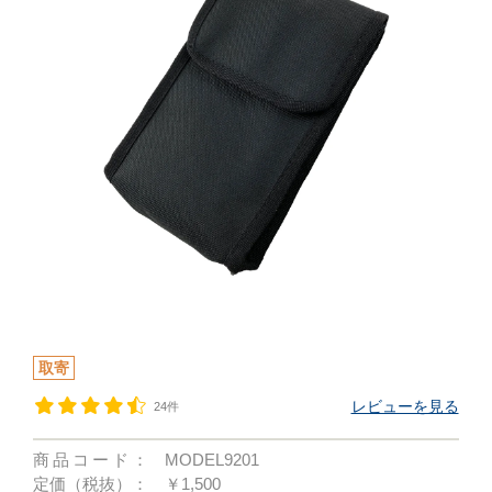
取寄
レビューを見る
24件
商品コード：
MODEL9201
定価（税抜）：
￥1,500