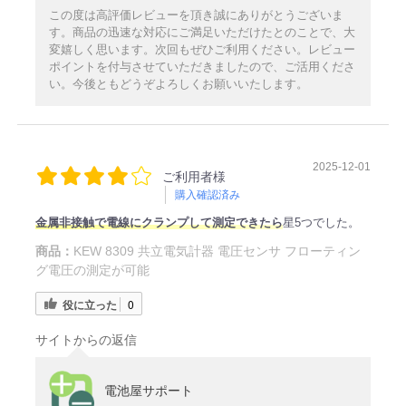
この度は高評価レビューを頂き誠にありがとうございま
す。商品の迅速な対応にご満足いただけたとのことで、大
変嬉しく思います。次回もぜひご利用ください。レビュー
ポイントを付与させていただきましたので、ご活用くださ
い。今後ともどうぞよろしくお願いいたします。
2025-12-01
ご利用者様
購入確認済み
金属非接触で電線にクランプして測定できたら
星5つでした。
商品：
KEW 8309 共立電気計器 電圧センサ フローティン
グ電圧の測定が可能
役に立った
0
サイトからの返信
電池屋サポート