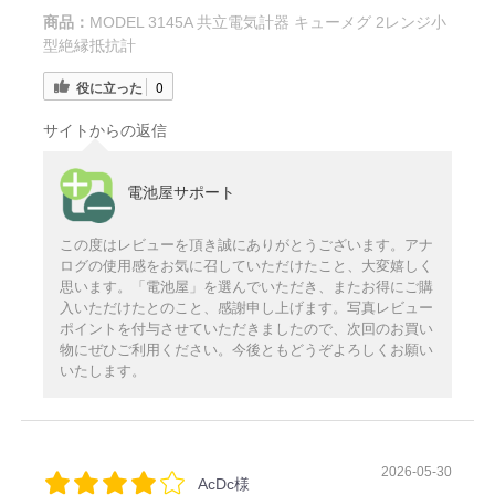
商品：
MODEL 3145A 共立電気計器 キューメグ 2レンジ小
型絶縁抵抗計
役に立った
0
サイトからの返信
電池屋サポート
この度はレビューを頂き誠にありがとうございます。アナ
ログの使用感をお気に召していただけたこと、大変嬉しく
思います。「電池屋」を選んでいただき、またお得にご購
入いただけたとのこと、感謝申し上げます。写真レビュー
ポイントを付与させていただきましたので、次回のお買い
物にぜひご利用ください。今後ともどうぞよろしくお願い
いたします。
2026-05-30
AcDc様