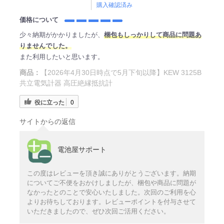
購入確認済み
価格について
少々納期がかかりましたが、
梱包もしっかりして商品に問題あ
りませんでした。
また利用したいと思います。
商品：
【2026年4月30日時点で5月下旬以降】KEW 3125B
共立電気計器 高圧絶縁抵抗計
役に立った
0
サイトからの返信
電池屋サポート
この度はレビューを頂き誠にありがとうございます。納期
についてご不便をおかけしましたが、梱包や商品に問題が
なかったとのことで安心いたしました。次回のご利用を心
よりお待ちしております。レビューポイントを付与させて
いただきましたので、ぜひ次回ご活用ください。