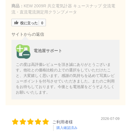
商品：
KEW 2009R 共立電気計器 キュースナップ 交流電
流・直流電流測定用クランプメータ
役に立った
0
サイトからの返信
電池屋サポート
この度は高評価レビューを頂き誠にありがとうございま
す。他社との価格比較の上での選択をしていただけたこ
と、大変嬉しく思います。感謝の気持ちを込めて写真レビ
ューポイントを付与させていただきました。またのご利用
をお待ちしております。今後とも電池屋をどうぞよろしく
お願いいたします。
2026-07-09
ご利用者様
購入確認済み