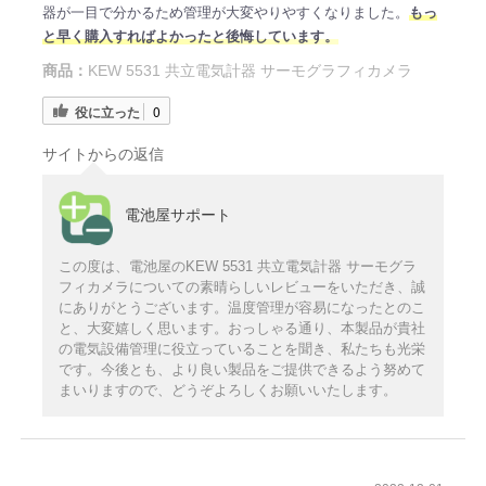
器が一目で分かるため管理が大変やりやすくなりました。
もっ
と早く購入すればよかったと後悔しています。
商品：
KEW 5531 共立電気計器 サーモグラフィカメラ
役に立った
0
サイトからの返信
電池屋サポート
この度は、電池屋のKEW 5531 共立電気計器 サーモグラ
フィカメラについての素晴らしいレビューをいただき、誠
にありがとうございます。温度管理が容易になったとのこ
と、大変嬉しく思います。おっしゃる通り、本製品が貴社
の電気設備管理に役立っていることを聞き、私たちも光栄
です。今後とも、より良い製品をご提供できるよう努めて
まいりますので、どうぞよろしくお願いいたします。