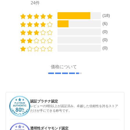
24件
(18)
(6)
(0)
(0)
(0)
価格について
認証プラチナ認定
レビューの8割以上が認証済み。卓越した信頼性を誇るストア
だけが手にできる称号です。
透明性ダイヤモンド認定