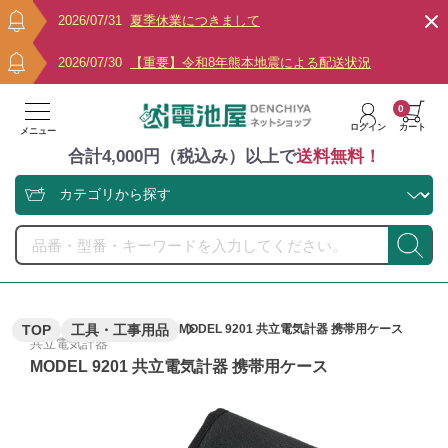
2026/07/31
夏季休業につきまして
2026/07/30
【重要】令和8年熊本地震による配送状況
0
ログイン
カート
メニュー
合計4,000円（税込み）以上で
送料無料！
TOP
工具・工事用品
MODEL 9201 共立電気計器 携帯用ケース
共立電気計器
MODEL 9201 共立電気計器 携帯用ケース