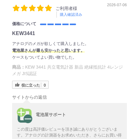
2026-07-06
ご利用者様
購入確認済み
価格について
KEW3441
アナログのメガが欲しくて購入しました。
電
池屋さ
んが最も安かったと思います。
ケースもついてよい買い物でした。
商品：
KEW 3441 共立電気計器 新品 絶縁抵抗計 4レンジ
メガ JIS認証
役に立った
0
サイトからの返信
電池屋サポート
この度は高評価レビューを頂き誠にありがとうございま
す。アナログの計測器をお求めいただき、さらにお買い得