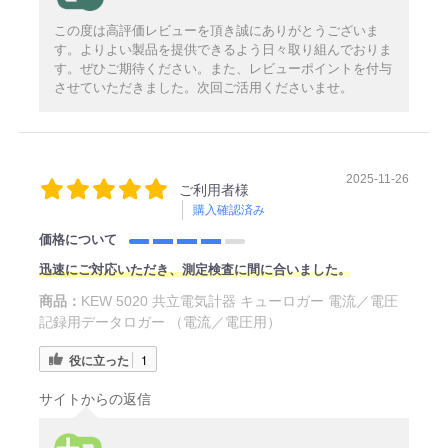
この度は高評価レビューを頂き誠にありがとうございま
す。よりよい製品を提供できるよう日々取り組んでおりま
す。ぜひご期待ください。また、レビューポイントを付与
させていただきました。次回ご活用くださいませ。
2025-11-26
ご利用者様
購入確認済み
価格について
迅速にご対応いただき、測定検査に間に合いました。
商品：
KEW 5020 共立電気計器 キューロガー 電流／電圧
記録用データロガー （電流／電圧用）
役に立った
1
サイトからの返信