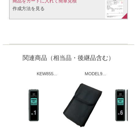
商品をカートに入れて簡単見積​
作成方法を見る​​
関連商品（相当品・後継品含む）
KEW855...
MODEL9...
K