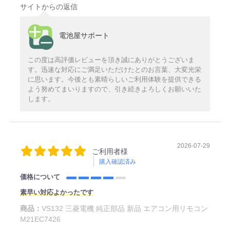
サイトからの返信
電池屋サポート
この度は高評価レビューを頂き誠にありがとうございま
す。迅速な対応にご満足いただけたとのお言葉、大変光栄
に思います。今後とも素晴らしいご利用体験を提供できる
よう努めてまいりますので、引き続きよろしくお願いいた
します。
2026-07-29
ご利用者様
購入確認済み
価格について
素早い対応よかったです
商品：
VS132 三菱電機 純正部品 新品 エアコン用リモコン
M21EC7426