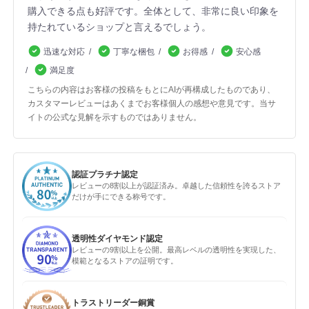
購入できる点も好評です。全体として、非常に良い印象を
持たれているショップと言えるでしょう。
迅速な対応
丁寧な梱包
お得感
安心感
満足度
こちらの内容はお客様の投稿をもとにAIが再構成したものであり、
カスタマーレビューはあくまでお客様個人の感想や意見です。当サ
イトの公式な見解を示すものではありません。
認証プラチナ認定
レビューの8割以上が認証済み。卓越した信頼性を誇るストア
だけが手にできる称号です。
透明性ダイヤモンド認定
レビューの9割以上を公開。最高レベルの透明性を実現した、
模範となるストアの証明です。
トラストリーダー銅賞