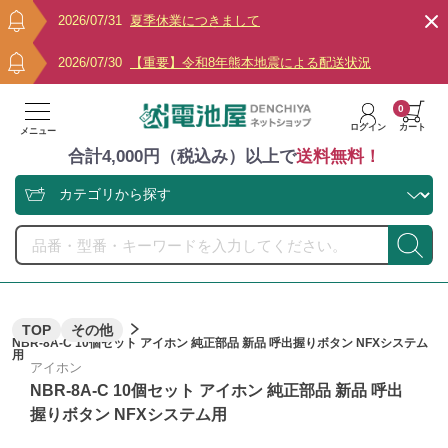
2026/07/31
夏季休業につきまして
2026/07/30
【重要】令和8年熊本地震による配送状況
0
ログイン
カート
メニュー
合計4,000円（税込み）以上で
送料無料！
TOP
その他
NBR-8A-C 10個セット アイホン 純正部品 新品 呼出握りボタン NFXシステム
用
アイホン
NBR-8A-C 10個セット アイホン 純正部品 新品 呼出
握りボタン NFXシステム用