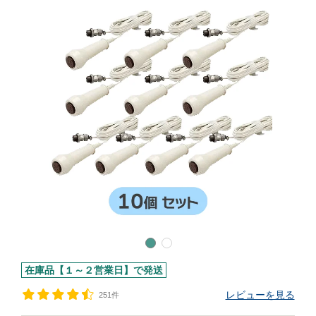
在庫品【１～２営業日】で発送
レビューを見る
251件