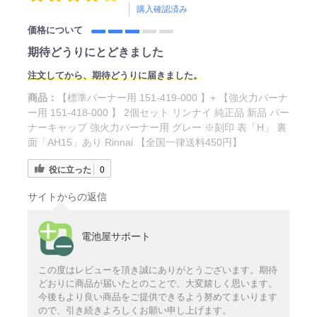
購入確認済み
価格について
期待どうりにとどきました
注文してから、期待どうりに届きました。
商品：
【標準バーナー用 151-419-000 】+ 【強火力バーナ
ー用 151-418-000 】 2個セット リンナイ 純正品 新品 バー
ナーキャップ 強火力バーナー用 グレー ※刻印 表「H」 裏
面「AH15」あり Rinnai 【全国一律送料450円】
役に立った
0
サイトからの返信
電池屋サポート
この度はレビューを頂き誠にありがとうございます。期待
どおりに商品が届いたとのことで、大変嬉しく思います。
今後もより良い商品をご提供できるよう努めてまいります
ので、引き続きよろしくお願い申し上げます。