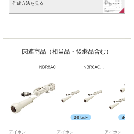
作成方法を見る​​
関連商品（相当品・後継品含む）
NBR8AC
NBR8AC...
N
アイホン
アイホン
アイホン