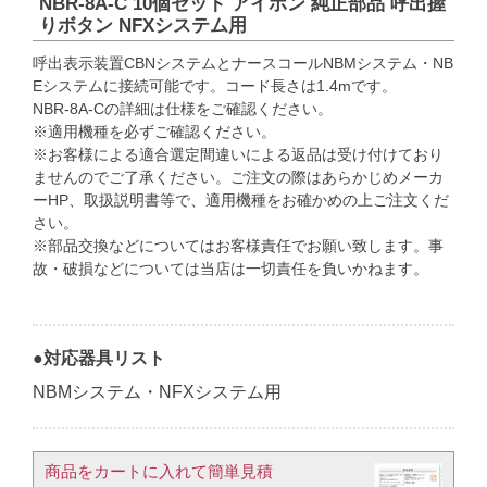
NBR-8A-C 10個セット アイホン 純正部品 呼出握
りボタン NFXシステム用
呼出表示装置CBNシステムとナースコールNBMシステム・NB
Eシステムに接続可能です。コード長さは1.4mです。
NBR-8A-Cの詳細は仕様をご確認ください。
※適用機種を必ずご確認ください。
※お客様による適合選定間違いによる返品は受け付けており
ませんのでご了承ください。ご注文の際はあらかじめメーカ
ーHP、取扱説明書等で、適用機種をお確かめの上ご注文くだ
さい。
※部品交換などについてはお客様責任でお願い致します。事
故・破損などについては当店は一切責任を負いかねます。
●対応器具リスト
NBMシステム・NFXシステム用
商品をカートに入れて簡単見積​