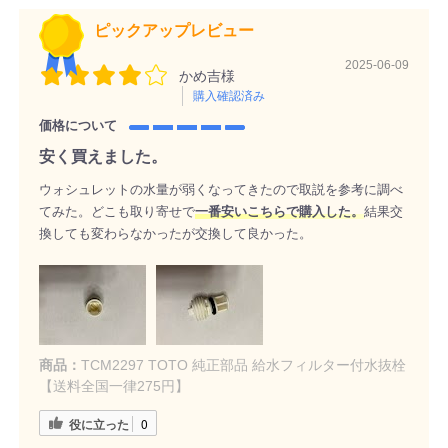
ピックアップレビュー
2025-06-09
かめ吉様
購入確認済み
価格について
安く買えました。
ウォシュレットの水量が弱くなってきたので取説を参考に調べ
てみた。どこも取り寄せで
一番安いこちらで購入した。
結果交
換しても変わらなかったが交換して良かった。
商品：
TCM2297 TOTO 純正部品 給水フィルター付水抜栓
【送料全国一律275円】
役に立った
0