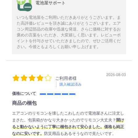
電池屋サポート
いつも電池屋をご利用いただきありがとうございます。ま
た高評価レビューを頂き誠にありがとうございます。エア
コン周辺部品の在庫や迅速な発送、さらに価格に対するお
褒めの言葉をいただき、大変嬉しく思います。レビューポ
イントを付与させていただきましたので、ぜひご活用くだ
さい。今後ともよろしくお願い申し上げます。
2026-08-03
ご利用者様
購入確認済み
価格について
商品の梱包
エアコンのリモコンを壊したこわしたので電池屋さんに注文し
まさた。包装箱がかなり大きかったのでリモコン大丈夫？
開け
ると動かないように丁寧に梱包されて安心ました。価格も純正
なのに安いです。
防災用品もあるそうなので見たいです。