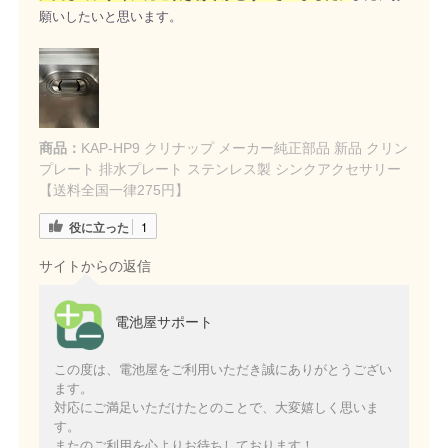
願いしたいと思います。
商品：
KAP-HP9 クリナップ メーカー純正部品 新品 クリン
プレート 排水プレート ステンレス製 シンクアクセサリー
【送料全国一律275円】
役に立った
1
サイトからの返信
電池屋サポート
この度は、電池屋をご利用いただき誠にありがとうござい
ます。
対応にご満足いただけたとのことで、大変嬉しく思いま
す。
またのご利用を心よりお待ちしております！