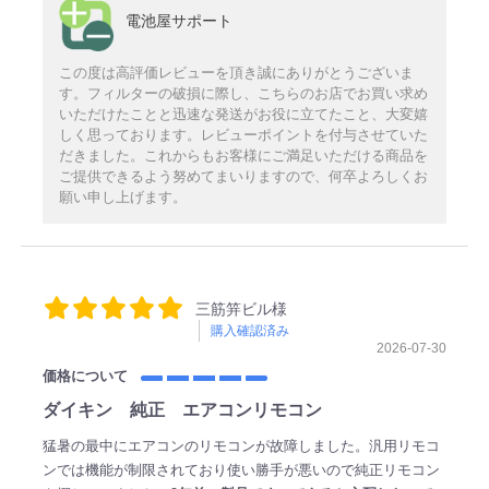
電池屋サポート
この度は高評価レビューを頂き誠にありがとうございま
す。フィルターの破損に際し、こちらのお店でお買い求め
いただけたことと迅速な発送がお役に立てたこと、大変嬉
しく思っております。レビューポイントを付与させていた
だきました。これからもお客様にご満足いただける商品を
ご提供できるよう努めてまいりますので、何卒よろしくお
願い申し上げます。
三筋笄ビル様
購入確認済み
2026-07-30
価格について
ダイキン 純正 エアコンリモコン
猛暑の最中にエアコンのリモコンが故障しました。汎用リモコ
ンでは機能が制限されており使い勝手が悪いので純正リモコン