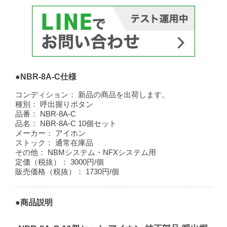
●NBR-8A-C仕様
コンディション：
新品の商品を出荷します。
種別：
呼出握りボタン
品番：
NBR-8A-C
品名：
NBR-8A-C 10個セット
メーカー：
アイホン
ストック：
通常在庫品
その他：
NBMシステム・NFXシステム用
定価（税抜）：
3000円/個
販売価格（税抜）：
1730円/個
●商品説明