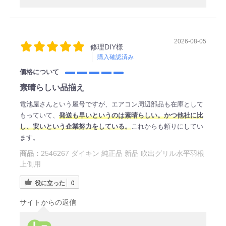
2026-08-05
修理DIY様
購入確認済み
価格について
素晴らしい品揃え
電池屋さんという屋号ですが、エアコン周辺部品も在庫として
もっていて、
発送も早いというのは素晴らしい。かつ他社に比
し、安いという企業努力をしている。
これからも頼りにしてい
ます。
商品：
2546267 ダイキン 純正品 新品 吹出グリル水平羽根
上側用
役に立った
0
サイトからの返信