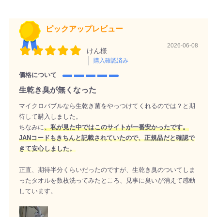
ピックアップレビュー
2026-06-08
けん様
購入確認済み
価格について
生乾き臭が無くなった
マイクロバブルなら生乾き菌をやっつけてくれるのでは？と期
待して購入しました。
ちなみに
、私が見た中ではこのサイトが一番安かったです。
JANコードもきちんと記載されていたので、正規品だと確認で
きて安心しました。
正直、期待半分くらいだったのですが、生乾き臭のついてしま
ったタオルを数枚洗ってみたところ、見事に臭いが消えて感動
しています。