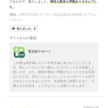
てきたので、購入しました。
梱包も配送も問題ありませんでし
た。
商品：
ARC472A34 ダイキン 純正品新品 DAIKIN エアコン
リモコン
役に立った
0
サイトからの返信
電池屋サポート
この度は高評価レビューを頂き誠にありがとうございま
す。新しいリモコンをご購入いただけたことを大変嬉しく
思います。また、梱包や配送に問題がなかったとのお言葉
をいただき、安心いたしました。レビューポイントも付与
させていただきましたので、次回是非ご利用ください。今
後とも引き続き、どうぞよろしくお願いいたします。
2026-07-28