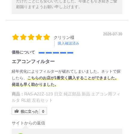
だけたことにも安心いたしました。今後とも引き続きご愛
顧賜りますようお願い申し上げます。
2026-07-30
クリリン様
購入確認済み
価格について
エアコンフィルター
経年劣化によりフィルターが破れてしまいました。ネットで探
したら、
こちらのお店が1番安く購入することができました。
発送も早く助かりました。
商品：
RAS-A22Z-123 日立 純正部品 新品 エアコン用フィ
ルタ RL組 左右セット
役に立った
0
サイトからの返信