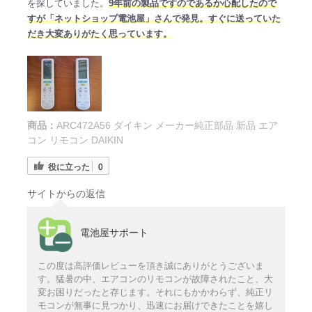
を探していました。
9年前の製品ですのであるか心配したので
すが「ネットショップ電池屋」さんで発見。すぐに送っていた
だき大変ありがたく思っています。
商品：
ARC472A56 ダイキン メーカー純正部品 新品 エア
コン リモコン DAIKIN
役に立った
0
サイトからの返信
電池屋サポート
この度は高評価レビューを頂き誠にありがとうございま
す。猛暑の中、エアコンのリモコンが故障されたこと、大
変お困りだったと存じます。それにもかかわらず、純正リ
モコンが無事に見つかり、迅速にお届けできたことを嬉し