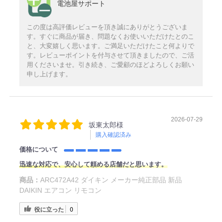
電池屋サポート
この度は高評価レビューを頂き誠にありがとうございま
す。すぐに商品が届き、問題なくお使いいただけたとのこ
と、大変嬉しく思います。ご満足いただけたこと何よりで
す。レビューポイントを付与させて頂きましたので、ご活
用くださいませ。引き続き、ご愛顧のほどよろしくお願い
申し上げます。
2026-07-29
坂東太郎様
購入確認済み
価格について
迅速な対応で、安心して頼める店舗だと思います。
商品：
ARC472A42 ダイキン メーカー純正部品 新品
DAIKIN エアコン リモコン
役に立った
0