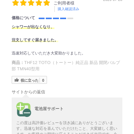
ご利用者様
購入確認済み
価格について
シャワーが出なくなり、
注文してすぐ届きました。
迅速対応していただき大変助かりました。
商品：
THF12 TOTO（トートー）純正品 新品 開閉バルブ
部 TMN40型用
役に立った
0
サイトからの返信
電池屋サポート
この度は高評価レビューを頂き誠にありがとうございま
す。迅速な対応を喜んでいただけたこと、大変嬉しく思い